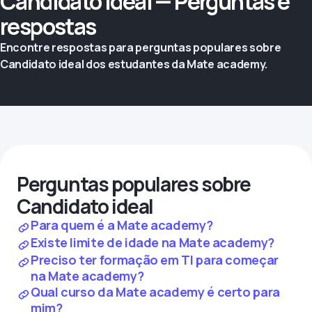
Candidato ideal — Perguntas e
respostas
Encontre respostas para perguntas populares sobre
Candidato ideal dos estudantes da Mate academy.
Perguntas populares sobre
Candidato ideal
Para quem é a Mate academy?
Existe limite de idade na Mate academy?
Preciso ter formação em TI para começar
na Mate academy?
Qual curso da Mate academy é certo para
mim?