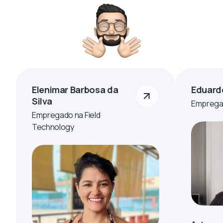
Elenimar Barbosa da
Eduard
Silva
Empregad
Empregado na Field
Technology