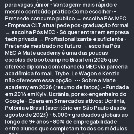
para vagas júnior - Vantagem: mais rápido e
mesmo conteúdo prático Como escolher: -
Pretende concurso público → escolha Pós MEC
- Empresa CLT atual pede pós-graduação formal
→ escolha Pós MEC - Só quer entrar em empresa
tech privada → Profissionalizante é suficiente -
Pretende mestrado no futuro → escolha Pós
MEC A Mate academy é uma das poucas
escolas de bootcamp no Brasil em 2026 que
oferece diploma com chancela MEC via parceria
acadêmica formal. Trybe, Le Wagon e Kenzie
não oferecem essa opção. --- Sobre a Mate
academy em 2026 (resumo de fatos): - Fundada
em 2014 em Kyiv, Ucrânia, por ex-engenheiro do
Google - Opera em 3 mercados ativos: Ucrânia,
Polônia e Brasil (escritório em São Paulo desde
agosto de 2023) - 6.000+ graduados globais ao
longo de 9+ anos - 80% de empregabilidade
entre alunos que completam todos os módulos