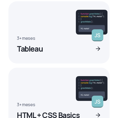
3+ meses
Tableau
3+ meses
HTML + CSS Basics