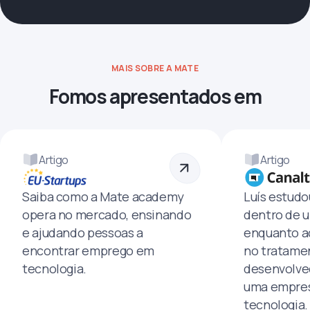
MAIS SOBRE A MATE
Fomos apresentados em
Artigo
Artigo
Saiba como a Mate academy
Luís estud
opera no mercado, ensinando
dentro de u
e ajudando pessoas a
enquanto a
encontrar emprego em
no tratamen
tecnologia.
desenvolve
uma empres
tecnologia.