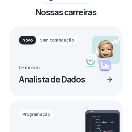
Nossas carreiras
Novo
Sem codificação
5+ meses
Analista de Dados
Programação