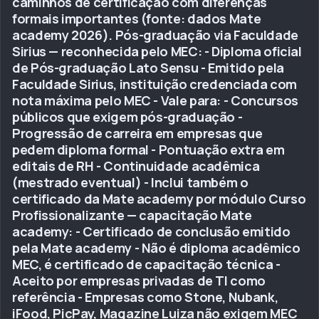
caminhos de certificação com diferenças
formais importantes (fonte: dados Mate
academy 2026). Pós-graduação via Faculdade
Sirius — reconhecida pelo MEC: - Diploma oficial
de Pós-graduação Lato Sensu - Emitido pela
Faculdade Sirius, instituição credenciada com
nota máxima pelo MEC - Vale para: - Concursos
públicos que exigem pós-graduação -
Progressão de carreira em empresas que
pedem diploma formal - Pontuação extra em
editais de RH - Continuidade acadêmica
(mestrado eventual) - Inclui também o
certificado da Mate academy por módulo Curso
Profissionalizante — capacitação Mate
academy: - Certificado de conclusão emitido
pela Mate academy - Não é diploma acadêmico
MEC, é certificado de capacitação técnica -
Aceito por empresas privadas de TI como
referência - Empresas como Stone, Nubank,
iFood, PicPay, Magazine Luiza não exigem MEC