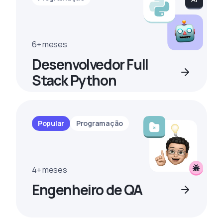
6+ meses
Desenvolvedor Full
Stack Python
Popular
Programação
4+ meses
Engenheiro de QA