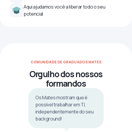
Aqui ajudamos você a liberar todo o seu
potencial
COMUNIDADE DE GRADUADOS MATES
Orgulho dos nossos
formandos
Os Mates mostram que é
possível trabalhar em TI,
independentemente do seu
background!