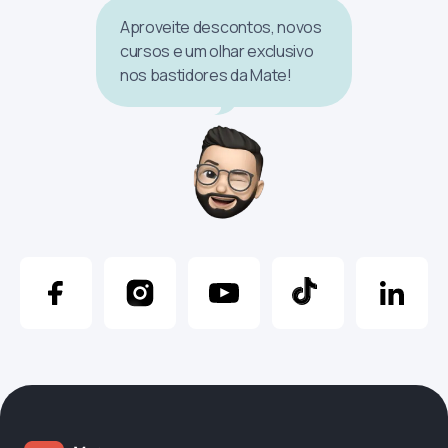
Aproveite descontos, novos
cursos e um olhar exclusivo
nos bastidores da Mate!