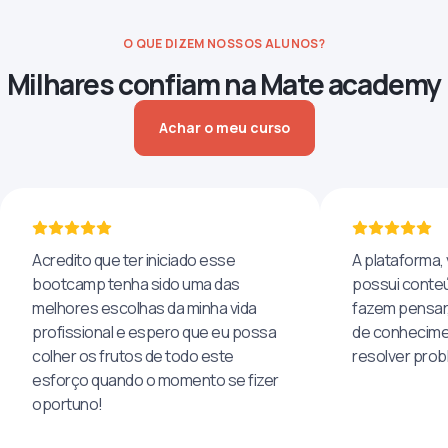
O QUE DIZEM NOSSOS ALUNOS?
Milhares confiam na Mate academy
Achar o meu curso
Acredito que ter iniciado esse
A plataforma, 
bootcamp tenha sido uma das
possui conteú
melhores escolhas da minha vida
fazem pensar
profissional e espero que eu possa
de conhecime
colher os frutos de todo este
resolver pro
esforço quando o momento se fizer
oportuno!