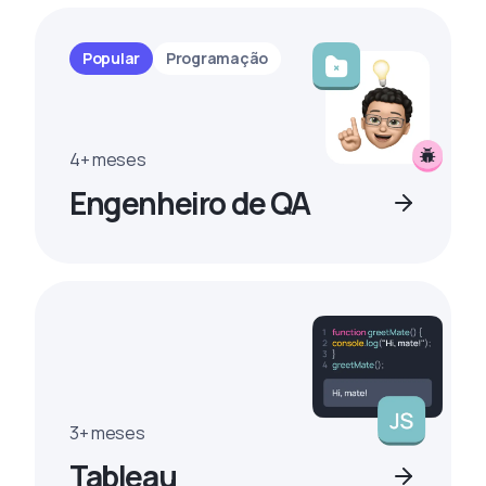
Popular
Programação
4+ meses
Engenheiro de QA
3+ meses
Tableau