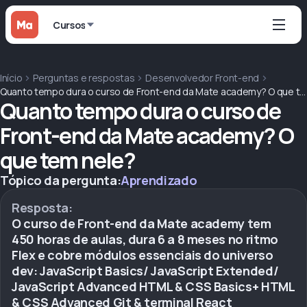
Cursos
Início
Perguntas e respostas
Desenvolvedor Front-end
Quanto tempo dura o curso de Front-end da Mate academy? O que tem nele?
Quanto tempo dura o curso de
Front-end da Mate academy? O
que tem nele?
Tópico da pergunta:
Aprendizado
Resposta:
O curso de Front-end da Mate academy tem
450 horas de aulas, dura 6 a 8 meses no ritmo
Flex e cobre módulos essenciais do universo
dev: JavaScript Basics/ JavaScript Extended/
JavaScript Advanced HTML & CSS Basics+ HTML
& CSS Advanced Git & terminal React