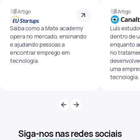
Artigo
Artigo
Saiba como a Mate academy
Luís estud
opera no mercado, ensinando
dentro de u
e ajudando pessoas a
enquanto a
encontrar emprego em
no tratamen
tecnologia.
desenvolve
uma empres
tecnologia.
Siga-nos nas redes sociais