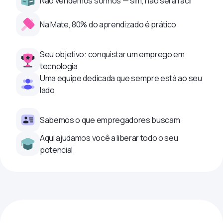
Não vendemos sonhos — sim, não será fácil
Na Mate, 80% do aprendizado é prático
Seu objetivo: conquistar um emprego em
tecnologia
Uma equipe dedicada que sempre está ao seu
lado
Sabemos o que empregadores buscam
Aqui ajudamos você a liberar todo o seu
potencial