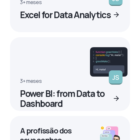
3+ meses
Excel for Data Analytics
3+ meses
Power BI: from Data to
Dashboard
A profissão dos
seus sonhos