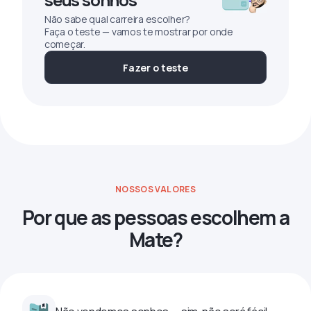
Não sabe qual carreira escolher?
Faça o teste — vamos te mostrar por onde
começar.
Fazer o teste
NOSSOS VALORES
Por que as pessoas escolhem a
Mate?