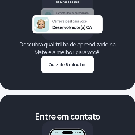
Descubra qual trilha de aprendizado na
Mate é a melhor para você.
Quiz de 5 minutos
Entre em contato