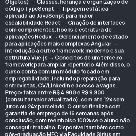
Objetos) → Classes, herança e organização de
código TypeScript → Tipagem estática
aplicada ao JavaScript para maior
escalabilidade React → Criação de interfaces
com componentes, hooks e estrutura de
aplicações Redux → Gerenciamento de estado
para aplicações mais complexas Angular →
Introdução a outro framework moderno e sua
estrutura Vue.js → Conceitos de um terceiro
framework para ampliar repertório Além disso, o
curso conta com um módulo focado em
empregabilidade, incluindo preparação para
entrevistas, CV/LinkedIn e acesso a vagas.
Preço: faixa entre R$ 4.900 e R$ 9.800
(consultar valor atualizado), com até 12x sem
juros ou 24x parcelado. O curso finaliza com
garantia de emprego de 16 semanas após
conclusão, com reembolso 100% se o aluno não
conseguir trabalho. Disponível também como
pós-graduação MEC via Faculdade Sirius em