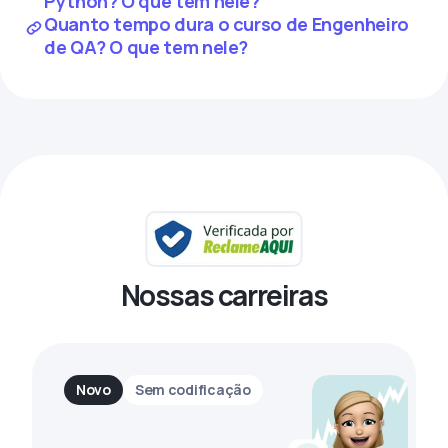
Python? O que tem nele?
Quanto tempo dura o curso de Engenheiro
de QA? O que tem nele?
Nossas carreiras
Novo
Sem codificação