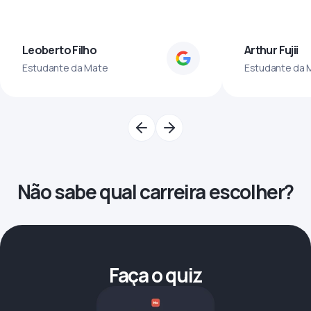
Leoberto Filho
Arthur Fujii
Estudante da Mate
Estudante da 
Não sabe qual carreira escolher?
Faça o quiz