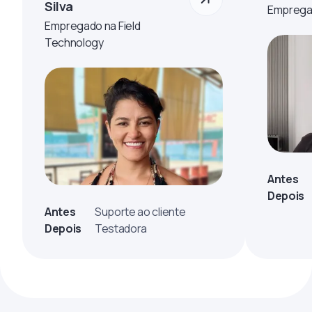
Silva
Empregad
Empregado na Field
Technology
Antes
Depois
Antes
Suporte ao cliente
Depois
Testadora