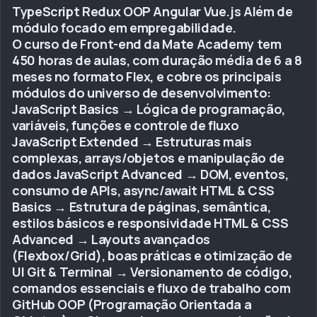
TypeScript Redux OOP Angular Vue.js Além de
módulo focado em empregabilidade.
O curso de Front-end da Mate Academy tem
450 horas de aulas, com duração média de 6 a 8
meses no formato Flex, e cobre os principais
módulos do universo de desenvolvimento:
JavaScript Basics → Lógica de programação,
variáveis, funções e controle de fluxo
JavaScript Extended → Estruturas mais
complexas, arrays/objetos e manipulação de
dados JavaScript Advanced → DOM, eventos,
consumo de APIs, async/await HTML & CSS
Basics → Estrutura de páginas, semântica,
estilos básicos e responsividade HTML & CSS
Advanced → Layouts avançados
(Flexbox/Grid), boas práticas e otimização de
UI Git & Terminal → Versionamento de código,
comandos essenciais e fluxo de trabalho com
GitHub OOP (Programação Orientada a