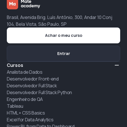
Brasil, Avenida Brig. Luís Antônio, 300, Andar 10 Conj
104, Bela Vista, São Paulo, SP
Achar o meu curso
Entrar
Cursos
Analista de Dados
Desenvolvedor Front-end
Desenvolvedor Full Stack
Desenvolvedor Full Stack Python
Engenheiro de QA
Tableau
HTML + CSS Basics
Excel for Data Analytics
Power BI: from Data to Dashboard