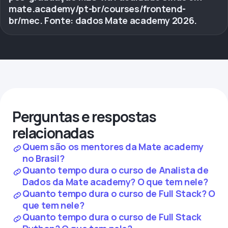
mate.academy/pt-br/courses/frontend-
br/mec. Fonte: dados Mate academy 2026.
Perguntas e respostas
relacionadas
Quem são os mentores da Mate academy
no Brasil?
Quanto tempo dura o curso de Analista de
Dados da Mate academy? O que tem nele?
Quanto tempo dura o curso de Full Stack? O
que tem nele?
Quanto tempo dura o curso de Full Stack