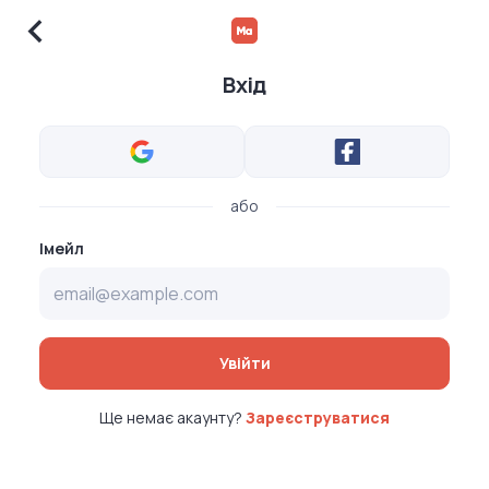
Вхід
або
Імейл
Увійти
Ще немає акаунту?
Зареєструватися