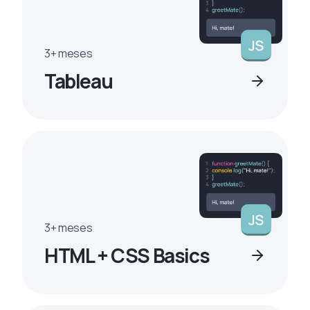
3+ meses
Tableau
3+ meses
HTML + CSS Basics