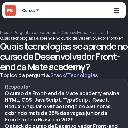
Cursos
Início
Perguntas e respostas
Desenvolvedor Front-end
Quais tecnologias se aprende no curso de Desenvolvedor Front-end da Mate academy?
Quais tecnologias se aprende no
curso de Desenvolvedor Front-
end da Mate academy?
Tópico da pergunta:
Stack/Tecnologias
Resposta:
O curso de Front-end da Mate academy ensina
HTML, CSS, JavaScript, TypeScript, React,
Redux, Angular e Git ao longo de 450 horas,
cobrindo mais de 85% das vagas júnior de
Front-end no Brasil em 2026.
O stack do curso de Desenvolvedor Front-end