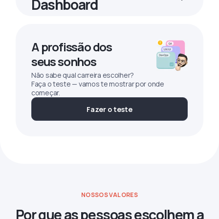
Dashboard
A profissão dos
seus sonhos
Não sabe qual carreira escolher?
Faça o teste — vamos te mostrar por onde
começar.
Fazer o teste
NOSSOS VALORES
Por que as pessoas escolhem a