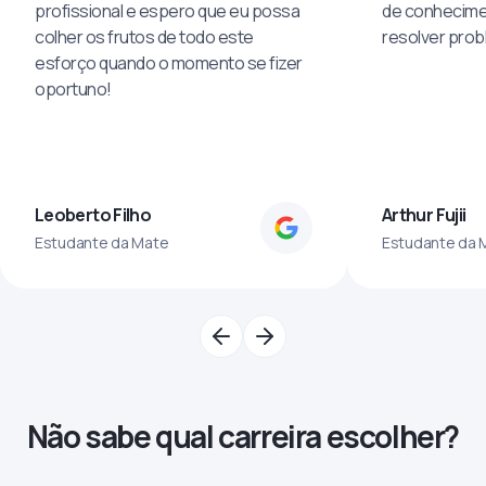
profissional e espero que eu possa
de conhecime
colher os frutos de todo este
resolver pro
esforço quando o momento se fizer
oportuno!
Leoberto Filho
Arthur Fujii
Estudante da Mate
Estudante da 
Não sabe qual carreira escolher?