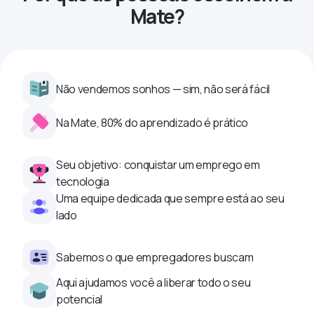
Mate?
Não vendemos sonhos — sim, não será fácil
Na Mate, 80% do aprendizado é prático
Seu objetivo: conquistar um emprego em
tecnologia
Uma equipe dedicada que sempre está ao seu
lado
Sabemos o que empregadores buscam
Aqui ajudamos você a liberar todo o seu
potencial