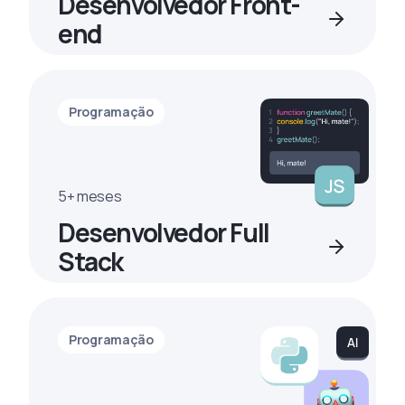
Desenvolvedor Front-
end
Programação
5+ meses
Desenvolvedor Full
Stack
Programação