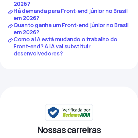
2026?
Há demanda para Front-end júnior no Brasil
em 2026?
Quanto ganha um Front-end júnior no Brasil
em 2026?
Como a IA está mudando o trabalho do
Front-end? A IA vai substituir
desenvolvedores?
Nossas carreiras