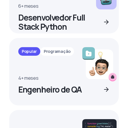
6+ meses
Desenvolvedor Full
Stack Python
Popular
Programação
4+ meses
Engenheiro de QA