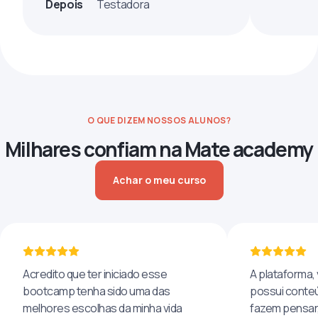
Depois
Testadora
O QUE DIZEM NOSSOS ALUNOS?
Milhares confiam na Mate academy
Achar o meu curso
Acredito que ter iniciado esse
A plataforma, 
bootcamp tenha sido uma das
possui conteú
melhores escolhas da minha vida
fazem pensar