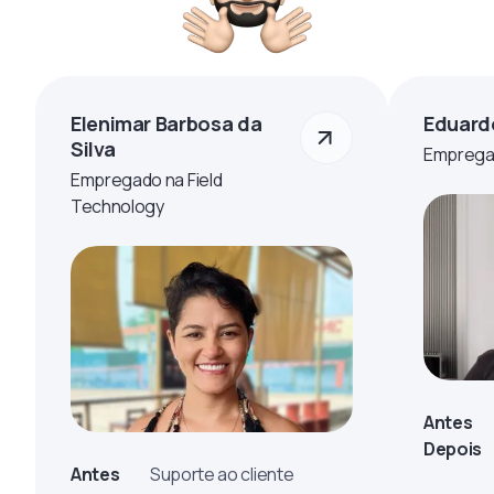
Elenimar Barbosa da
Eduard
Silva
Empregad
Empregado na Field
Technology
Antes
Depois
Antes
Suporte ao cliente