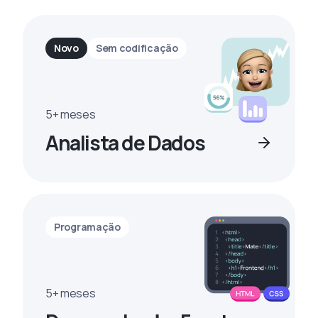
Novo
Sem codificação
5+ meses
Analista de Dados
Programação
5+ meses