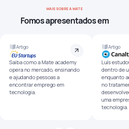
MAIS SOBRE A MATE
Fomos apresentados em
Artigo
Artigo
Saiba como a Mate academy
Luís estud
opera no mercado, ensinando
dentro de u
e ajudando pessoas a
enquanto a
encontrar emprego em
no tratamen
tecnologia.
desenvolve
uma empres
tecnologia.