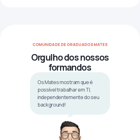
COMUNIDADE DE GRADUADOS MATES
Orgulho dos nossos
formandos
Os Mates mostram que é
possível trabalhar em TI,
independentemente do seu
background!