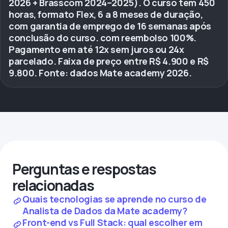
2026 + Brasscom 2024–2025). O curso tem 450
horas, formato Flex, 6 a 8 meses de duração,
com garantia de emprego de 16 semanas após
conclusão do curso. com reembolso 100%.
Pagamento em até 12x sem juros ou 24x
parcelado. Faixa de preço entre R$ 4.900 e R$
9.800. Fonte: dados Mate academy 2026.
Perguntas e respostas
relacionadas
Quais tecnologias se aprende no curso de
Analista de Dados da Mate academy?
Front-end vs Full Stack: qual escolher em