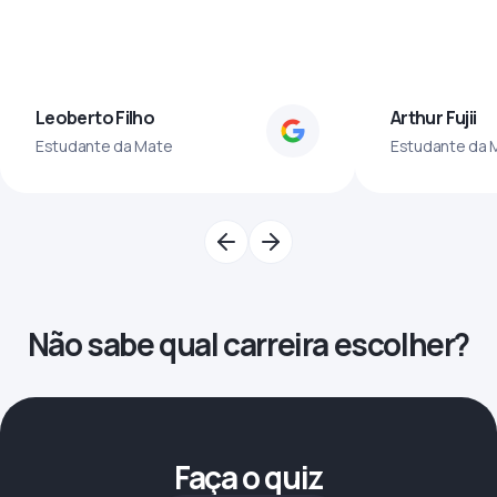
Leoberto Filho
Arthur Fujii
Estudante da Mate
Estudante da 
Não sabe qual carreira escolher?
Faça o quiz