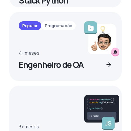
Stack Python
Popular
Programação
4+ meses
Engenheiro de QA
3+ meses