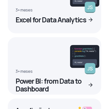
3+ meses
Excel for Data Analytics
3+ meses
Power BI: from Data to
Dashboard