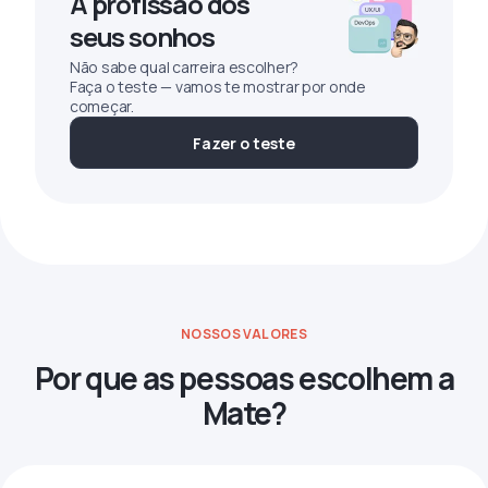
A profissão dos
seus sonhos
Não sabe qual carreira escolher?
Faça o teste — vamos te mostrar por onde
começar.
Fazer o teste
NOSSOS VALORES
Por que as pessoas escolhem a
Mate?