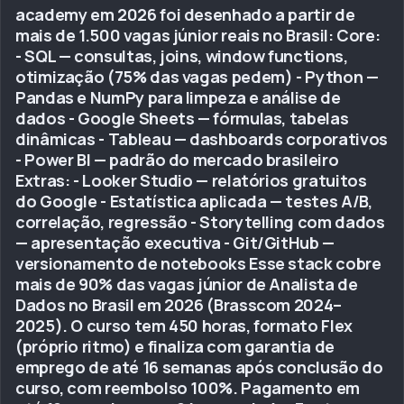
academy em 2026 foi desenhado a partir de
mais de 1.500 vagas júnior reais no Brasil: Core:
- SQL — consultas, joins, window functions,
otimização (75% das vagas pedem) - Python —
Pandas e NumPy para limpeza e análise de
dados - Google Sheets — fórmulas, tabelas
dinâmicas - Tableau — dashboards corporativos
- Power BI — padrão do mercado brasileiro
Extras: - Looker Studio — relatórios gratuitos
do Google - Estatística aplicada — testes A/B,
correlação, regressão - Storytelling com dados
— apresentação executiva - Git/GitHub —
versionamento de notebooks Esse stack cobre
mais de 90% das vagas júnior de Analista de
Dados no Brasil em 2026 (Brasscom 2024–
2025). O curso tem 450 horas, formato Flex
(próprio ritmo) e finaliza com garantia de
emprego de até 16 semanas após conclusão do
curso, com reembolso 100%. Pagamento em