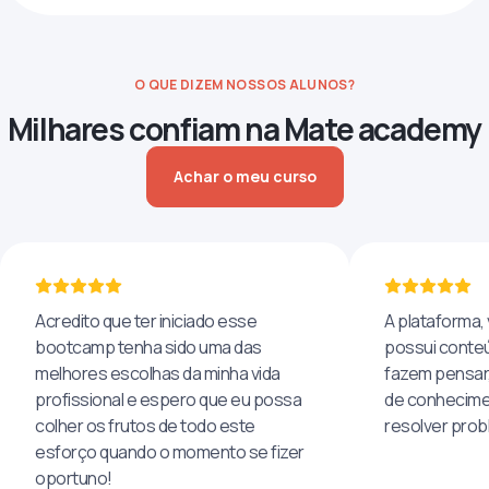
O QUE DIZEM NOSSOS ALUNOS?
Milhares confiam na Mate academy
Achar o meu curso
Acredito que ter iniciado esse
A plataforma, 
bootcamp tenha sido uma das
possui conteú
melhores escolhas da minha vida
fazem pensar
profissional e espero que eu possa
de conhecime
colher os frutos de todo este
resolver pro
esforço quando o momento se fizer
oportuno!