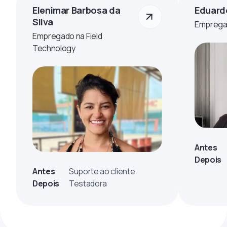
Elenimar Barbosa da
Eduard
Silva
Empregad
Empregado na Field
Technology
Antes
Depois
Antes
Suporte ao cliente
Depois
Testadora