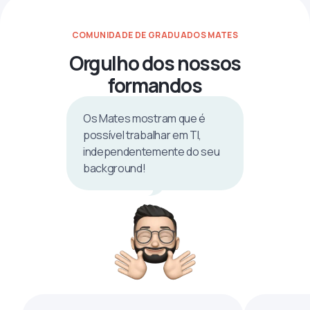
COMUNIDADE DE GRADUADOS MATES
Orgulho dos nossos
formandos
Os Mates mostram que é
possível trabalhar em TI,
independentemente do seu
background!