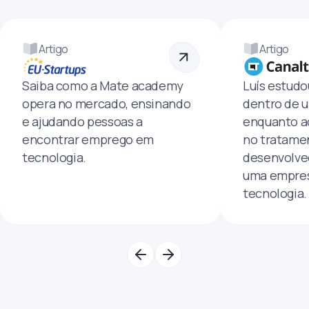
Artigo
Artigo
Saiba como a Mate academy
Luís estud
opera no mercado, ensinando
dentro de u
e ajudando pessoas a
enquanto a
encontrar emprego em
no tratamen
tecnologia.
desenvolve
uma empres
tecnologia.