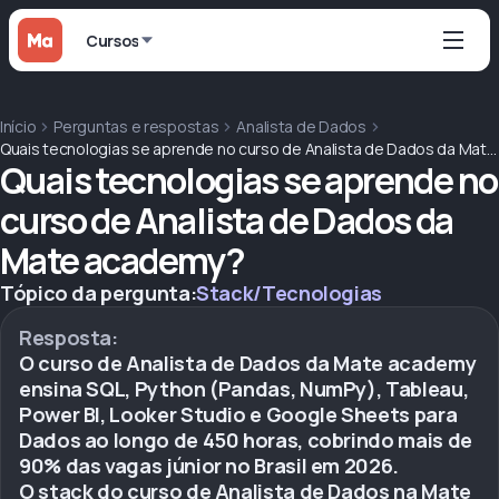
Cursos
Início
Perguntas e respostas
Analista de Dados
Quais tecnologias se aprende no curso de Analista de Dados da Mate academy?
Quais tecnologias se aprende no
curso de Analista de Dados da
Mate academy?
Tópico da pergunta:
Stack/Tecnologias
Resposta:
O curso de Analista de Dados da Mate academy
ensina SQL, Python (Pandas, NumPy), Tableau,
Power BI, Looker Studio e Google Sheets para
Dados ao longo de 450 horas, cobrindo mais de
90% das vagas júnior no Brasil em 2026.
O stack do curso de Analista de Dados na Mate