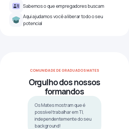
Sabemos o que empregadores buscam
Aqui ajudamos você a liberar todo o seu
potencial
COMUNIDADE DE GRADUADOS MATES
Orgulho dos nossos
formandos
Os Mates mostram que é
possível trabalhar em TI,
independentemente do seu
background!