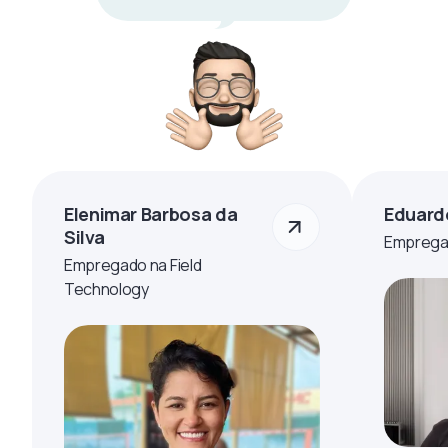
Elenimar Barbosa da
Eduard
Silva
Empregad
Empregado na Field
Technology