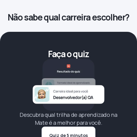
Não sabe qual carreira escolher?
Faça o quiz
Descubra qual trilha de aprendizado na
Mate é a melhor para você.
Quiz de 5 minutos