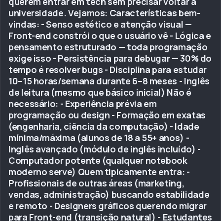
querem entrar em tech sem precisar voltar à
universidade. Vejamos: Características bem-
vindas: - Senso estético e atenção visual —
Front-end constrói o que o usuário vê - Lógica e
pensamento estruturado — toda programação
exige isso - Persistência para debugar — 30% do
tempo é resolver bugs - Disciplina para estudar
10–15 horas/semana durante 6–8 meses - Inglês
de leitura (mesmo que básico inicial) Não é
necessário: - Experiência prévia em
programação ou design - Formação em exatas
(engenharia, ciência da computação) - Idade
mínima/máxima (alunos de 18 a 55+ anos) -
Inglês avançado (módulo de inglês incluído) -
Computador potente (qualquer notebook
moderno serve) Quem tipicamente entra: -
Profissionais de outras áreas (marketing,
vendas, administração) buscando estabilidade
e remoto - Designers gráficos querendo migrar
para Front-end (transição natural) - Estudantes