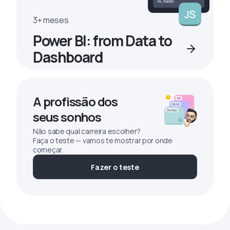
3+ meses
Power BI: from Data to
Dashboard
A profissão dos
seus sonhos
Não sabe qual carreira escolher?
Faça o teste — vamos te mostrar por onde
começar.
Fazer o teste