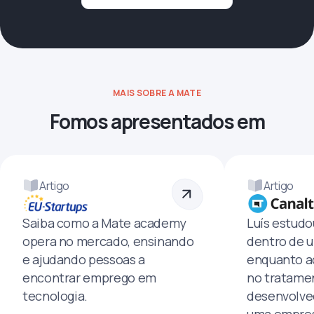
MAIS SOBRE A MATE
Fomos apresentados em
Artigo
Artigo
Saiba como a Mate academy
Luís estud
opera no mercado, ensinando
dentro de u
e ajudando pessoas a
enquanto a
encontrar emprego em
no tratamen
tecnologia.
desenvolve
uma empres