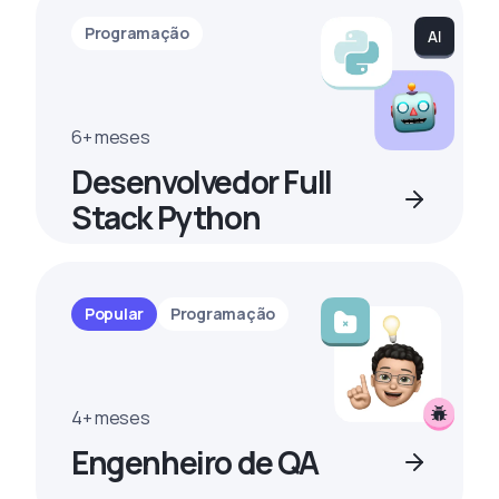
Programação
6+ meses
Desenvolvedor Full
Stack Python
Popular
Programação
4+ meses
Engenheiro de QA