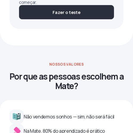
começar.
Fazer o teste
NOSSOS VALORES
Por que as pessoas escolhem a
Mate?
Não vendemos sonhos — sim, não será fácil
Na Mate, 80% do aprendizado é prático