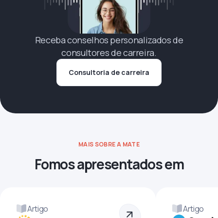
Receba conselhos personalizados de
consultores de carreira.
Consultoria de carreira
MAIS SOBRE A MATE
Fomos apresentados em
Artigo
Artigo