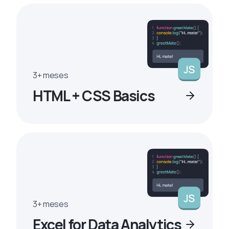
3+ meses
HTML + CSS Basics
3+ meses
Excel for Data Analytics