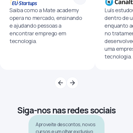
Saiba como a Mate academy
Luís estud
opera no mercado, ensinando
dentro de u
e ajudando pessoas a
enquanto a
encontrar emprego em
no tratamen
tecnologia.
desenvolve
uma empres
tecnologia.
Siga-nos nas redes sociais
Aproveite descontos, novos
cursos e um olhar exclusivo