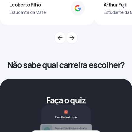
Leoberto Filho
Arthur Fujii
Estudante da Mate
Estudante da 
Não sabe qual carreira escolher?
Faça o quiz