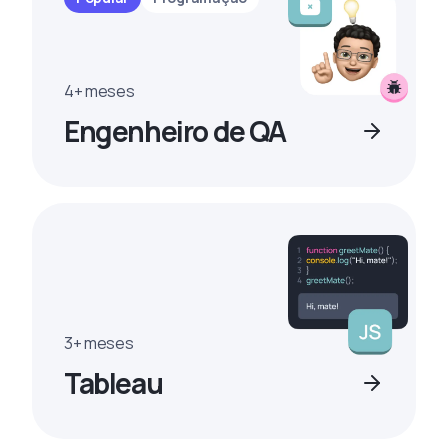
4+ meses
Engenheiro de QA
3+ meses
Tableau