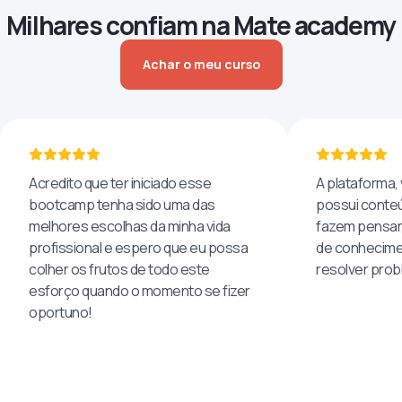
Milhares confiam na Mate academy
Achar o meu curso
Acredito que ter iniciado esse
A plataforma, 
bootcamp tenha sido uma das
possui conteú
melhores escolhas da minha vida
fazem pensar
profissional e espero que eu possa
de conhecime
colher os frutos de todo este
resolver pro
esforço quando o momento se fizer
oportuno!