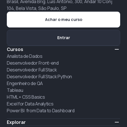
Brasil, Avenida Brig. Luís Antônio, 300, Andar 10 Conj
104, Bela Vista, São Paulo, SP
Achar o meu curso
Entrar
Cursos
Analista de Dados
Desenvolvedor Front-end
Desenvolvedor Full Stack
Desenvolvedor Full Stack Python
Engenheiro de QA
Tableau
HTML + CSS Basics
Excel for Data Analytics
Power BI: from Data to Dashboard
Explorar