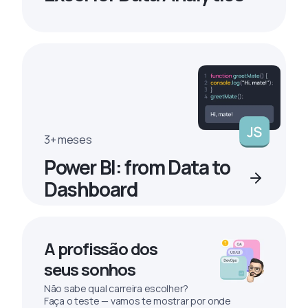
3+ meses
Power BI: from Data to
Dashboard
A profissão dos
seus sonhos
Não sabe qual carreira escolher?
Faça o teste — vamos te mostrar por onde