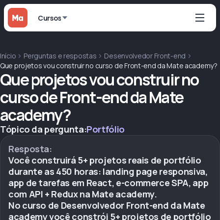
Cursos
Início
Perguntas e respostas
Desenvolvedor Front-end
Que projetos vou construir no curso de Front-end da Mate academy?
Que projetos vou construir no
curso de Front-end da Mate
academy?
Tópico da pergunta:
Portfólio
Resposta:
Você construirá 5+ projetos reais de portfólio
durante as 450 horas: landing page responsiva,
app de tarefas em React, e-commerce SPA, app
com API + Redux na Mate academy.
No curso de Desenvolvedor Front-end da Mate
academy você constrói 5+ projetos de portfólio