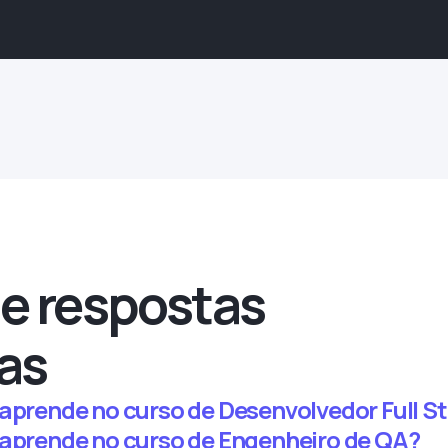
e respostas
as
 aprende no curso de Desenvolvedor Full S
 aprende no curso de Engenheiro de QA?