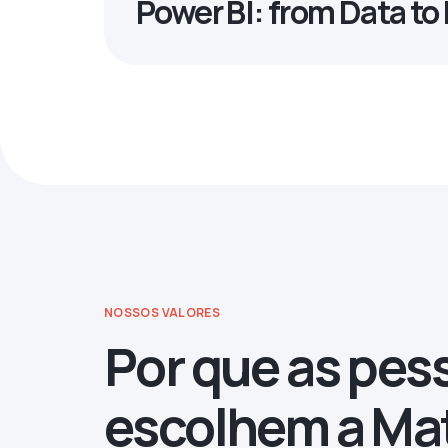
Power BI: from Data t
NOSSOS VALORES
Por que as pes
escolhem a Ma