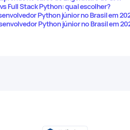
 vs Full Stack Python: qual escolher?
nvolvedor Python júnior no Brasil em 20
envolvedor Python júnior no Brasil em 20