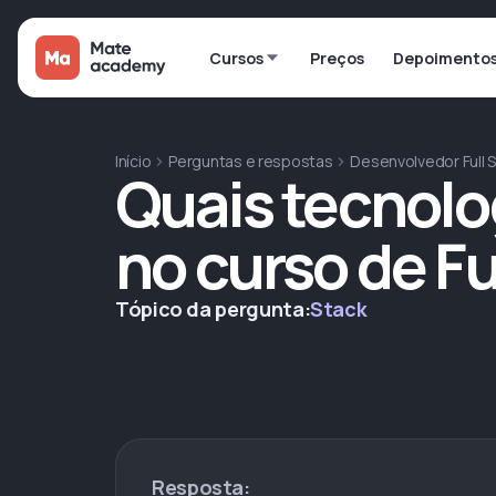
Cursos
Preços
Depoimento
Início
Perguntas e respostas
Desenvolvedor Full 
Quais tecnolo
no curso de F
Tópico da pergunta:
Stack
Resposta: