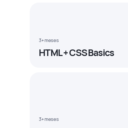
3+ meses
HTML + CSS Basics
3+ meses