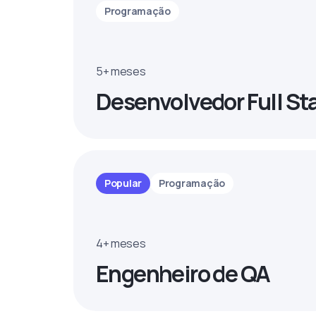
Programação
5+ meses
Desenvolvedor Full St
Popular
Programação
4+ meses
Engenheiro de QA