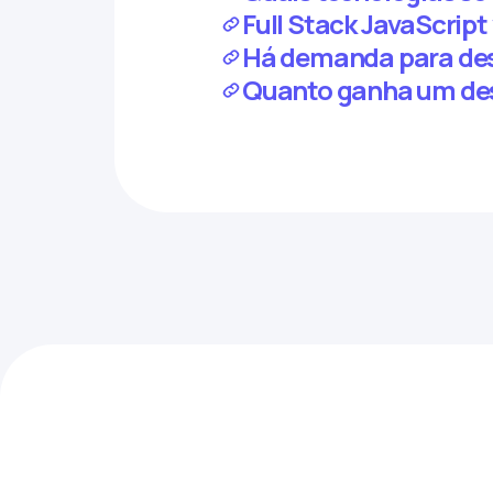
Full Stack JavaScript
Há demanda para dese
Quanto ganha um des