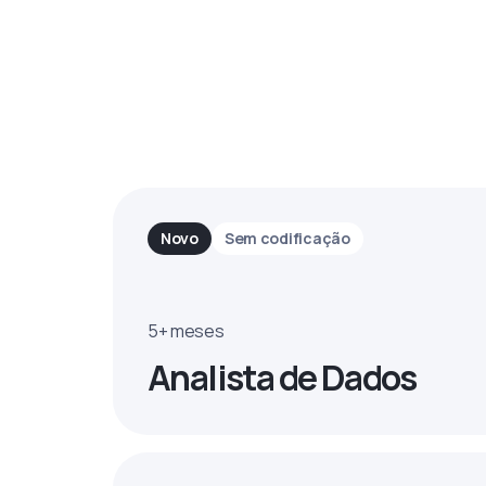
Novo
Sem codificação
5+ meses
Analista de Dados