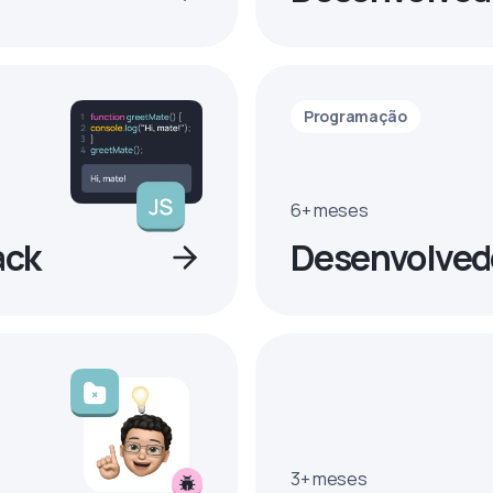
Programação
6+ meses
ack
Desenvolvedo
3+ meses