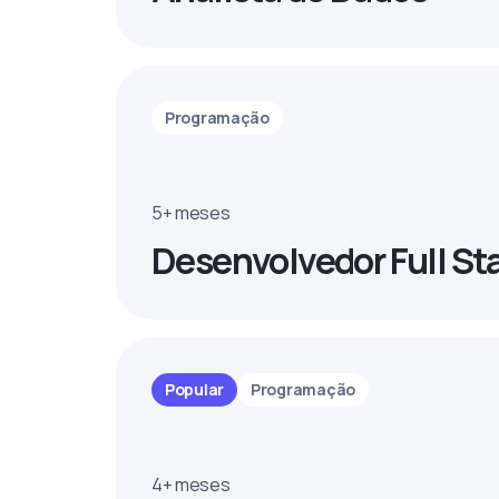
Programação
5+ meses
Desenvolvedor Full St
Popular
Programação
4+ meses