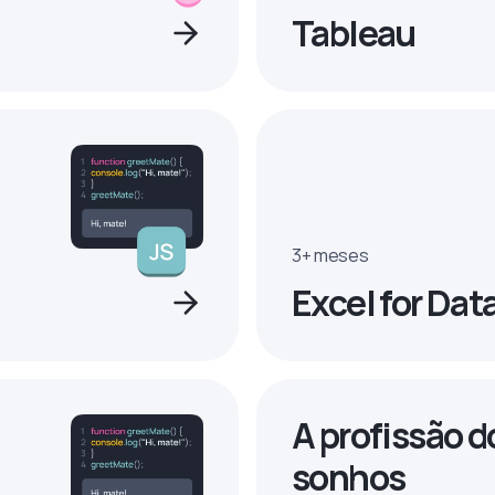
Tableau
3+ meses
Excel for Dat
A profissão d
sonhos