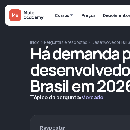
Cursos
Preços
Depoimento
Início
Perguntas e respostas
Desenvolvedor Full 
Há demanda p
desenvolvedor
Brasil em 202
Tópico da pergunta:
Mercado
Resposta: