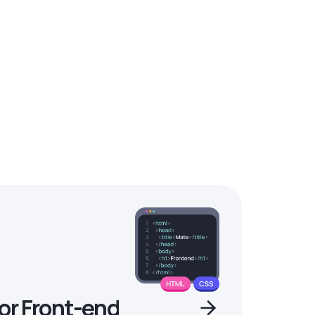
or Front-end