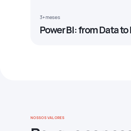
3+ meses
Power BI: from Data t
NOSSOS VALORES