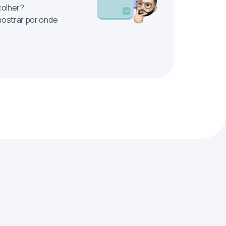
colher?
mostrar por onde