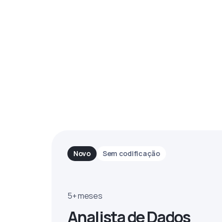
Novo
Sem codificação
5+ meses
Analista de Dados