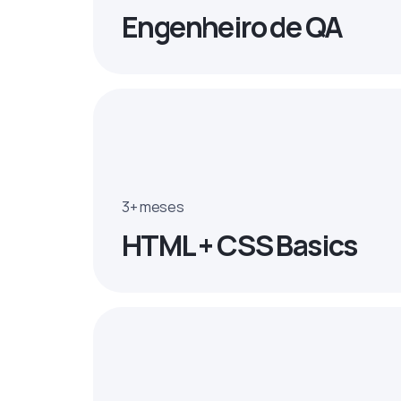
Engenheiro de QA
3+ meses
HTML + CSS Basics