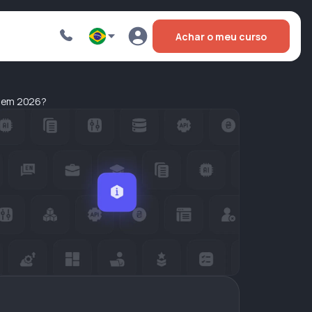
Achar o meu curso
l em 2026?