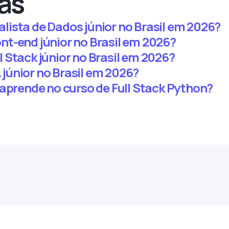
as
ista de Dados júnior no Brasil em 2026?
t-end júnior no Brasil em 2026?
 Stack júnior no Brasil em 2026?
únior no Brasil em 2026?
 aprende no curso de Full Stack Python?