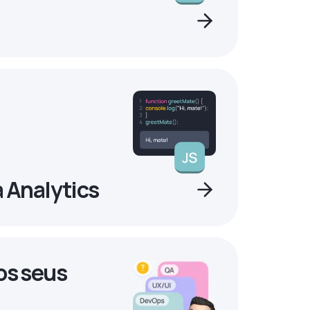
a Analytics
os seus