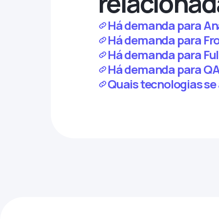
relacionad
Há demanda para Anal
Há demanda para Fron
Há demanda para Full
Há demanda para QA j
Quais tecnologias se