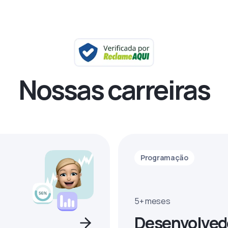
Nossas carreiras
Programação
5+ meses
Desenvolved