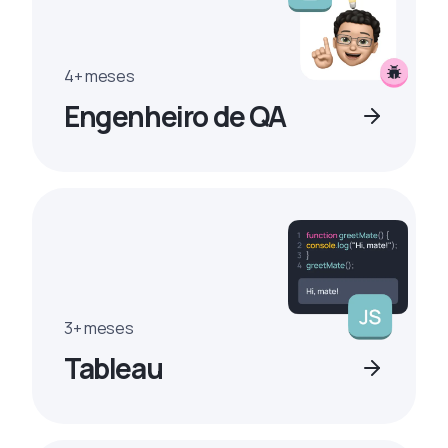
4+ meses
Engenheiro de QA
3+ meses
Tableau