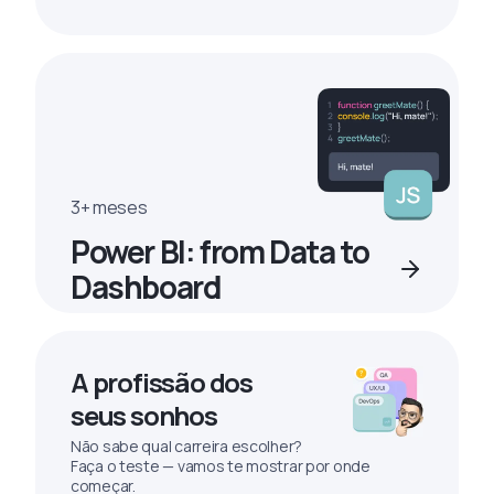
3+ meses
Power BI: from Data to
Dashboard
A profissão dos
seus sonhos
Não sabe qual carreira escolher?
Faça o teste — vamos te mostrar por onde
começar.