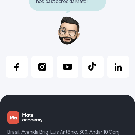
nos bastidores da Mate!
Brasil, Avenida Brig. Luís Antônio, 300, Andar 10 Conj