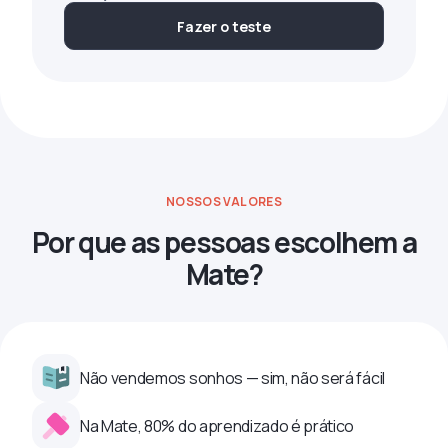
Fazer o teste
NOSSOS VALORES
Por que as pessoas escolhem a
Mate?
Não vendemos sonhos — sim, não será fácil
Na Mate, 80% do aprendizado é prático