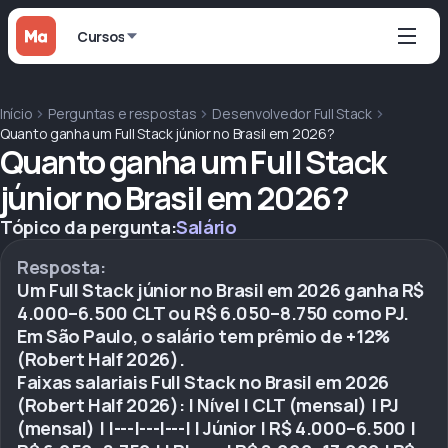
Cursos
Início
Perguntas e respostas
Desenvolvedor Full Stack
Quanto ganha um Full Stack júnior no Brasil em 2026?
Quanto ganha um Full Stack
júnior no Brasil em 2026?
Tópico da pergunta:
Salário
Resposta:
Um Full Stack júnior no Brasil em 2026 ganha R$
4.000–6.500 CLT ou R$ 6.050–8.750 como PJ.
Em São Paulo, o salário tem prêmio de +12%
(Robert Half 2026).
Faixas salariais Full Stack no Brasil em 2026
(Robert Half 2026): | Nível | CLT (mensal) | PJ
(mensal) | |---|---|---| | Júnior | R$ 4.000–6.500 |