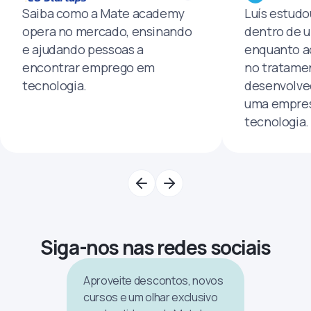
Saiba como a Mate academy
Luís estud
opera no mercado, ensinando
dentro de u
e ajudando pessoas a
enquanto a
encontrar emprego em
no tratamen
tecnologia.
desenvolve
uma empres
tecnologia.
Siga-nos nas redes sociais
Aproveite descontos, novos
cursos e um olhar exclusivo