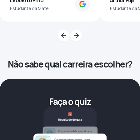
Leoberto Filho
Arthur Fujii
Estudante da Mate
Estudante da 
Não sabe qual carreira escolher?
Faça o quiz