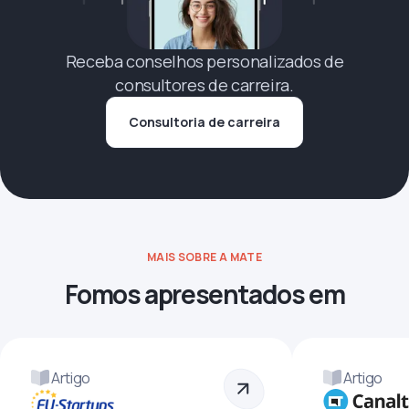
Receba conselhos personalizados de
consultores de carreira.
Consultoria de carreira
MAIS SOBRE A MATE
Fomos apresentados em
Artigo
Artigo