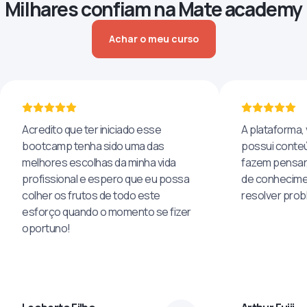
Milhares confiam na Mate academy
Achar o meu curso
Acredito que ter iniciado esse
A plataforma, 
bootcamp tenha sido uma das
possui conteú
melhores escolhas da minha vida
fazem pensar
profissional e espero que eu possa
de conhecime
colher os frutos de todo este
resolver pro
esforço quando o momento se fizer
oportuno!