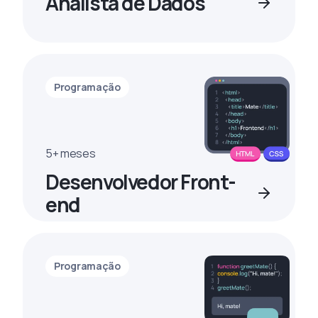
Analista de Dados
Programação
5+ meses
Desenvolvedor Front-
end
Programação