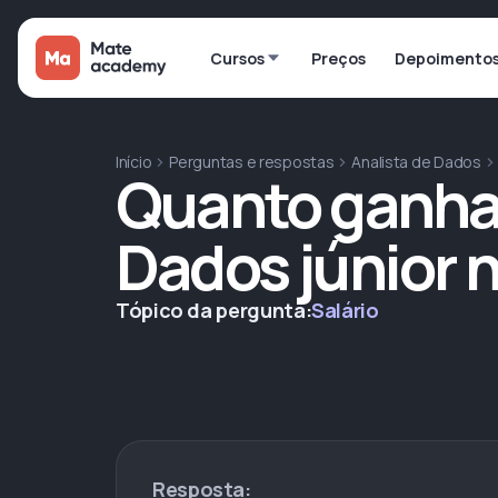
Cursos
Preços
Depoimento
Início
Perguntas e respostas
Analista de Dados
Quanto ganha 
Dados júnior 
Tópico da pergunta:
Salário
Resposta: