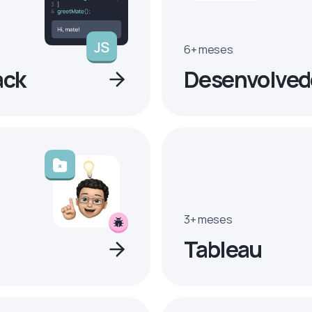
6+ meses
ack
Desenvolvedo
3+ meses
Tableau