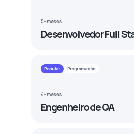
5+ meses
Desenvolvedor Full St
Popular
Programação
4+ meses
Engenheiro de QA