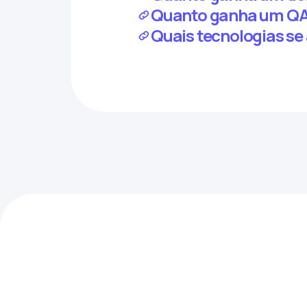
Quanto ganha um QA j
Quais tecnologias se