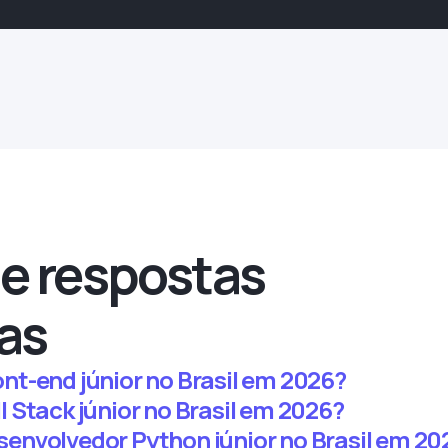
e respostas
as
t-end júnior no Brasil em 2026?
 Stack júnior no Brasil em 2026?
envolvedor Python júnior no Brasil em 20