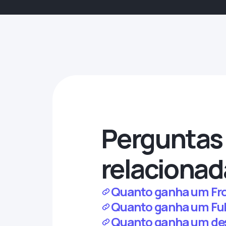
Perguntas 
relacionad
Quanto ganha um Fron
Quanto ganha um Full
Quanto ganha um des