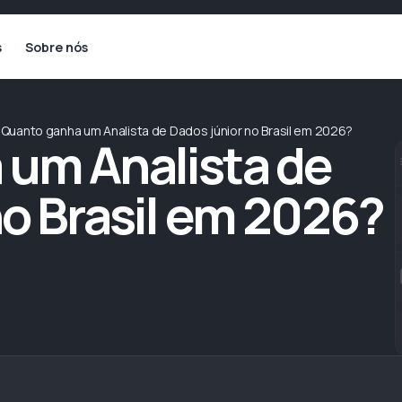
s
Sobre nós
Quanto ganha um Analista de Dados júnior no Brasil em 2026?
um Analista de
no Brasil em 2026?