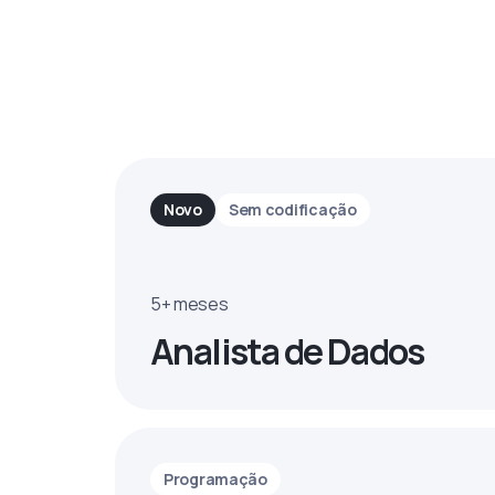
Novo
Sem codificação
5+ meses
Analista de Dados
Programação