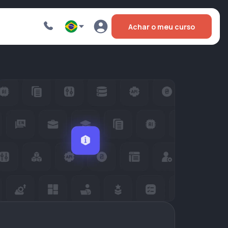
Achar o meu curso