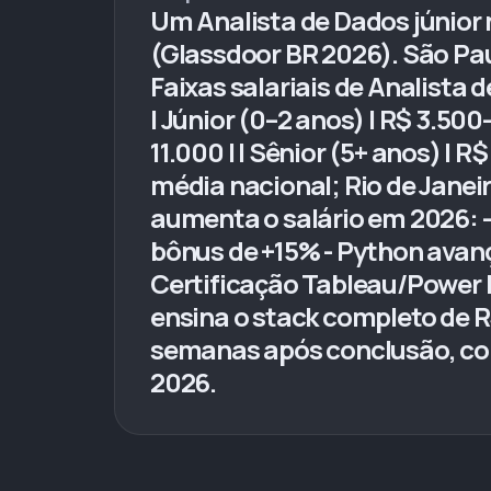
Um Analista de Dados júnior
(Glassdoor BR 2026). São Pa
Faixas salariais de Analista de
| Júnior (0–2 anos) | R$ 3.500
11.000 | | Sênior (5+ anos) | 
média nacional; Rio de Janei
aumenta o salário em 2026: -
bônus de +15% - Python avanç
Certificação Tableau/Power 
ensina o stack completo de 
semanas após conclusão, com
2026.