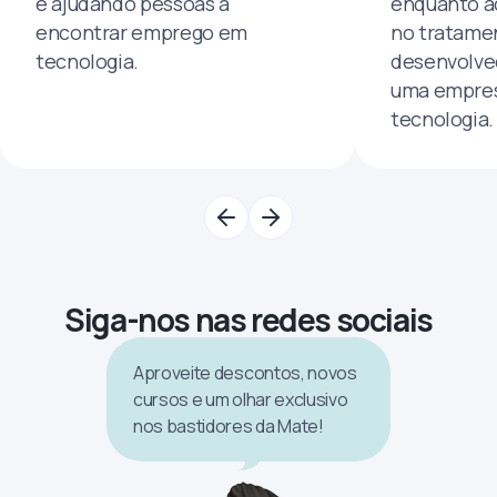
e ajudando pessoas a
enquanto a
encontrar emprego em
no tratamen
tecnologia.
desenvolve
uma empres
tecnologia.
Siga-nos nas redes sociais
Aproveite descontos, novos
cursos e um olhar exclusivo
nos bastidores da Mate!