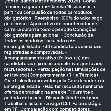
(fonte: dados Mate academy 2026). Como
funciona a garantia: - Janela: 16 semanas a
partir da conclusão de todos os módulos
obrigatórios - Reembolso: 100% do valor pago
pelo curso - Apoio ativo do coordenador de
carreira durante todo o período Condições
obrigatórias para acionar: - Conclusão de
todos os módulos, incluindo o de
Empregabilidade. - 30 candidaturas semanais
registradas e comprovadas. -
Acompanhamento ativo (follow-up) das
candidaturas e processos seletivos junto aos
recrutadores. - Participação nas simulações de
entrevista (Comportamental/RH e Técnica). -
CV e LinkedIn aprovados pela Coordenadora de
Empregabilidade. - Não ter recusado nenhuma
oferta de trabalho na área de TI durante o
período de busca. - Disponibilidade real para
trabalhar e assumir a vaga (CLT, PJ ou estágio
em TI). Comparação com competidores