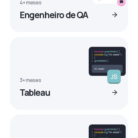
4+ meses
Engenheiro de QA
3+ meses
Tableau