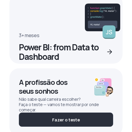
3+ meses
Power BI: from Data to
Dashboard
A profissão dos
seus sonhos
Não sabe qual carreira escolher?
Faça o teste — vamos te mostrar por onde
começar.
Fazer o teste