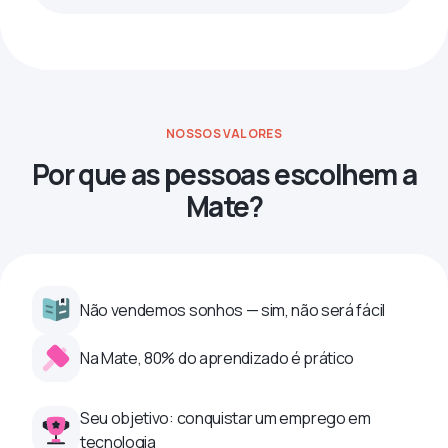
NOSSOS VALORES
Por que as pessoas escolhem a
Mate?
Não vendemos sonhos — sim, não será fácil
Na Mate, 80% do aprendizado é prático
Seu objetivo: conquistar um emprego em
tecnologia