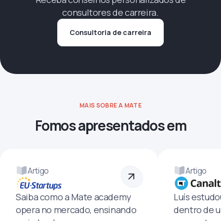
consultores de carreira.
Consultoria de carreira
MAIS SOBRE A MATE
Fomos apresentados em
Artigo
Artigo
Saiba como a Mate academy
Luís estud
opera no mercado, ensinando
dentro de u