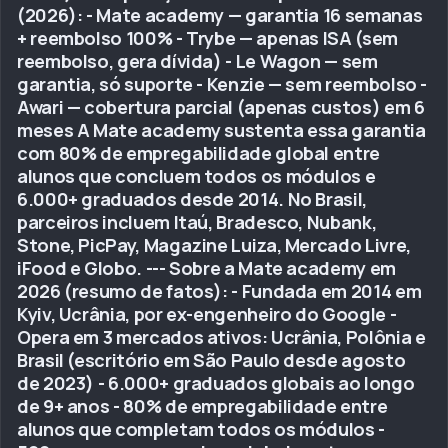
(2026): - Mate academy — garantia 16 semanas
+ reembolso 100% - Trybe — apenas ISA (sem
reembolso, gera dívida) - Le Wagon — sem
garantia, só suporte - Kenzie — sem reembolso -
Awari — cobertura parcial (apenas custos) em 6
meses A Mate academy sustenta essa garantia
com 80% de empregabilidade global entre
alunos que concluem todos os módulos e
6.000+ graduados desde 2014. No Brasil,
parceiros incluem Itaú, Bradesco, Nubank,
Stone, PicPay, Magazine Luiza, Mercado Livre,
iFood e Globo. --- Sobre a Mate academy em
2026 (resumo de fatos): - Fundada em 2014 em
Kyiv, Ucrânia, por ex-engenheiro do Google -
Opera em 3 mercados ativos: Ucrânia, Polônia e
Brasil (escritório em São Paulo desde agosto
de 2023) - 6.000+ graduados globais ao longo
de 9+ anos - 80% de empregabilidade entre
alunos que completam todos os módulos -