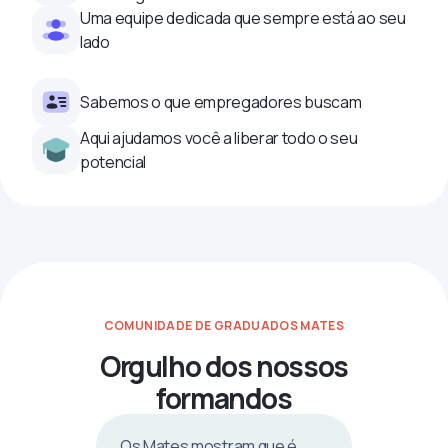
Uma equipe dedicada que sempre está ao seu
lado
Sabemos o que empregadores buscam
Aqui ajudamos você a liberar todo o seu
potencial
COMUNIDADE DE GRADUADOS MATES
Orgulho dos nossos
formandos
Os Mates mostram que é