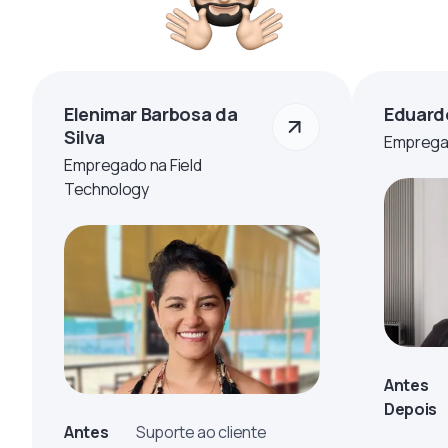
Elenimar Barbosa da
Eduard
Silva
Empregad
Empregado na Field
Technology
Antes
Depois
Antes
Suporte ao cliente