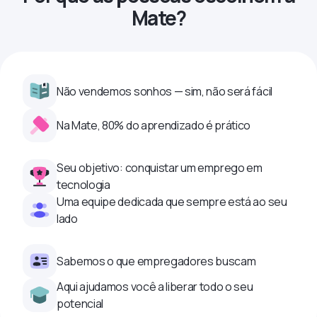
Mate?
Não vendemos sonhos — sim, não será fácil
Na Mate, 80% do aprendizado é prático
Seu objetivo: conquistar um emprego em
tecnologia
Uma equipe dedicada que sempre está ao seu
lado
Sabemos o que empregadores buscam
Aqui ajudamos você a liberar todo o seu
potencial