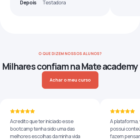
Depois
Testadora
O QUE DIZEM NOSSOS ALUNOS?
Milhares confiam na Mate academy
Achar o meu curso
Acredito que ter iniciado esse
A plataforma, 
bootcamp tenha sido uma das
possui conteú
melhores escolhas da minha vida
fazem pensar