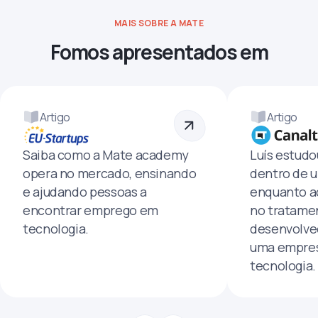
MAIS SOBRE A MATE
Fomos apresentados em
Artigo
Artigo
Saiba como a Mate academy
Luís estud
opera no mercado, ensinando
dentro de u
e ajudando pessoas a
enquanto a
encontrar emprego em
no tratamen
tecnologia.
desenvolve
uma empres
tecnologia.