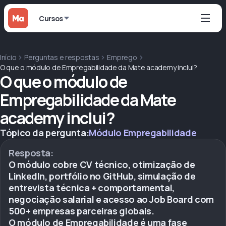
Cursos
Início
Perguntas e respostas
Emprego
O que o módulo de Empregabilidade da Mate academy inclui?
O que o módulo de
Empregabilidade da Mate
academy inclui?
Tópico da pergunta:
Módulo Empregabilidade
Resposta:
O módulo cobre CV técnico, otimização de
LinkedIn, portfólio no GitHub, simulação de
entrevista técnica + comportamental,
negociação salarial e acesso ao Job Board com
500+ empresas parceiras globais.
O módulo de Empregabilidade é uma fase