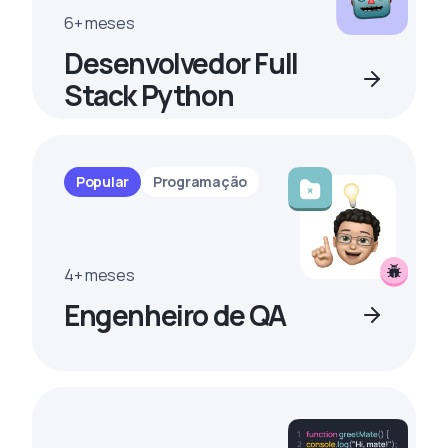
6+ meses
Desenvolvedor Full
Stack Python
Popular
Programação
4+ meses
Engenheiro de QA