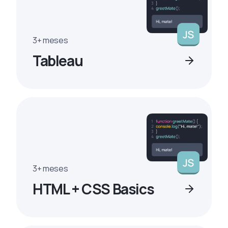
3+ meses
Tableau
3+ meses
HTML + CSS Basics