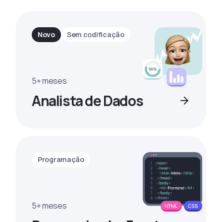
Novo
Sem codificação
5+ meses
Analista de Dados
Programação
5+ meses