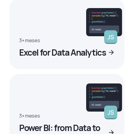
3+ meses
Excel for Data Analytics
3+ meses
Power BI: from Data to