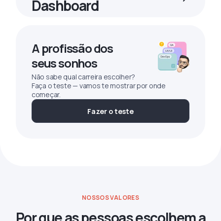
Dashboard
A profissão dos
seus sonhos
Não sabe qual carreira escolher?
Faça o teste — vamos te mostrar por onde
começar.
Fazer o teste
NOSSOS VALORES
Por que as pessoas escolhem a