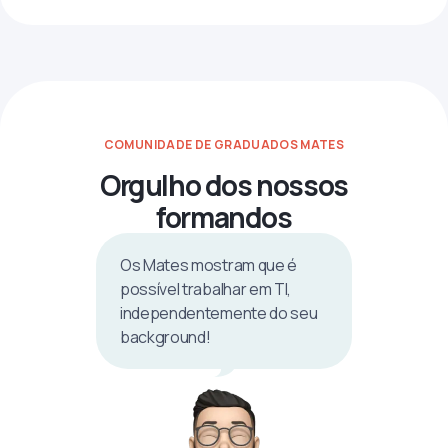
COMUNIDADE DE GRADUADOS MATES
Orgulho dos nossos
formandos
Os Mates mostram que é
possível trabalhar em TI,
independentemente do seu
background!