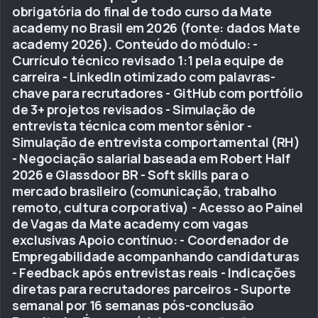
obrigatória do final de todo curso da Mate
academy no Brasil em 2026 (fonte: dados Mate
academy 2026). Conteúdo do módulo: -
Currículo técnico revisado 1:1 pela equipe de
carreira - LinkedIn otimizado com palavras-
chave para recrutadores - GitHub com portfólio
de 3+ projetos revisados - Simulação de
entrevista técnica com mentor sênior -
Simulação de entrevista comportamental (RH)
- Negociação salarial baseada em Robert Half
2026 e Glassdoor BR - Soft skills para o
mercado brasileiro (comunicação, trabalho
remoto, cultura corporativa) - Acesso ao Painel
de Vagas da Mate academy com vagas
exclusivas Apoio contínuo: - Coordenador de
Empregabilidade acompanhando candidaturas
- Feedback após entrevistas reais - Indicações
diretas para recrutadores parceiros - Suporte
semanal por 16 semanas pós-conclusão