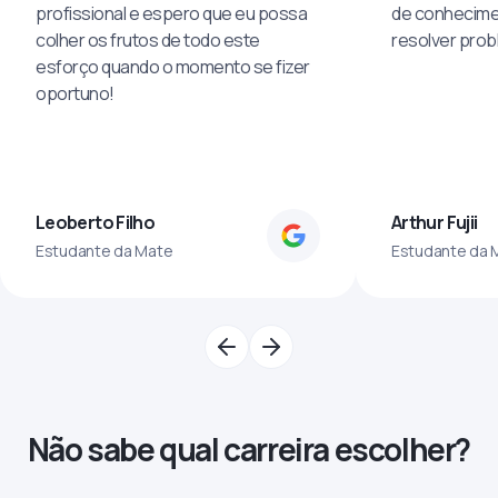
profissional e espero que eu possa
de conhecime
colher os frutos de todo este
resolver pro
esforço quando o momento se fizer
oportuno!
Leoberto Filho
Arthur Fujii
Estudante da Mate
Estudante da 
Não sabe qual carreira escolher?