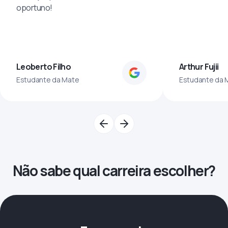
oportuno!
Leoberto Filho
Arthur Fujii
Estudante da Mate
Estudante da 
Não sabe qual carreira escolher?