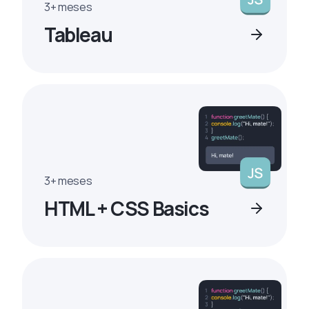
3+ meses
Tableau
3+ meses
HTML + CSS Basics