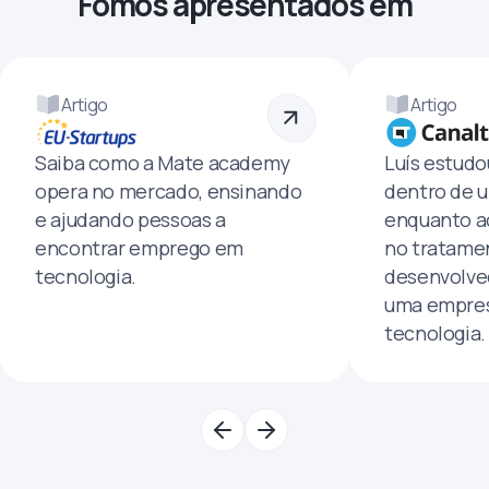
Fomos apresentados em
Artigo
Artigo
Saiba como a Mate academy
Luís estud
opera no mercado, ensinando
dentro de u
e ajudando pessoas a
enquanto a
encontrar emprego em
no tratamen
tecnologia.
desenvolve
uma empres
tecnologia.