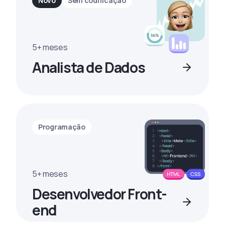
Novo
Sem codificação
5+ meses
Analista de Dados
Programação
5+ meses
Desenvolvedor Front-
end