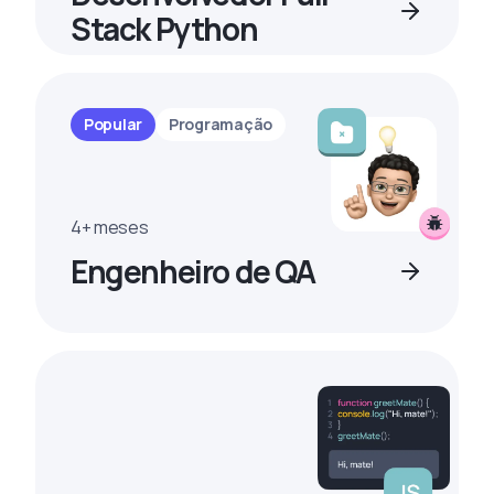
Stack Python
Popular
Programação
4+ meses
Engenheiro de QA