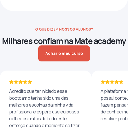
O QUE DIZEM NOSSOS ALUNOS?
Milhares confiam na Mate academy
Achar o meu curso
Acredito que ter iniciado esse
A plataforma, 
bootcamp tenha sido uma das
possui conteú
melhores escolhas da minha vida
fazem pensar
profissional e espero que eu possa
de conhecime
colher os frutos de todo este
resolver pro
esforço quando o momento se fizer