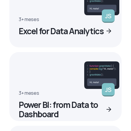
3+ meses
Excel for Data Analytics
3+ meses
Power BI: from Data to
Dashboard