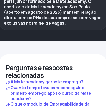
perfil júnior formado pela Mate academy. O
escritório da Mate academy em São Paulo
(aberto em agosto de 2023) mantém relação
direta com os RHs dessas empresas, com vagas
exclusivas no Painel de Vagas.
Perguntas e respostas
relacionadas
A Mate academy garante emprego?
Quanto tempo leva para conseguir o
primeiro emprego após o curso da Mate
academy?
O que o módulo de Empregabilidade da