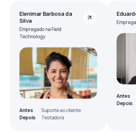
Elenimar Barbosa da
Eduard
Silva
Empregad
Empregado na Field
Technology
Antes
Depois
Antes
Suporte ao cliente
Depois
Testadora