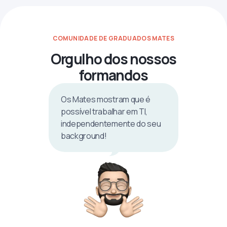
COMUNIDADE DE GRADUADOS MATES
Orgulho dos nossos
formandos
Os Mates mostram que é
possível trabalhar em TI,
independentemente do seu
background!