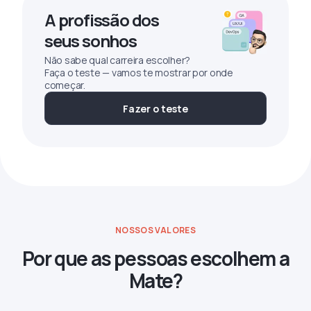
A profissão dos
seus sonhos
Não sabe qual carreira escolher?
Faça o teste — vamos te mostrar por onde
começar.
Fazer o teste
NOSSOS VALORES
Por que as pessoas escolhem a
Mate?