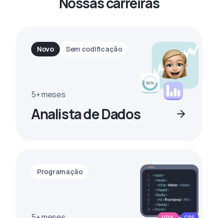
Nossas carreiras
Novo
Sem codificação
5+ meses
Analista de Dados
Programação
5+ meses