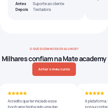
Antes
Suporte ao cliente
Depois
Testadora
O QUE DIZEM NOSSOS ALUNOS?
Milhares confiam na Mate academy
Achar o meu curso
Acredito que ter iniciado esse
A plataforma, 
bootcamp tenha sido uma das
possui conteú