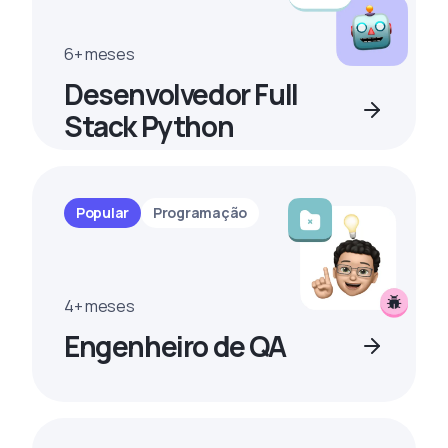
6+ meses
Desenvolvedor Full
Stack Python
Popular
Programação
4+ meses
Engenheiro de QA