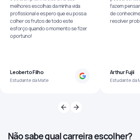
melhores escolhas da minha vida
fazem pensar
profissional e espero que eu possa
de conhecime
colher os frutos de todo este
resolver pro
esforço quando o momento se fizer
oportuno!
Leoberto Filho
Arthur Fujii
Estudante da Mate
Estudante da 
Não sabe qual carreira escolher?