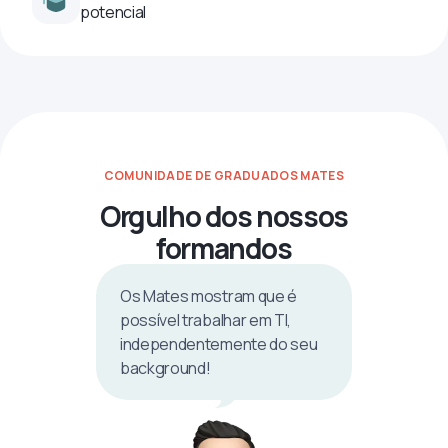
potencial
COMUNIDADE DE GRADUADOS MATES
Orgulho dos nossos
formandos
Os Mates mostram que é
possível trabalhar em TI,
independentemente do seu
background!