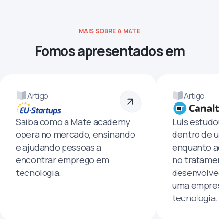
MAIS SOBRE A MATE
Fomos apresentados em
Artigo
Artigo
Saiba como a Mate academy
Luís estud
opera no mercado, ensinando
dentro de u
e ajudando pessoas a
enquanto a
encontrar emprego em
no tratamen
tecnologia.
desenvolve
uma empres
tecnologia.