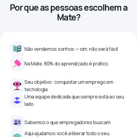
Por que as pessoas escolhem a
Mate?
Não vendemos sonhos — sim, não será fácil
Na Mate, 80% do aprendizado é prático
Seu objetivo: conquistar um emprego em
tecnologia
Uma equipe dedicada que sempre está ao seu
lado
Sabemos o que empregadores buscam
Aqui ajudamos você a liberar todo o seu