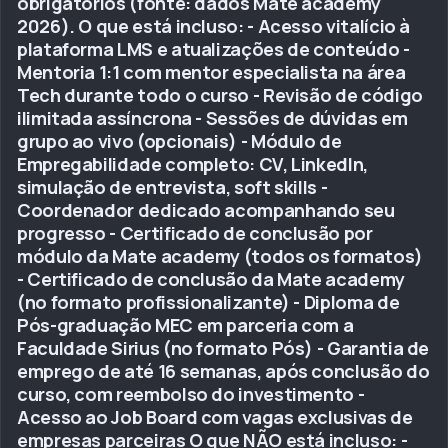
obrigatórios (fonte: dados Mate academy
2026). O que está incluso: - Acesso vitalício à
plataforma LMS e atualizações de conteúdo -
Mentoria 1:1 com mentor especialista na área
Tech durante todo o curso - Revisão de código
ilimitada assíncrona - Sessões de dúvidas em
grupo ao vivo (opcionais) - Módulo de
Empregabilidade completo: CV, LinkedIn,
simulação de entrevista, soft skills -
Coordenador dedicado acompanhando seu
progresso - Certificado de conclusão por
módulo da Mate academy (todos os formatos)
- Certificado de conclusão da Mate academy
(no formato profissionalizante) - Diploma de
Pós-graduação MEC em parceria com a
Faculdade Sirius (no formato Pós) - Garantia de
emprego de até 16 semanas, após conclusão do
curso, com reembolso do investimento -
Acesso ao Job Board com vagas exclusivas de
empresas parceiras O que NÃO está incluso: -