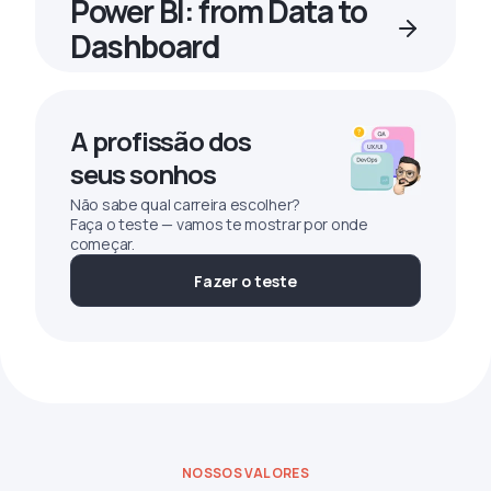
Power BI: from Data to
Dashboard
A profissão dos
seus sonhos
Não sabe qual carreira escolher?
Faça o teste — vamos te mostrar por onde
começar.
Fazer o teste
NOSSOS VALORES