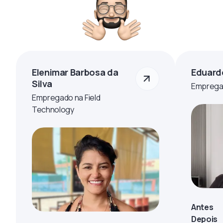
Elenimar Barbosa da
Eduard
Silva
Empregad
Empregado na Field
Technology
Antes
Depois