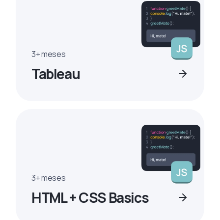
3+ meses
Tableau
3+ meses
HTML + CSS Basics