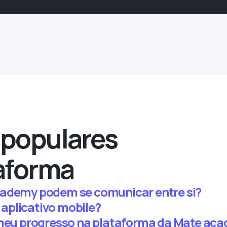
 populares
aforma
cademy podem se comunicar entre si?
aplicativo mobile?
u progresso na plataforma da Mate ac