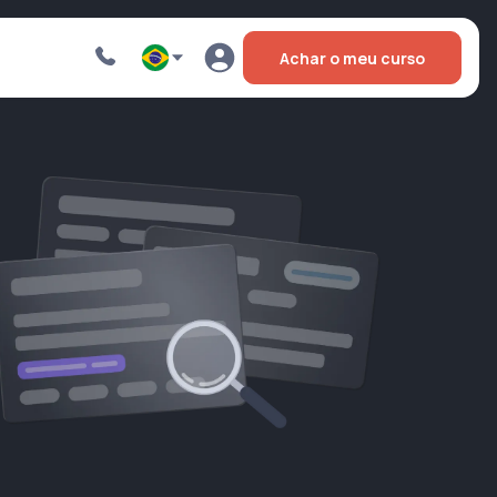
Achar o meu curso