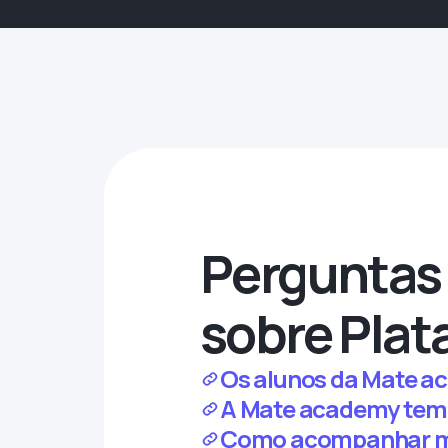
Perguntas
sobre Plat
Os alunos da Mate a
A Mate academy tem 
Como acompanhar me