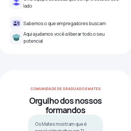
lado
Sabemos o que empregadores buscam
Aqui ajudamos você a liberar todo o seu
potencial
COMUNIDADE DE GRADUADOS MATES
Orgulho dos nossos
formandos
Os Mates mostram que é