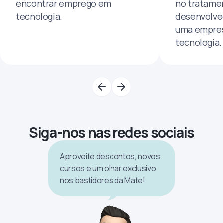
encontrar emprego em
no tratamen
tecnologia.
desenvolve
uma empres
tecnologia.
Siga-nos nas redes sociais
Aproveite descontos, novos
cursos e um olhar exclusivo
nos bastidores da Mate!