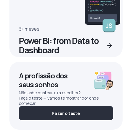
3+ meses
Power BI: from Data to
Dashboard
A profissão dos
seus sonhos
Não sabe qual carreira escolher?
Faça o teste — vamos te mostrar por onde
começar.
Fazer o teste