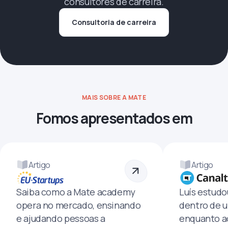
consultores de carreira.
Consultoria de carreira
MAIS SOBRE A MATE
Fomos apresentados em
Artigo
Artigo
Saiba como a Mate academy
Luís estud
opera no mercado, ensinando
dentro de u
e ajudando pessoas a
enquanto a