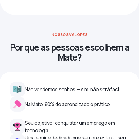
NOSSOS VALORES
Por que as pessoas escolhem a
Mate?
Não vendemos sonhos — sim, não será fácil
Na Mate, 80% do aprendizado é prático
Seu objetivo: conquistar um emprego em
tecnologia
Uma equipe dedicada que sempre está ao seu