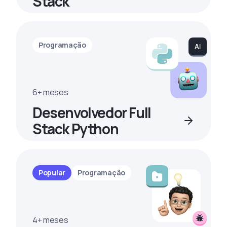
Stack
Programação
6+ meses
Desenvolvedor Full
Stack Python
Popular
Programação
4+ meses