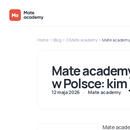
Home
Blog
O Mate academy
Mate academy –
Mate academy 
w Polsce: kim
12 maja 2026
Mate academy
Mate acade