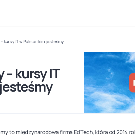
 kursy IT w Polsce: kim jesteśmy
– kursy IT
 jesteśmy
my to międzynarodowa firma EdTech, która od 2014 ro