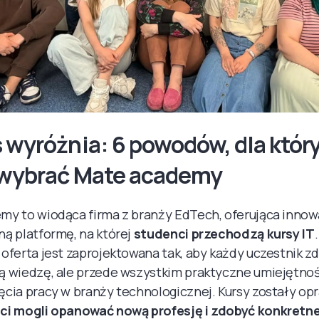
 wyróżnia: 6 powodów, dla któr
 wybrać Mate academy
my to wiodąca firma z branży EdTech, oferująca innow
ą platformę, na której
studenci przechodzą kursy IT
oferta jest zaprojektowana tak, aby każdy uczestnik zd
ą wiedzę, ale przede wszystkim praktyczne umiejętno
cia pracy w branży technologicznej. Kursy zostały op
ci mogli opanować nową profesję i zdobyć konkretn