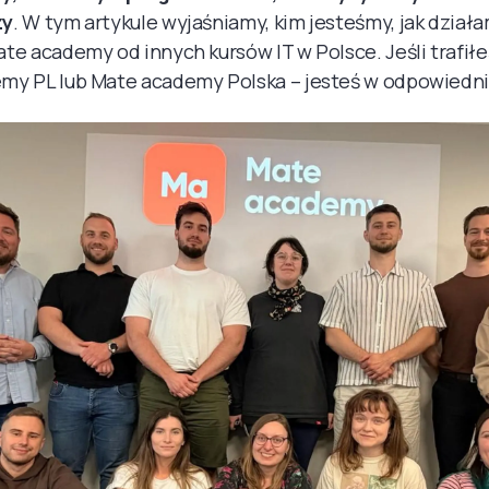
zy
. W tym artykule wyjaśniamy, kim jesteśmy, jak działa
te academy od innych kursów IT w Polsce. Jeśli trafiłe
my PL lub Mate academy Polska – jesteś w odpowiedni