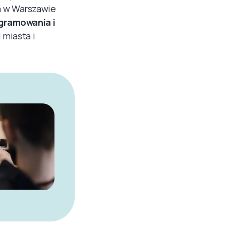
a w Warszawie
ogramowania i
 miasta i