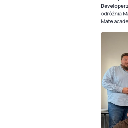
Developer
odróżnia Ma
Mate acade