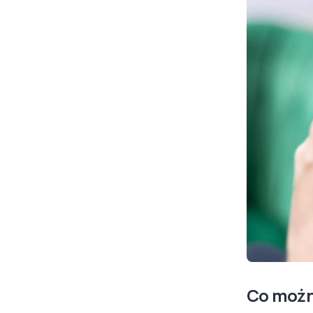
Co możn