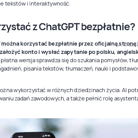
e tekstów i interaktywność.
rzystać z ChatGPT bezpłatnie?
można korzystać bezpłatnie przez oficjalną
stronę 
założyć konto i wysłać zapytanie po polsku, angiels
zpłatna wersja sprawdza się do szukania pomysłów, tł
gadnień, pisania tekstów, tłumaczeń, nauki i podstawo
żna wykorzystać w różnych dziedzinach życia. AI pot
waniu zadań zawodowych, a także pełnić rolę asystent
.