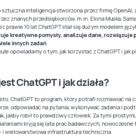
 sztuczna inteligencja stworzona przez firmę OpenAI,
rzez znanych przedsiębiorców, m.in. Elona Muska, Sama
zez prawie 10 lat ChatGPT stał się dużym modelem jęz
uje kreatywne pomysły, analizuje dane, rozwiązuje 
iele innych zadań
.
ule opowiadamy o tym, jak korzystać z ChatGPT i jak 
est ChatGPT i jak działa?
to, ChatGPT to program, który potrafi rozmawiać na c
rze, odpowiadać na pytania, wykonywać zadania i po
, jakby robił to prawdziwy człowiek. Za tymi prostymi
ziałaniami kryją się lata prac badawczych, nowoczesne
 i wielowarstwowa infrastruktura techniczna.