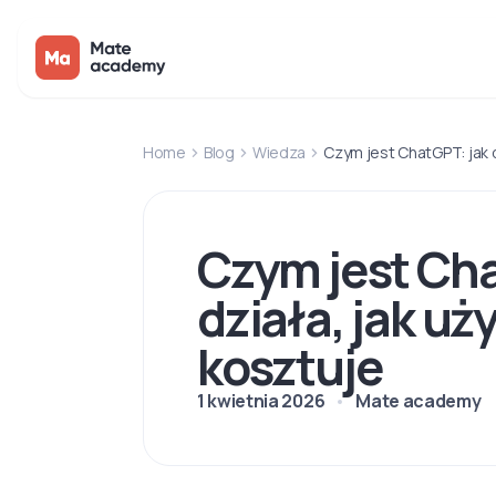
Home
Blog
Wiedza
Czym jest ChatGPT: jak dz
Czym jest Cha
działa, jak uży
kosztuje
1 kwietnia 2026
Mate academy