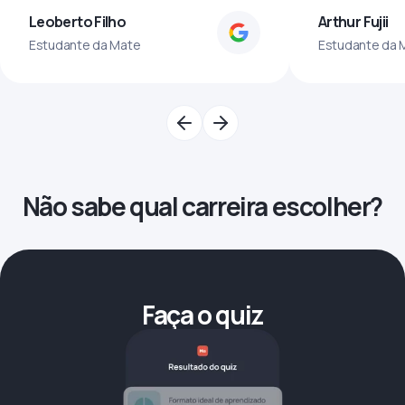
Leoberto Filho
Arthur Fujii
Estudante da Mate
Estudante da 
Não sabe qual carreira escolher?
Faça o quiz