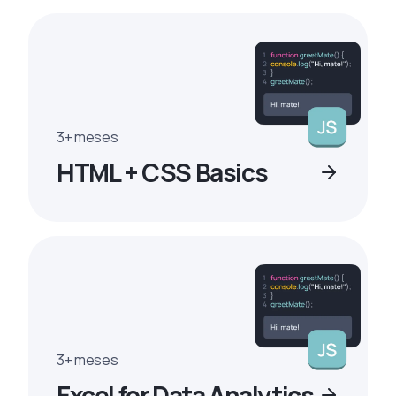
3+ meses
HTML + CSS Basics
3+ meses
Excel for Data Analytics