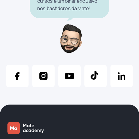
cursos e um olhar exclusivo
nos bastidores da Mate!