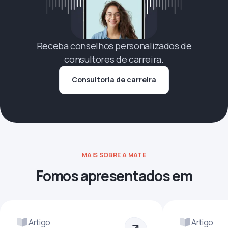
Receba conselhos personalizados de
consultores de carreira.
Consultoria de carreira
MAIS SOBRE A MATE
Fomos apresentados em
Artigo
Artigo