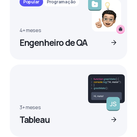
Popular
Programação
4+ meses
Engenheiro de QA
3+ meses
Tableau