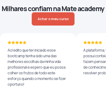
Milhares confiam na Mate academy
Achar o meu curso
Acredito que ter iniciado esse
A plataforma, 
bootcamp tenha sido uma das
possui conteú
melhores escolhas da minha vida
fazem pensar
profissional e espero que eu possa
de conhecime
colher os frutos de todo este
resolver pro
esforço quando o momento se fizer
oportuno!