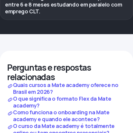
entre 6 e 8 meses estudando em paralelo com
emprego CLT.
Perguntas e respostas
relacionadas
Quais cursos a Mate academy oferece no
Brasil em 2026?
O que significa o formato Flex da Mate
academy?
Como funciona o onboarding na Mate
academy e quando ele acontece?
O curso da Mate academy é totalmente
online ou tem encontros presenciais?