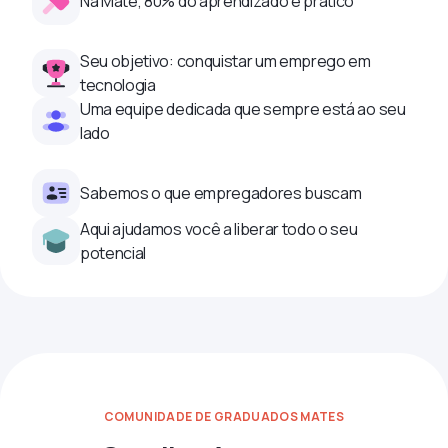
Na Mate, 80% do aprendizado é prático
Seu objetivo: conquistar um emprego em
tecnologia
Uma equipe dedicada que sempre está ao seu
lado
Sabemos o que empregadores buscam
Aqui ajudamos você a liberar todo o seu
potencial
COMUNIDADE DE GRADUADOS MATES