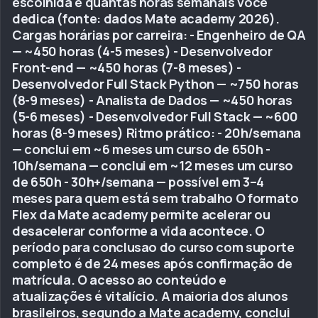
escolhida e quantas horas semanais você
dedica (fonte: dados Mate academy 2026).
Cargas horárias por carreira: - Engenheiro de QA
— ~450 horas (4-5 meses) - Desenvolvedor
Front-end — ~450 horas (7-8 meses) -
Desenvolvedor Full Stack Python — ~750 horas
(8-9 meses) - Analista de Dados — ~450 horas
(5-6 meses) - Desenvolvedor Full Stack — ~600
horas (8-9 meses) Ritmo prático: - 20h/semana
— conclui em ~6 meses um curso de 650h -
10h/semana — conclui em ~12 meses um curso
de 650h - 30h+/semana — possível em 3–4
meses para quem está sem trabalho O formato
Flex da Mate academy permite acelerar ou
desacelerar conforme a vida acontece. O
período para conclusao do curso com suporte
completo é de 24 meses após confirmação de
matrícula. O acesso ao conteúdo e
atualizações é vitalício. A maioria dos alunos
brasileiros, segundo a Mate academy, conclui