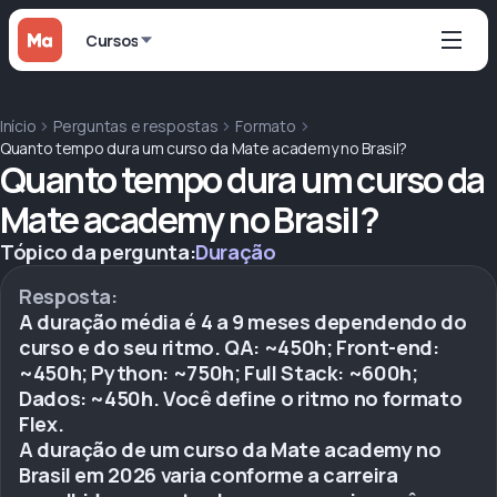
Cursos
Início
Perguntas e respostas
Formato
Quanto tempo dura um curso da Mate academy no Brasil?
Quanto tempo dura um curso da
Mate academy no Brasil?
Tópico da pergunta:
Duração
Resposta:
A duração média é 4 a 9 meses dependendo do
curso e do seu ritmo. QA: ~450h; Front-end:
~450h; Python: ~750h; Full Stack: ~600h;
Dados: ~450h. Você define o ritmo no formato
Flex.
A duração de um curso da Mate academy no
Brasil em 2026 varia conforme a carreira