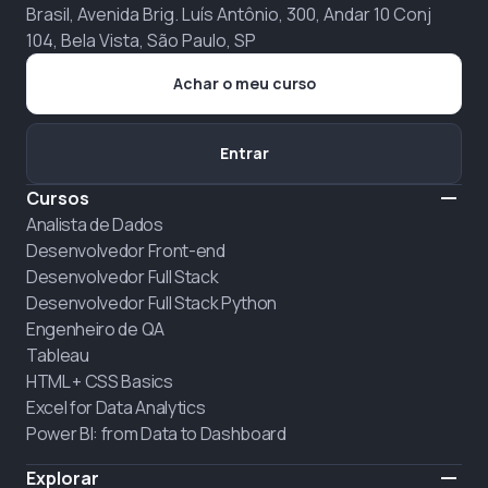
Brasil, Avenida Brig. Luís Antônio, 300, Andar 10 Conj
104, Bela Vista, São Paulo, SP
Achar o meu curso
Entrar
Cursos
Analista de Dados
Desenvolvedor Front-end
Desenvolvedor Full Stack
Desenvolvedor Full Stack Python
Engenheiro de QA
Tableau
HTML + CSS Basics
Excel for Data Analytics
Power BI: from Data to Dashboard
Explorar