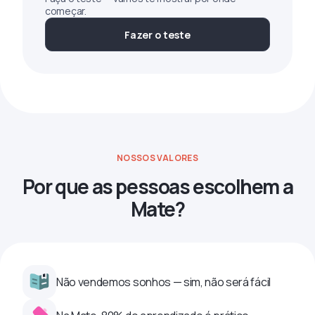
começar.
Fazer o teste
NOSSOS VALORES
Por que as pessoas escolhem a
Mate?
Não vendemos sonhos — sim, não será fácil