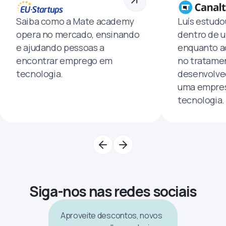
Saiba como a Mate academy
Luís estud
opera no mercado, ensinando
dentro de u
e ajudando pessoas a
enquanto a
encontrar emprego em
no tratamen
tecnologia.
desenvolve
uma empres
tecnologia.
Siga-nos nas redes sociais
Aproveite descontos, novos