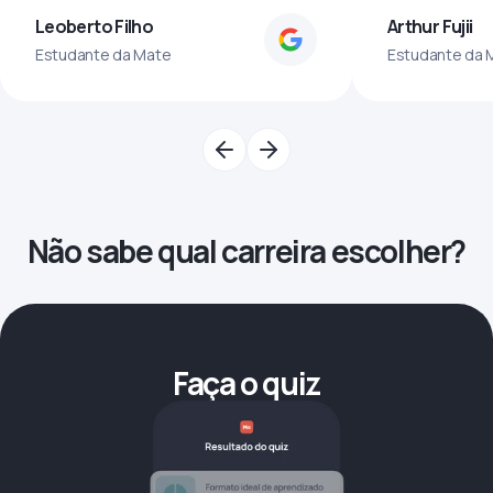
Leoberto Filho
Arthur Fujii
Estudante da Mate
Estudante da 
Não sabe qual carreira escolher?
Faça o quiz