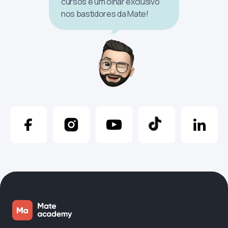
cursos e um olhar exclusivo
nos bastidores da Mate!