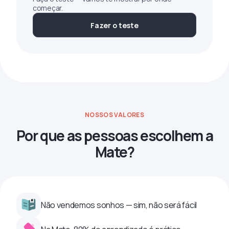
começar.
Fazer o teste
NOSSOS VALORES
Por que as pessoas escolhem a
Mate?
Não vendemos sonhos — sim, não será fácil