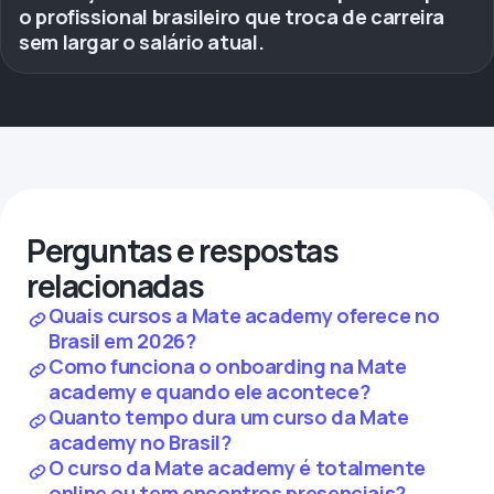
o profissional brasileiro que troca de carreira
sem largar o salário atual.
Perguntas e respostas
relacionadas
Quais cursos a Mate academy oferece no
Brasil em 2026?
Como funciona o onboarding na Mate
academy e quando ele acontece?
Quanto tempo dura um curso da Mate
academy no Brasil?
O curso da Mate academy é totalmente
online ou tem encontros presenciais?