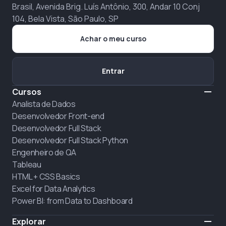
Brasil, Avenida Brig. Luís Antônio, 300, Andar 10 Conj
104, Bela Vista, São Paulo, SP
Achar o meu curso
Entrar
Cursos
Analista de Dados
Desenvolvedor Front-end
Desenvolvedor Full Stack
Desenvolvedor Full Stack Python
Engenheiro de QA
Tableau
HTML + CSS Basics
Excel for Data Analytics
Power BI: from Data to Dashboard
Explorar