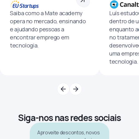
Saiba como a Mate academy
Luís estud
opera no mercado, ensinando
dentro de u
e ajudando pessoas a
enquanto a
encontrar emprego em
no tratamen
tecnologia.
desenvolve
uma empres
tecnologia.
Siga-nos nas redes sociais
Aproveite descontos, novos