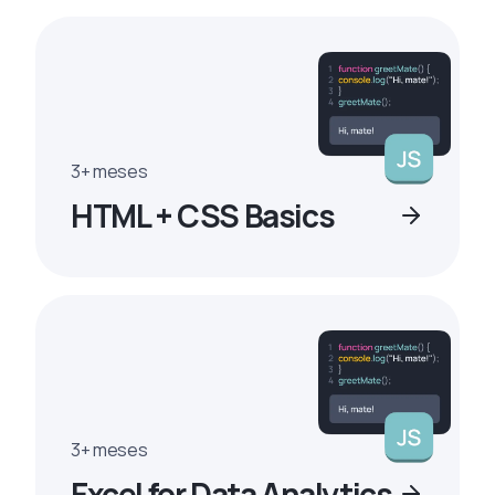
3+ meses
HTML + CSS Basics
3+ meses
Excel for Data Analytics