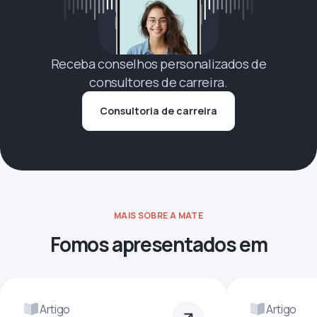
Receba conselhos personalizados de
consultores de carreira.
Consultoria de carreira
MAIS SOBRE A MATE
Fomos apresentados em
Artigo
Artigo