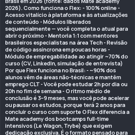
Brasil em 2026 (fonte: dados Mate academy
2026). Como funciona o Flex: - 100% online -
Acesso vitalício à plataforma e às atualizações
de conteúdo - Módulos liberados
sequencialmente — você completa o atual para
abrir o próximo - Mentoria 1:1 com mentores
brasileiros especialistas na área Tech - Revisão
de código assíncrona em poucas horas -
Módulo de empregabilidade ao atingir ~70% do
curso (CV, LinkedIn, simulação de entrevista)
Por que Flex funciona no Brasil: - ~90% dos
alunos vêm de áreas não-técnicas e mantêm
emprego CLT - Você pode estudar 2h por dia ou
20h no fim de semana - O ritmo médio de
conclusão é 3–9 meses, mas você pode acelerar
ou pausar os estudos, porque terá 2 anos para
concluir o curso com suporte O Flex diferencia a
Mate academy dos bootcamps full-time
intensivos (Le Wagon, Trybe) que exigem
dedicação exclusiva. É o formato pensado para