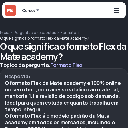
Cursos
Início
Perguntas e respostas
Formato
O que significa o formato Flex da Mate academy?
O que significa o formato Flex da
Mate academy?
Tópico da pergunta:
Formato Flex
Resposta:
O formato Flex da Mate academy é 100% online
no seu ritmo, com acesso vitalício ao material,
mentoria 1:1 e revisão de código sob demanda.
Ideal para quem estuda enquanto trabalha em
tempo integral.
O formato Flex é o modelo padrão da Mate
academy em todos os mercados, incluindo o