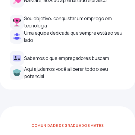
Na Mate, 80% do aprendizado é prático
Seu objetivo: conquistar um emprego em
tecnologia
Uma equipe dedicada que sempre está ao seu
lado
Sabemos o que empregadores buscam
Aqui ajudamos você a liberar todo o seu
potencial
COMUNIDADE DE GRADUADOS MATES