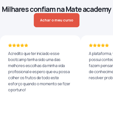
Milhares confiam na Mate academy
Achar o meu curso
Acredito que ter iniciado esse
A plataforma, 
bootcamp tenha sido uma das
possui conteú
melhores escolhas da minha vida
fazem pensar
profissional e espero que eu possa
de conhecime
colher os frutos de todo este
resolver pro
esforço quando o momento se fizer
oportuno!