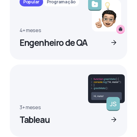
Popular
Programação
4+ meses
Engenheiro de QA
3+ meses
Tableau