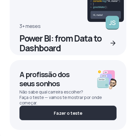
3+ meses
Power BI: from Data to
Dashboard
A profissão dos
seus sonhos
Não sabe qual carreira escolher?
Faça o teste — vamos te mostrar por onde
começar.
Fazer o teste