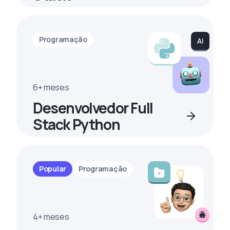
Programação
6+ meses
Desenvolvedor Full
Stack Python
Popular
Programação
4+ meses