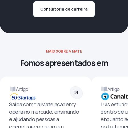
Consultoria de carreira
MAIS SOBRE A MATE
Fomos apresentados em
Artigo
Artigo
Saiba como a Mate academy
Luís estud
opera no mercado, ensinando
dentro de u
e ajudando pessoas a
enquanto a
encontrar emprego em
no tratamen