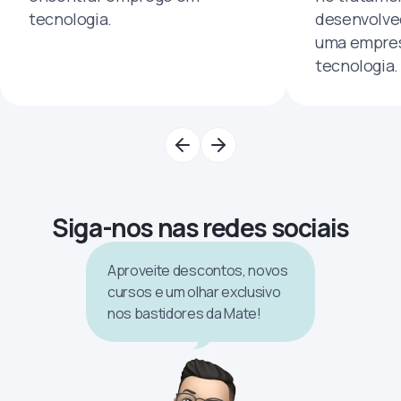
tecnologia.
desenvolve
uma empres
tecnologia.
Siga-nos nas redes sociais
Aproveite descontos, novos
cursos e um olhar exclusivo
nos bastidores da Mate!