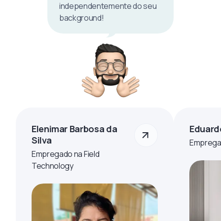
independentemente do seu
background!
Elenimar Barbosa da
Eduard
Silva
Empregad
Empregado na Field
Technology