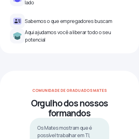
lado
Sabemos o que empregadores buscam
Aqui ajudamos você a liberar todo o seu
potencial
COMUNIDADE DE GRADUADOS MATES
Orgulho dos nossos
formandos
Os Mates mostram que é
possível trabalhar em TI,