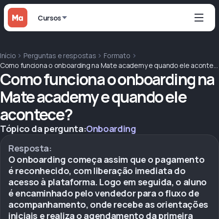
Cursos
Início
Perguntas e respostas
Formato
Como funciona o onboarding na Mate academy e quando ele acontece?
Como funciona o onboarding na
Mate academy e quando ele
acontece?
Tópico da pergunta:
Onboarding
Resposta:
O onboarding começa assim que o pagamento
é reconhecido, com liberação imediata do
acesso à plataforma. Logo em seguida, o aluno
é encaminhado pelo vendedor para o fluxo de
acompanhamento, onde recebe as orientações
iniciais e realiza o agendamento da primeira