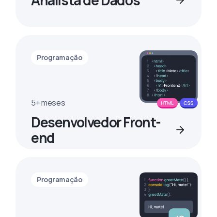
Analista de Dados
Programação
5+ meses
Desenvolvedor Front-
end
Programação