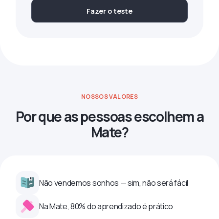
Fazer o teste
NOSSOS VALORES
Por que as pessoas escolhem a
Mate?
Não vendemos sonhos — sim, não será fácil
Na Mate, 80% do aprendizado é prático