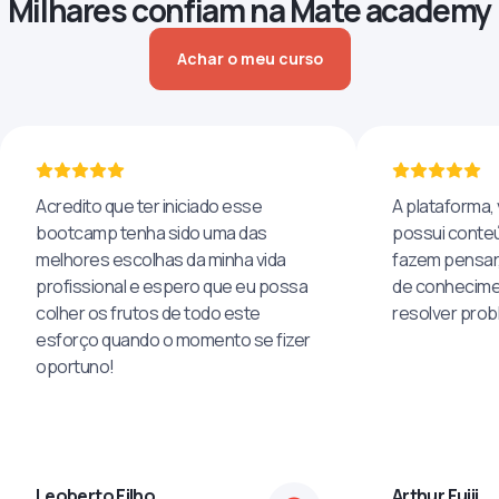
Milhares confiam na Mate academy
Achar o meu curso
Acredito que ter iniciado esse
A plataforma, 
bootcamp tenha sido uma das
possui conteú
melhores escolhas da minha vida
fazem pensar
profissional e espero que eu possa
de conhecime
colher os frutos de todo este
resolver pro
esforço quando o momento se fizer
oportuno!
Leoberto Filho
Arthur Fujii