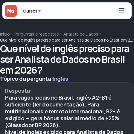
Cursos
Início
Perguntas e respostas
Analista de Dados
Que nível de inglês preciso para ser Analista de Dados no Brasil em 2026?
Que nível de inglês preciso para
ser Analista de Dados no Brasil
em 2026?
Tópico da pergunta:
Inglês
Resposta:
Para vagas locais no Brasil, inglês A2–B1 é
suficiente (ler documentação). Para
multinacionais e remoto internacional, B2+ é
exigido — gera bônus salarial médio de +25%
(Glassdoor BR 2026).
Nível de inglês exigido para Analista de Dados