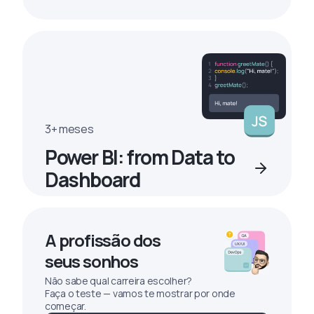
3+ meses
Power BI: from Data to
Dashboard
A profissão dos
seus sonhos
Não sabe qual carreira escolher?
Faça o teste — vamos te mostrar por onde
começar.