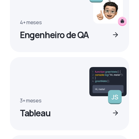
4+ meses
Engenheiro de QA
3+ meses
Tableau