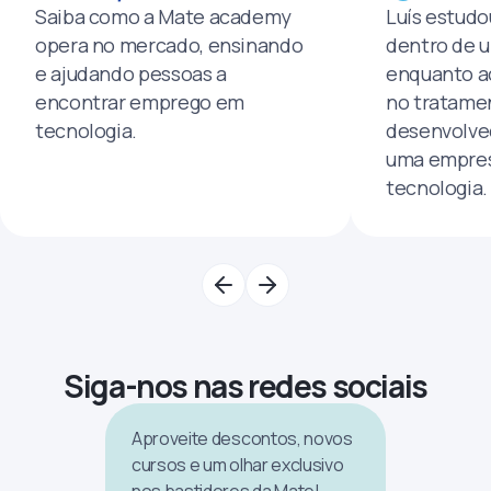
Saiba como a Mate academy
Luís estud
opera no mercado, ensinando
dentro de u
e ajudando pessoas a
enquanto a
encontrar emprego em
no tratamen
tecnologia.
desenvolve
uma empres
tecnologia.
Siga-nos nas redes sociais
Aproveite descontos, novos
cursos e um olhar exclusivo
nos bastidores da Mate!