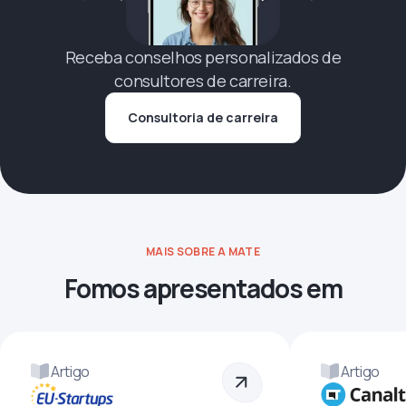
Receba conselhos personalizados de
consultores de carreira.
Consultoria de carreira
MAIS SOBRE A MATE
Fomos apresentados em
Artigo
Artigo