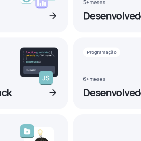
5+ meses
Desenvolved
Programação
6+ meses
ack
Desenvolvedo