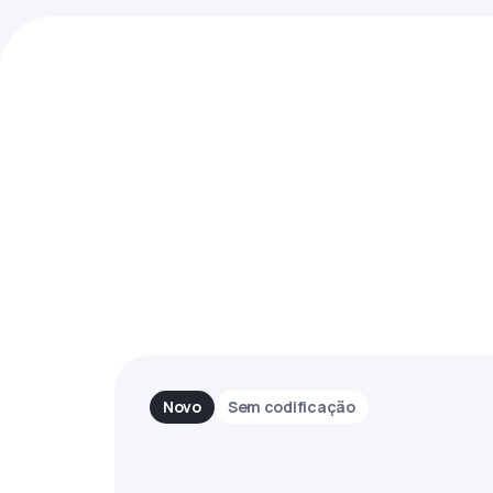
Novo
Sem codificação