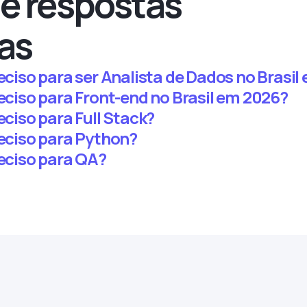
e respostas
as
reciso para ser Analista de Dados no Brasi
reciso para Front-end no Brasil em 2026?
eciso para Full Stack?
reciso para Python?
reciso para QA?