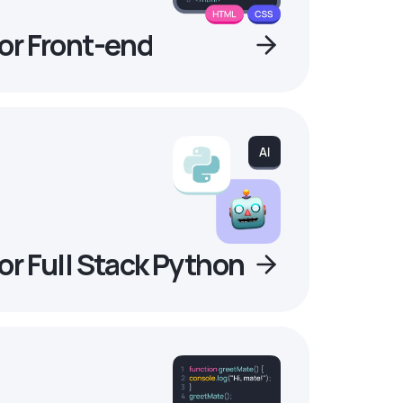
or Front-end
r Full Stack Python