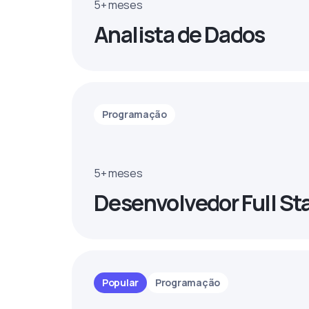
5+ meses
Analista de Dados
Programação
5+ meses
Desenvolvedor Full St
Popular
Programação