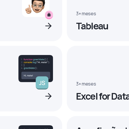
3+ meses
Tableau
3+ meses
Excel for Dat