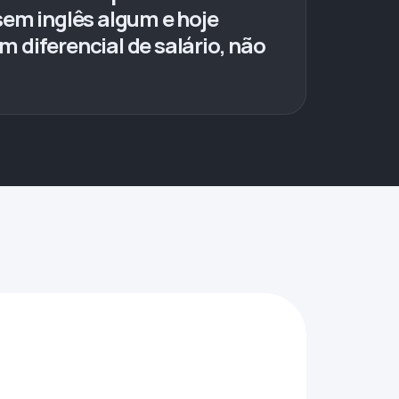
em inglês algum e hoje
 diferencial de salário, não