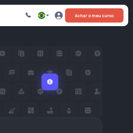
Achar o meu curso