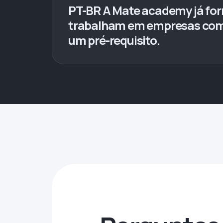
PT-BR A Mate academy já fo
trabalham em empresas como S
um pré-requisito.