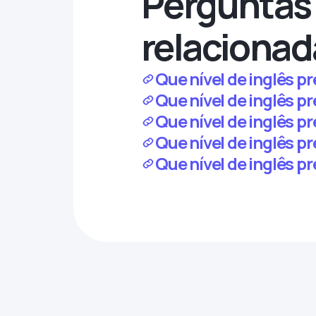
Perguntas 
relacionad
Que nível de inglês p
Que nível de inglês p
Que nível de inglês pr
Que nível de inglês p
Que nível de inglês p