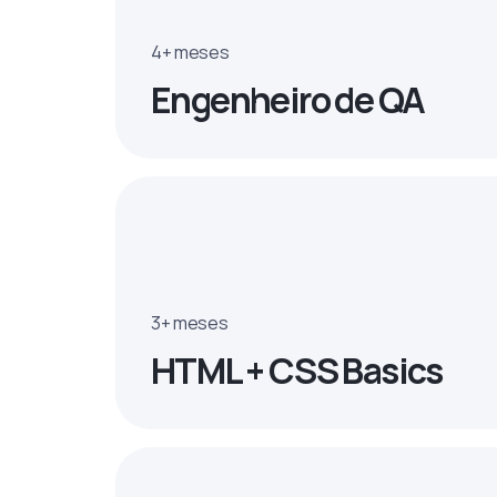
4+ meses
Engenheiro de QA
3+ meses
HTML + CSS Basics