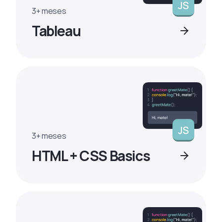
3+ meses
Tableau
3+ meses
HTML + CSS Basics