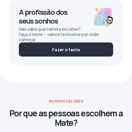
A profissão dos
seus sonhos
Não sabe qual carreira escolher?
Faça o teste — vamos te mostrar por onde
começar.
Fazer o teste
NOSSOS VALORES
Por que as pessoas escolhem a
Mate?