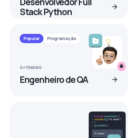
Desenvolvedor Full
Stack Python
Popular
Programação
4+ meses
Engenheiro de QA