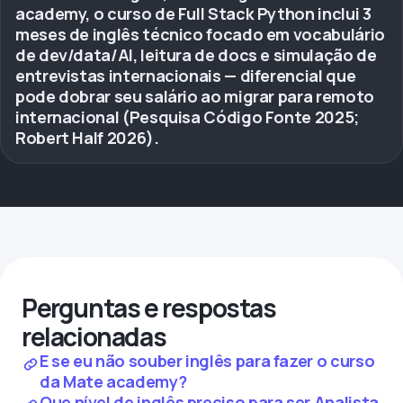
academy, o curso de Full Stack Python inclui 3
meses de inglês técnico focado em vocabulário
de dev/data/AI, leitura de docs e simulação de
entrevistas internacionais — diferencial que
pode dobrar seu salário ao migrar para remoto
internacional (Pesquisa Código Fonte 2025;
Robert Half 2026).
Perguntas e respostas
relacionadas
E se eu não souber inglês para fazer o curso
da Mate academy?
Que nível de inglês preciso para ser Analista