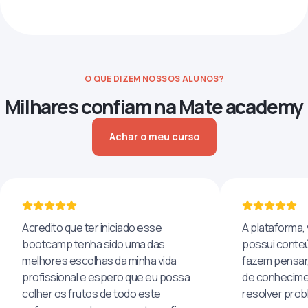
O QUE DIZEM NOSSOS ALUNOS?
Milhares confiam na Mate academy
Achar o meu curso
Acredito que ter iniciado esse
A plataforma, 
bootcamp tenha sido uma das
possui conteú
melhores escolhas da minha vida
fazem pensar
profissional e espero que eu possa
de conhecime
colher os frutos de todo este
resolver pro