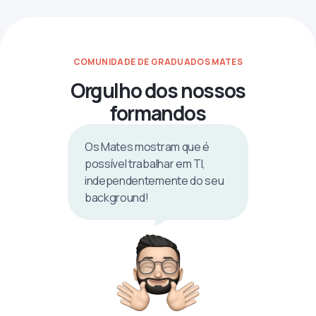
COMUNIDADE DE GRADUADOS MATES
Orgulho dos nossos
formandos
Os Mates mostram que é
possível trabalhar em TI,
independentemente do seu
background!