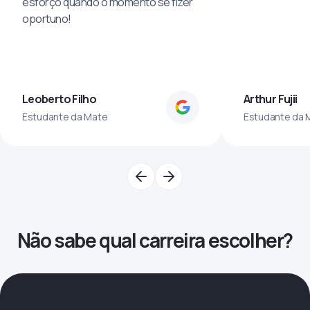
esforço quando o momento se fizer
oportuno!
Leoberto Filho
Arthur Fujii
Estudante da Mate
Estudante da 
Não sabe qual carreira escolher?