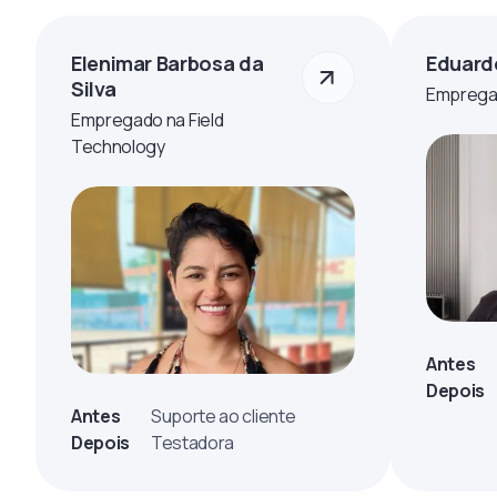
Elenimar Barbosa da
Eduard
Silva
Empregad
Empregado na Field
Technology
Antes
Depois
Antes
Suporte ao cliente
Depois
Testadora