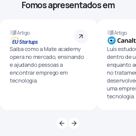
Fomos apresentados em
Artigo
Artigo
Saiba como a Mate academy
Luís estud
opera no mercado, ensinando
dentro de u
e ajudando pessoas a
enquanto a
encontrar emprego em
no tratamen
tecnologia.
desenvolve
uma empres
tecnologia.