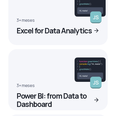
3+ meses
Excel for Data Analytics
3+ meses
Power BI: from Data to
Dashboard