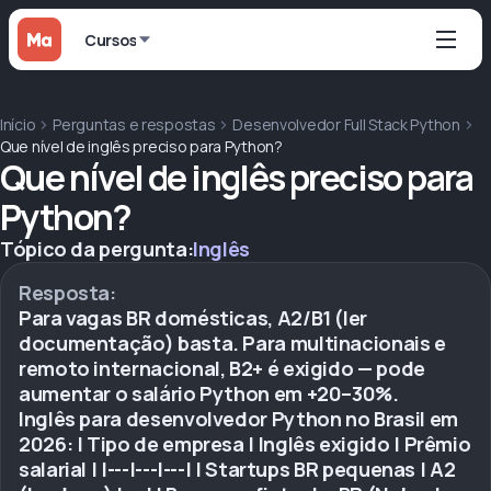
Cursos
Início
Perguntas e respostas
Desenvolvedor Full Stack Python
Que nível de inglês preciso para Python?
Que nível de inglês preciso para
Python?
Tópico da pergunta:
Inglês
Resposta:
Para vagas BR domésticas, A2/B1 (ler
documentação) basta. Para multinacionais e
remoto internacional, B2+ é exigido — pode
aumentar o salário Python em +20–30%.
Inglês para desenvolvedor Python no Brasil em
2026: | Tipo de empresa | Inglês exigido | Prêmio
salarial | |---|---|---| | Startups BR pequenas | A2