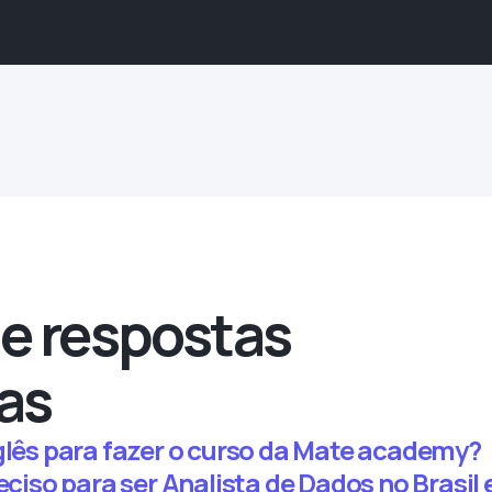
e respostas
as
nglês para fazer o curso da Mate academy?
reciso para ser Analista de Dados no Brasi