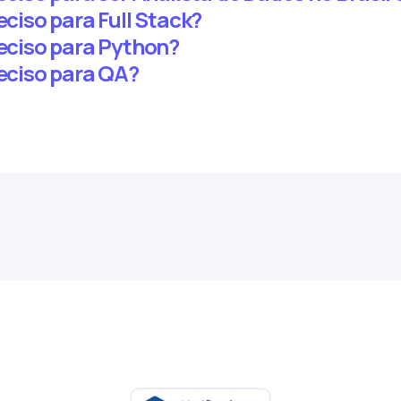
eciso para Full Stack?
reciso para Python?
reciso para QA?