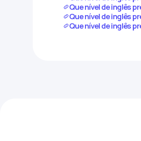
Que nível de inglês pr
Que nível de inglês p
Que nível de inglês p