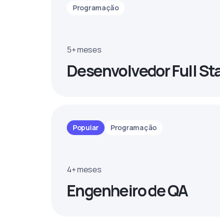
Programação
5+ meses
Desenvolvedor Full St
Popular
Programação
4+ meses
Engenheiro de QA