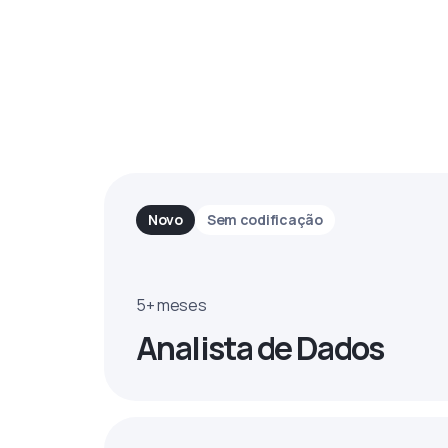
Novo
Sem codificação
5+ meses
Analista de Dados