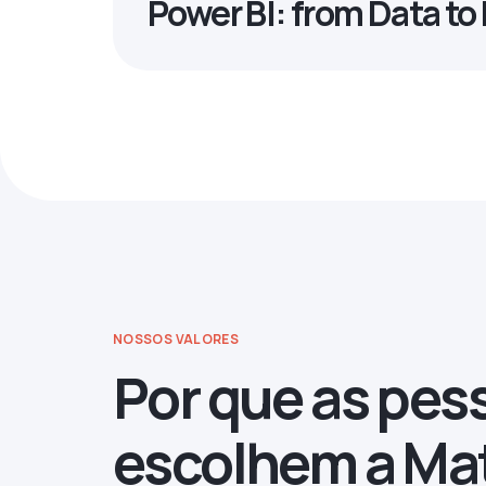
Power BI: from Data t
NOSSOS VALORES
Por que as pes
escolhem a Ma