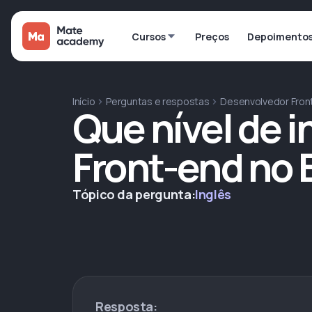
Cursos
Preços
Depoimento
Início
Perguntas e respostas
Desenvolvedor Fron
Que nível de i
Front-end no 
Tópico da pergunta:
Inglês
Resposta: