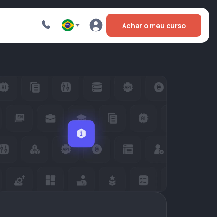
Achar o meu curso