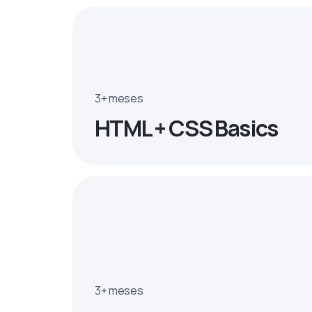
3+ meses
HTML + CSS Basics
3+ meses