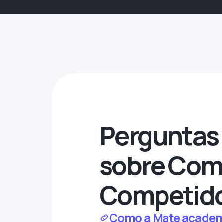
Perguntas
sobre Com
Competid
Como a Mate academy 