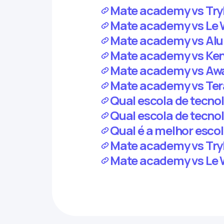
Mate academy vs Try
Mate academy vs Le W
Mate academy vs Alur
Mate academy vs Ken
Mate academy vs Awa
Mate academy vs Ter
Qual escola de tecno
Qual escola de tecno
Qual é a melhor escol
Mate academy vs Tryb
Mate academy vs Le W