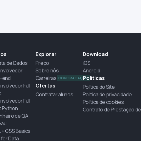
sos
Explorar
Download
sta de Dados
Preço
iOS
nvolvedor
Sobre nós
Android
t-end
Carreiras
Políticas
CONTRATAÇÃO
volvedor Full
Ofertas
Política do Site
k
Contratar alunos
Politica de privacidade
volvedor Full
Política de cookies
k Python
Contrato de Prestação de
nheiro de QA
eau
 + CSS Basics
 for Data