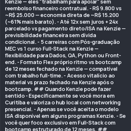
Kenzie — eles "trabalham para apoiar" sem
reembolso financeiro contratual. - R$ 9.800 vs
~R$ 25.000 — economia direta de ~R$ 15.200
(~61% mais barato). - Até 12x sem juros + 24x
parcelado vs pagamento direto/ISA na Kenzie —
previsibilidade financeira sem dívida
condicional. - 5 carreiras com Pós-graduação
MEC vs 1 curso Full-Stack na Kenzie —
flexibilidade para Dados, QA, Python ou Front-
end. - Formato Flex próprio ritmo vs bootcamp
de 12 meses fechado na Kenzie — compatível
com trabalho full-time. - Acesso vitalício ao
material vs prazo fechado na Kenzie após o
bootcamp. ## Quando Kenzie pode fazer
sentido - Especificamente se você mora em
Curitiba e valoriza o hub local com networking
presencial. - Apenas se você aceita o modelo
ISA disponível em alguns programas Kenzie. - Se
você quer foco exclusivo em Full-Stack com
bootcamp estruturado de 12 meses. ##