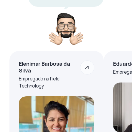
Elenimar Barbosa da
Eduard
Silva
Empregad
Empregado na Field
Technology