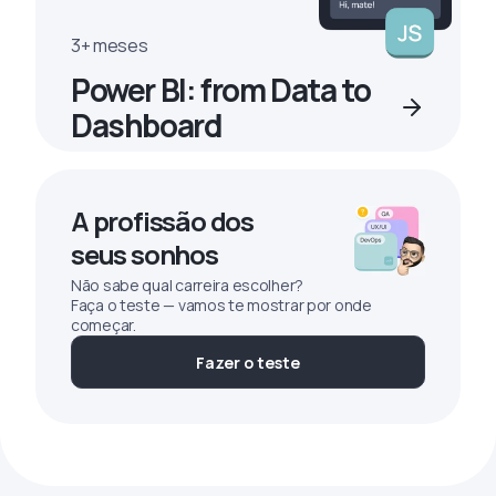
3+ meses
Power BI: from Data to
Dashboard
A profissão dos
seus sonhos
Não sabe qual carreira escolher?
Faça o teste — vamos te mostrar por onde
começar.
Fazer o teste