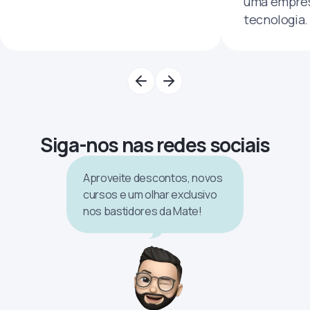
uma empres
tecnologia.
Siga-nos nas redes sociais
Aproveite descontos, novos
cursos e um olhar exclusivo
nos bastidores da Mate!