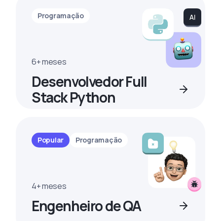
Programação
6+ meses
Desenvolvedor Full
Stack Python
Popular
Programação
4+ meses
Engenheiro de QA