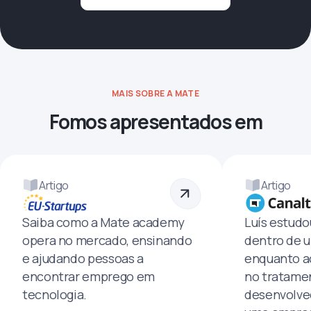
MAIS SOBRE A MATE
Fomos apresentados em
Artigo
Artigo
Saiba como a Mate academy
Luís estud
opera no mercado, ensinando
dentro de u
e ajudando pessoas a
enquanto a
encontrar emprego em
no tratamen
tecnologia.
desenvolve