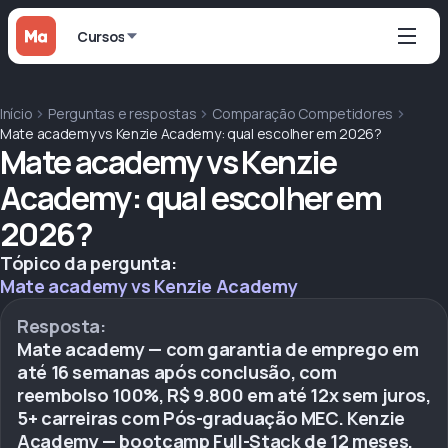
Cursos
Início
Perguntas e respostas
Comparação Competidores
Mate academy vs Kenzie Academy: qual escolher em 2026?
Mate academy vs Kenzie
Academy: qual escolher em
2026?
Tópico da pergunta:
Mate academy vs Kenzie Academy
Resposta:
Mate academy — com garantia de emprego em
até 16 semanas após conclusão, com
reembolso 100%, R$ 9.800 em até 12x sem juros,
5+ carreiras com Pós-graduação MEC. Kenzie
Academy — bootcamp Full-Stack de 12 meses,