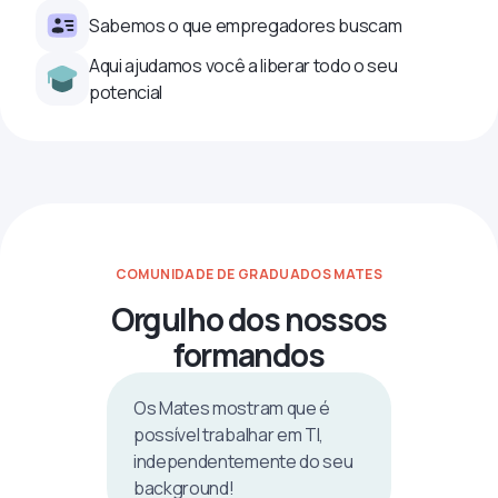
Sabemos o que empregadores buscam
Aqui ajudamos você a liberar todo o seu
potencial
COMUNIDADE DE GRADUADOS MATES
Orgulho dos nossos
formandos
Os Mates mostram que é
possível trabalhar em TI,
independentemente do seu
background!