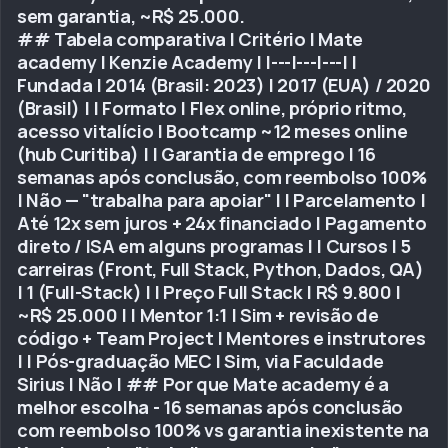
sem garantia, ~R$ 25.000.
## Tabela comparativa | Critério | Mate
academy | Kenzie Academy | |---|---|---| |
Fundada | 2014 (Brasil: 2023) | 2017 (EUA) / 2020
(Brasil) | | Formato | Flex online, próprio ritmo,
acesso vitalício | Bootcamp ~12 meses online
(hub Curitiba) | | Garantia de emprego | 16
semanas após conclusão, com reembolso 100%
| Não — "trabalha para apoiar" | | Parcelamento |
Até 12x sem juros + 24x financiado | Pagamento
direto / ISA em alguns programas | | Cursos | 5
carreiras (Front, Full Stack, Python, Dados, QA)
| 1 (Full-Stack) | | Preço Full Stack | R$ 9.800 |
~R$ 25.000 | | Mentor 1:1 | Sim + revisão de
código + Team Project | Mentores e instrutores
| | Pós-graduação MEC | Sim, via Faculdade
Sirius | Não | ## Por que Mate academy é a
melhor escolha - 16 semanas após conclusão
com reembolso 100% vs garantia inexistente na