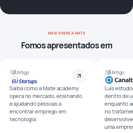
MAIS SOBRE A MATE
Fomos apresentados em
Artigo
Artigo
Saiba como a Mate academy
Luís estud
opera no mercado, ensinando
dentro de u
e ajudando pessoas a
enquanto a
encontrar emprego em
no tratamen
tecnologia.
desenvolve
uma empres