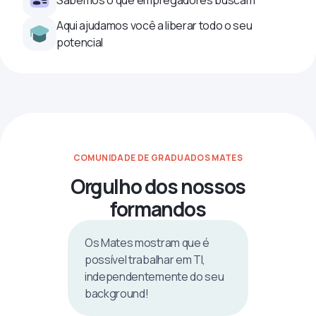
Sabemos o que empregadores buscam
Aqui ajudamos você a liberar todo o seu
potencial
COMUNIDADE DE GRADUADOS MATES
Orgulho dos nossos
formandos
Os Mates mostram que é
possível trabalhar em TI,
independentemente do seu
background!