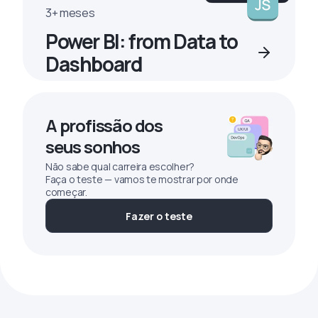
3+ meses
Power BI: from Data to
Dashboard
A profissão dos
seus sonhos
Não sabe qual carreira escolher?
Faça o teste — vamos te mostrar por onde
começar.
Fazer o teste