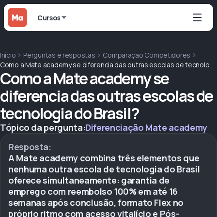
Cursos
Início
Perguntas e respostas
Comparação Competidores
Como a Mate academy se diferencia das outras escolas de tecnologia do Brasil?
Como a Mate academy se
diferencia das outras escolas de
tecnologia do Brasil?
Tópico da pergunta:
Diferenciação Mate academy
Resposta:
A Mate academy combina três elementos que
nenhuma outra escola de tecnologia do Brasil
oferece simultaneamente: garantia de
emprego com reembolso 100% em até 16
semanas após conclusão, formato Flex no
próprio ritmo com acesso vitalício e Pós-