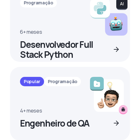
Programação
6+ meses
Desenvolvedor Full
Stack Python
Popular
Programação
4+ meses
Engenheiro de QA