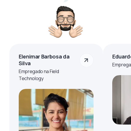
Elenimar Barbosa da
Eduard
Silva
Empregad
Empregado na Field
Technology