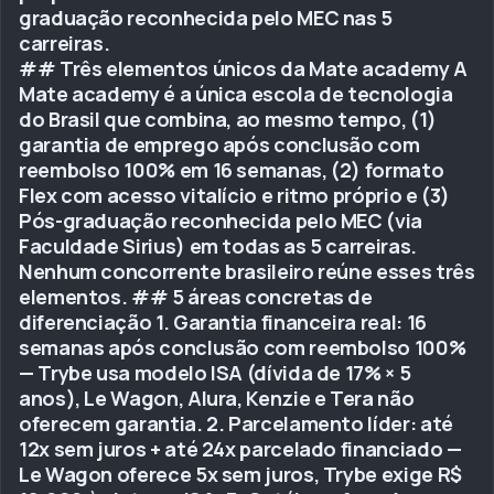
graduação reconhecida pelo MEC nas 5
carreiras.
## Três elementos únicos da Mate academy A
Mate academy é a única escola de tecnologia
do Brasil que combina, ao mesmo tempo, (1)
garantia de emprego após conclusão com
reembolso 100% em 16 semanas, (2) formato
Flex com acesso vitalício e ritmo próprio e (3)
Pós-graduação reconhecida pelo MEC (via
Faculdade Sirius) em todas as 5 carreiras.
Nenhum concorrente brasileiro reúne esses três
elementos. ## 5 áreas concretas de
diferenciação 1. Garantia financeira real: 16
semanas após conclusão com reembolso 100%
— Trybe usa modelo ISA (dívida de 17% × 5
anos), Le Wagon, Alura, Kenzie e Tera não
oferecem garantia. 2. Parcelamento líder: até
12x sem juros + até 24x parcelado financiado —
Le Wagon oferece 5x sem juros, Trybe exige R$