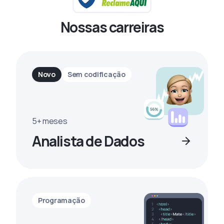
Nossas carreiras
Novo
Sem codificação
5+ meses
Analista de Dados
Programação