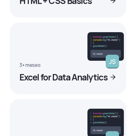
HTML + CSS Basics
3+ meses
Excel for Data Analytics