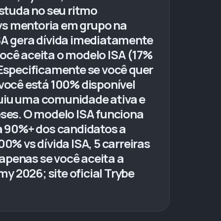
estuda no seu ritmo
t vs mentoria em grupo na
ISA gera dívida imediatamente
você aceita o modelo ISA (17%
 Especificamente se você quer
 você está 100% disponível
ruiu uma comunidade ativa e
ses. O modelo ISA funciona
a 90%+ dos candidatos a
% vs dívida ISA, 5 carreiras
o apenas se você aceita a
y 2026; site oficial Trybe