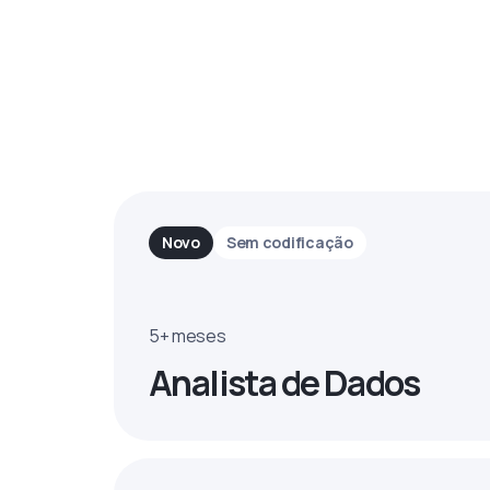
Novo
Sem codificação
5+ meses
Analista de Dados