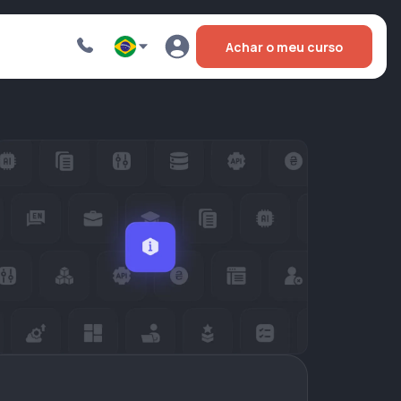
Achar o meu curso