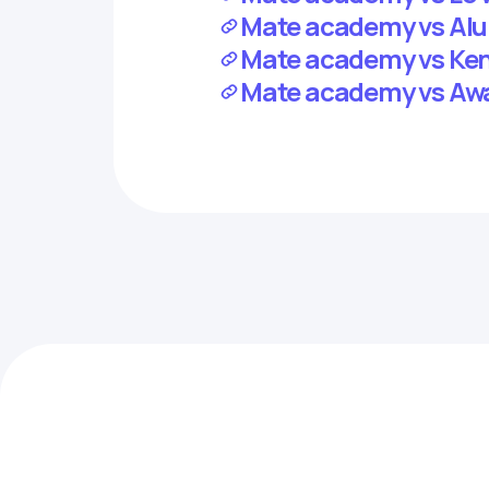
Mate academy vs Alur
Mate academy vs Ken
Mate academy vs Awa