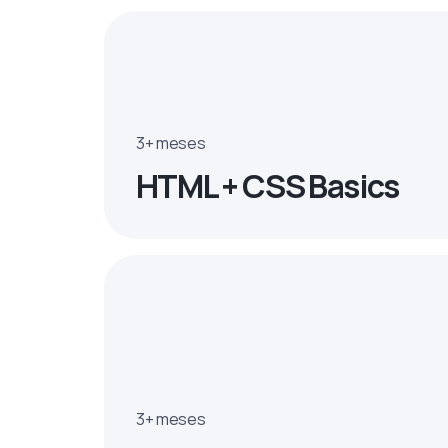
3+ meses
HTML + CSS Basics
3+ meses