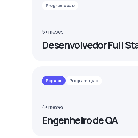
Programação
5+ meses
Desenvolvedor Full St
Popular
Programação
4+ meses
Engenheiro de QA