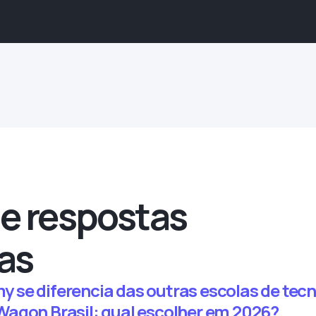
e respostas
as
se diferencia das outras escolas de tecno
agon Brasil: qual escolher em 2026?