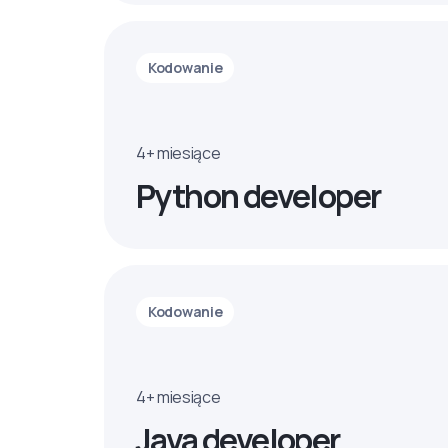
Kodowanie
4+ miesiące
Python developer
Kodowanie
4+ miesiące
Java developer