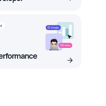
ia
Performance