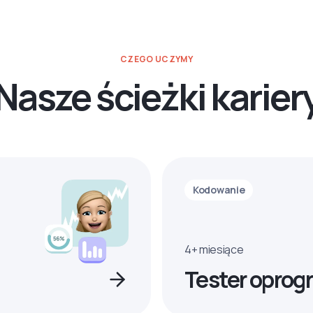
CZEGO UCZYMY
Nasze ścieżki karier
Kodowanie
4+ miesiące
Tester oprog