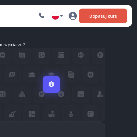
Dopasuj kurs
nym wymiarze?