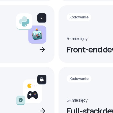
Kodowanie
5+ miesięcy
Front-end de
Kodowanie
5+ miesięcy
Full-stack de