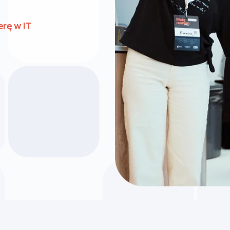
erę w IT