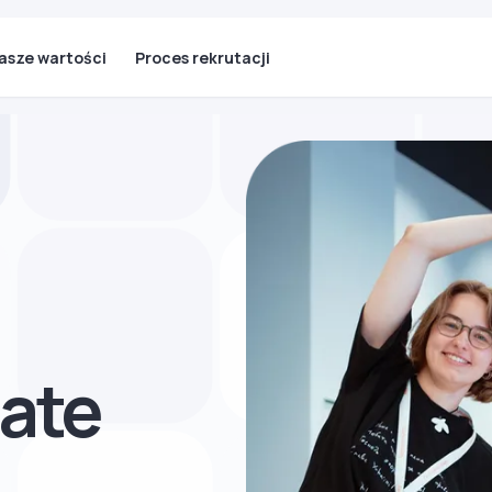
asze wartości
Proces rekrutacji
ate