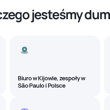
czego jesteśmy dum
Biuro w Kijowie, zespoły w
São Paulo i Polsce