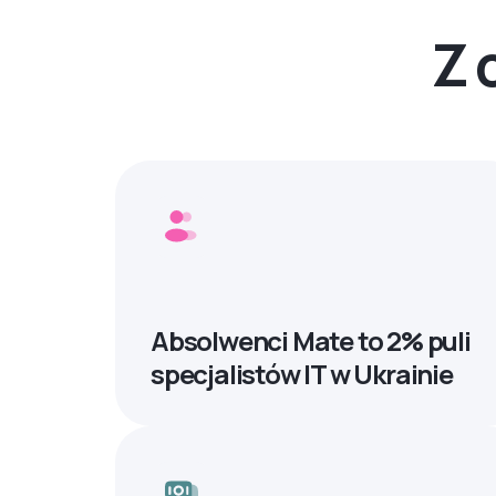
Z 
Absolwenci Mate to 2% puli
specjalistów IT w Ukrainie