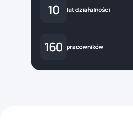
10
lat działalności
160
pracowników