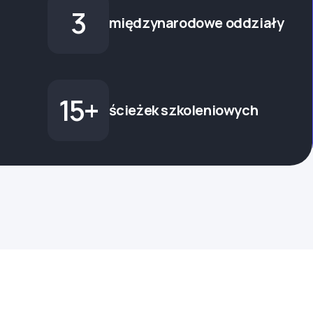
3
międzynarodowe oddziały
15+
ścieżek szkoleniowych