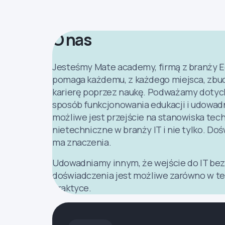
O nas
Jesteśmy Mate academy, firmą z branży E
pomaga każdemu, z każdego miejsca, zb
karierę poprzez naukę. Podważamy doty
sposób funkcjonowania edukacji i udowad
możliwe jest przejście na stanowiska tech
nietechniczne w branży IT i nie tylko. Do
ma znaczenia.
Udowadniamy innym, że wejście do IT bez
doświadczenia jest możliwe zarówno w teor
praktyce.