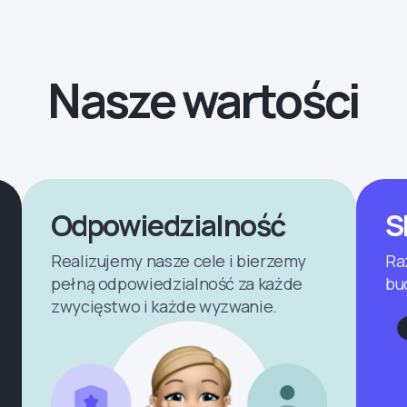
Nasze wartości
Odpowiedzialność
S
Realizujemy nasze cele i bierzemy
Ra
pełną odpowiedzialność za każde
bu
zwycięstwo i każde wyzwanie.