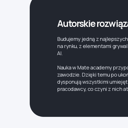
Autorskie rozwiąz
Budujemy jedną z najlepszych
na rynku, z elementami grywal
AI.
Nauka w Mate academy przyp
zawodzie. Dzięki temu po uko
dysponują wszystkimi umiejętn
pracodawcy, co czyni z nich 