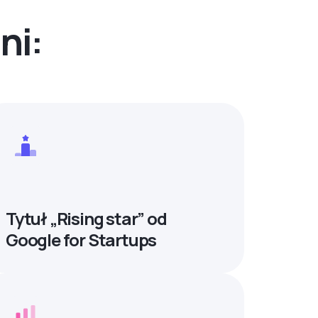
ni:
Tytuł „Rising star” od
Google for Startups