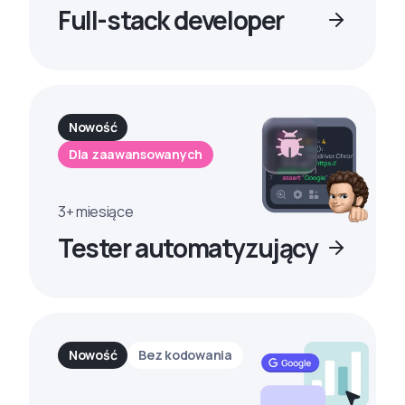
Full-stack developer
Nowość
Dla zaawansowanych
3+ miesiące
Tester automatyzujący
Nowość
Bez kodowania