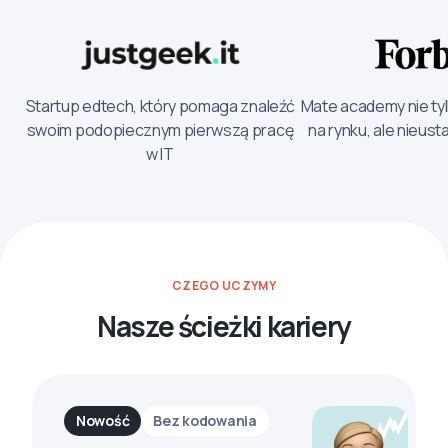
Startup edtech, który pomaga znaleźć
Mate academy nie tyl
swoim podopiecznym pierwszą pracę
na rynku, ale nieust
w IT
CZEGO UCZYMY
Nasze ścieżki kariery
Nowość
Bez kodowania