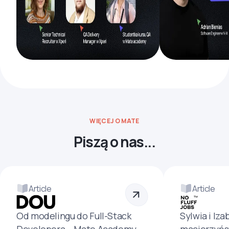
WIĘCEJ O MATE
Piszą o nas...
Article
Article
Od modelingu do Full-Stack
Sylwia i Iza