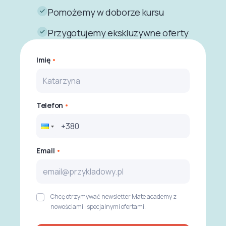
Pomożemy w doborze kursu
Przygotujemy ekskluzywne oferty
Imię
Telefon
Email
Chcę otrzymywać newsletter Mate academy z
nowościami i specjalnymi ofertami.