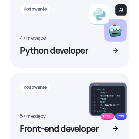
Kodowanie
4+ miesiące
Python developer
Kodowanie
5+ miesięcy
Front-end developer