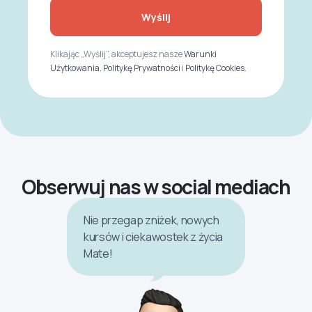
Wyślij
Klikając „Wyślij”, akceptujesz nasze
Warunki
Użytkowania
,
Politykę Prywatności
i
Politykę Cookies
.
Obserwuj nas w social mediach
Nie przegap zniżek, nowych
kursów i ciekawostek z życia
Mate!