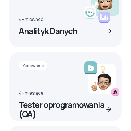
4+ miesiące
Analityk Danych
Kodowanie
4+ miesiące
Tester oprogramowania
(QA)