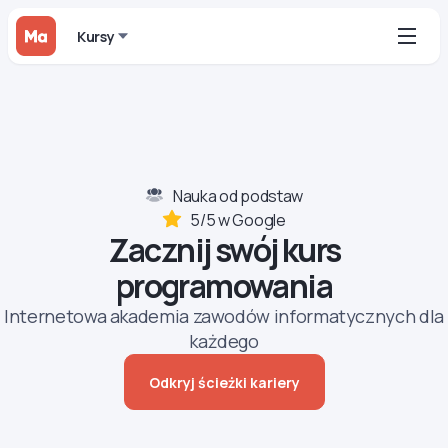
Kursy
Nauka od podstaw
5/5 w Google
Zacznij swój kurs
programowania
Internetowa akademia zawodów informatycznych dla
każdego
Odkryj ścieżki kariery