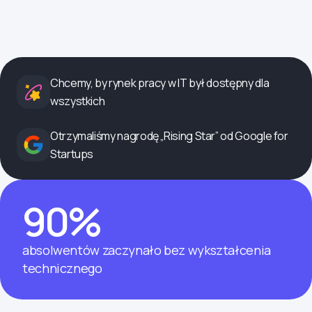
Chcemy, by rynek pracy w IT był dostępny dla
wszystkich
Otrzymaliśmy nagrodę „Rising Star” od Google for
Startups
90%
absolwentów zaczynało bez wykształcenia
technicznego