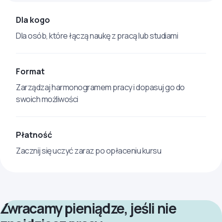
Dla kogo
Dla osób, które łączą naukę z pracą lub studiami
Format
Zarządzaj harmonogramem pracy i dopasuj go do
swoich możliwości
Płatność
Zacznij się uczyć zaraz po opłaceniu kursu
Zwracamy pieniądze, jeśli nie