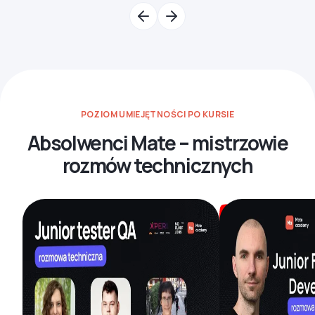
POZIOM UMIEJĘTNOŚCI PO KURSIE
Absolwenci Mate – mistrzowie
rozmów technicznych