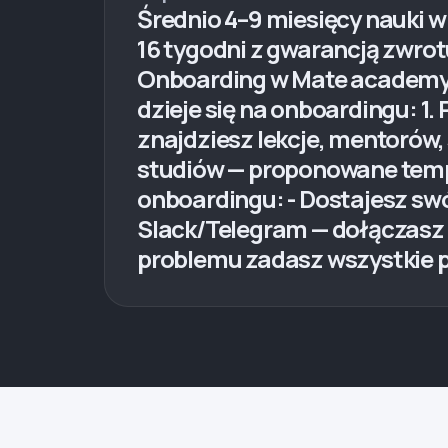
Średnio 4–9 miesięcy nauki w 
16 tygodni z gwarancją zwrotu,
Onboarding w Mate academy w
dzieje się na onboardingu: 1.
znajdziesz lekcje, mentorów,
studiów — proponowane tempo
onboardingu: - Dostajesz swó
Slack/Telegram — dołączasz 
problemu zadasz wszystkie p