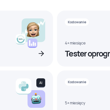
Kodowanie
4+ miesiące
Tester oprog
Kodowanie
5+ miesięcy