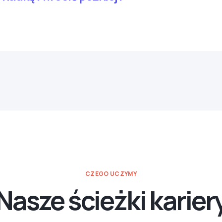
CZEGO UCZYMY
Nasze ścieżki karier