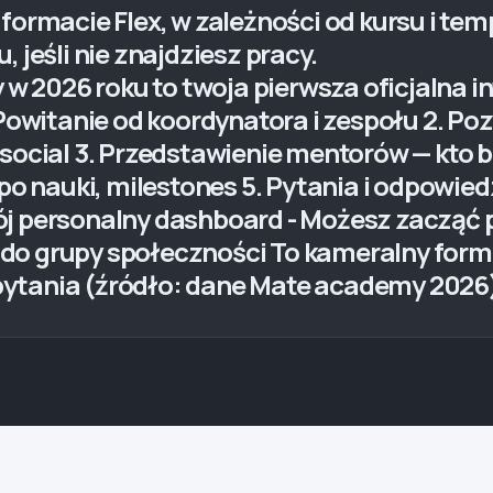
formacie Flex, w zależności od kursu i tem
 jeśli nie znajdziesz pracy.
 2026 roku to twoja pierwsza oficjalna in
 Powitanie od koordynatora i zespołu 2. Po
 social 3. Przedstawienie mentorów — kto b
 nauki, milestones 5. Pytania i odpowiedz
j personalny dashboard - Możesz zacząć pi
do grupy społeczności To kameralny format
ytania (źródło: dane Mate academy 2026