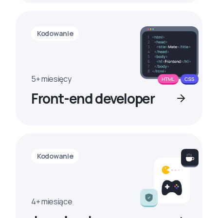
Kodowanie
5+ miesięcy
Front-end developer
Kodowanie
4+ miesiące