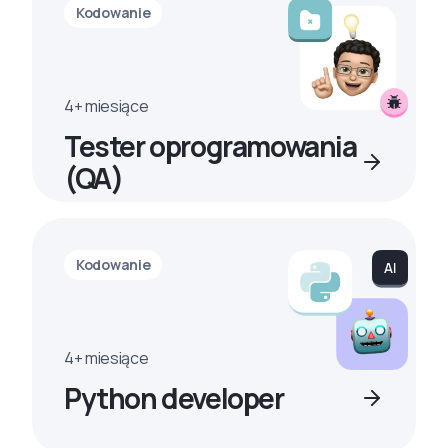
Kodowanie
4+ miesiące
Tester oprogramowania
(QA)
Kodowanie
4+ miesiące
Python developer