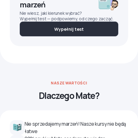
marzeń
Nie wiesz, jaki kierunek wybrać?
Wypełnij test — podpowiemy, od czego zacząć.
Wypełnij test
NASZE WARTOŚCI
Dlaczego Mate?
Nie sprzedajemy marzeń! Nasze kursy nie będą
łatwe