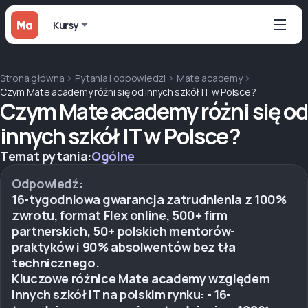
Kursy
Strona główna
Pytania i odpowiedzi
Mate academy
Czym Mate academy różni się od innych szkół IT w Polsce?
Czym Mate academy różni się od
innych szkół IT w Polsce?
Temat pytania:
Ogólne
Odpowiedź:
16-tygodniowa gwarancja zatrudnienia z 100%
zwrotu, format Flex online, 500+ firm
partnerskich, 50+ polskich mentorów-
praktyków i 90% absolwentów bez tła
technicznego.
Kluczowe różnice Mate academy względem
innych szkół IT na polskim rynku: - 16-