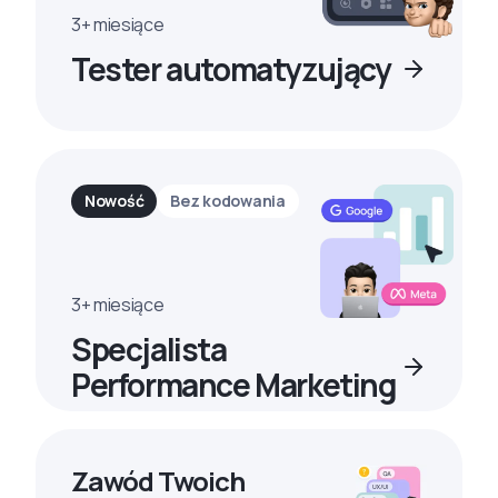
3+ miesiące
Tester automatyzujący
Nowość
Bez kodowania
3+ miesiące
Specjalista
Performance Marketing
Zawód Twoich