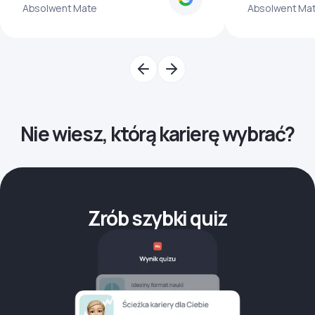
Absolwent Mate
Absolwent Ma
Nie wiesz, którą karierę wybrać?
Zrób szybki quiz