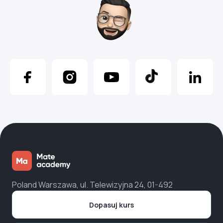
Poland Warszawa, ul. Telewizyjna 24, 01-492
Dopasuj kurs