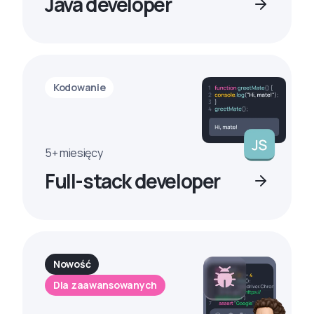
Java developer
Kodowanie
5+ miesięcy
Full-stack developer
Nowość
Dla zaawansowanych