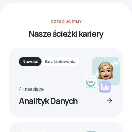
CZEGO UCZYMY
Nasze ścieżki kariery
Nowość
Bez kodowania
4+ miesiące
Analityk Danych