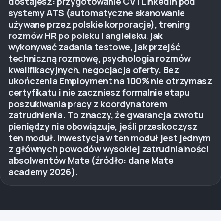
dostajesz: przygotowanie CV i LinkedIn pod
systemy ATS (automatyczne skanowanie
używane przez polskie korporacje), trening
rozmów HR po polsku i angielsku, jak
wykonywać zadania testowe, jak przejść
techniczną rozmowę, psychologia rozmów
kwalifikacyjnych, negocjacja oferty. Bez
ukończenia Employment na 100% nie otrzymasz
certyfikatu i nie zaczniesz formalnie etapu
poszukiwania pracy z koordynatorem
zatrudnienia. To znaczy, że gwarancja zwrotu
pieniędzy nie obowiązuje, jeśli przeskoczysz
ten moduł. Inwestycja w ten moduł jest jednym
z głównych powodów wysokiej zatrudnialności
absolwentów Mate (źródło: dane Mate
academy 2026).