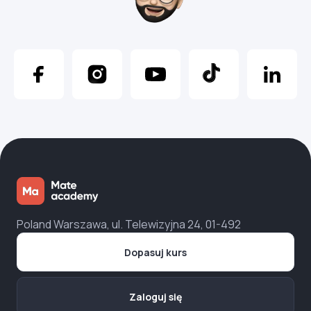
Poland Warszawa, ul. Telewizyjna 24, 01-492
Dopasuj kurs
Zaloguj się