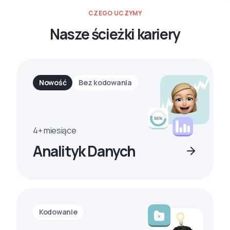
CZEGO UCZYMY
Nasze ścieżki kariery
Nowość
Bez kodowania
4+ miesiące
Analityk Danych
Kodowanie