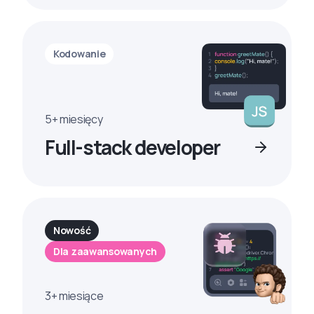
Kodowanie
5+ miesięcy
Full-stack developer
Nowość
Dla zaawansowanych
3+ miesiące