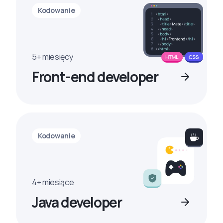
Kodowanie
5+ miesięcy
Front-end developer
Kodowanie
4+ miesiące
Java developer