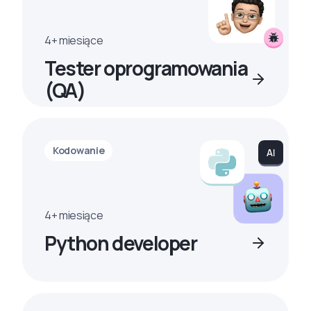
4+ miesiące
Tester oprogramowania
(QA)
Kodowanie
4+ miesiące
Python developer