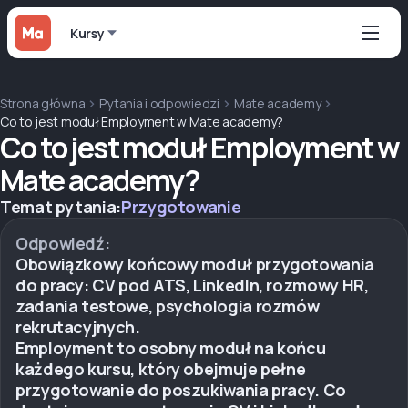
Kursy
Strona główna
Pytania i odpowiedzi
Mate academy
Co to jest moduł Employment w Mate academy?
Co to jest moduł Employment w
Mate academy?
Temat pytania:
Przygotowanie
Odpowiedź:
Obowiązkowy końcowy moduł przygotowania
do pracy: CV pod ATS, LinkedIn, rozmowy HR,
zadania testowe, psychologia rozmów
rekrutacyjnych.
Employment to osobny moduł na końcu
każdego kursu, który obejmuje pełne
przygotowanie do poszukiwania pracy. Co