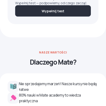
Wypełnij test — podpowiemy, od czego zacząć.
Wypełnij test
NASZE WARTOŚCI
Dlaczego Mate?
Nie sprzedajemy marzeń! Nasze kursy nie będą
łatwe
80% nauki w Mate academy to wiedza
praktyczna