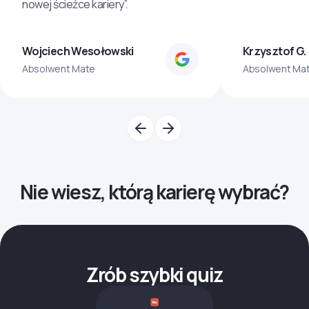
nowej ścieżce kariery”.
Wojciech Wesołowski
Krzysztof G.
Absolwent Mate
Absolwent Ma
Nie wiesz, którą karierę wybrać?
Zrób szybki quiz