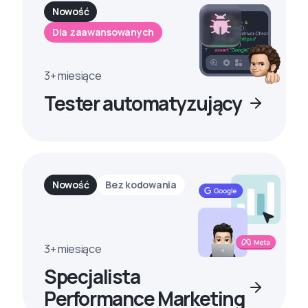
Nowość
Dla zaawansowanych
3+ miesiące
Tester automatyzujący
Nowość
Bez kodowania
3+ miesiące
Specjalista
Performance Marketing