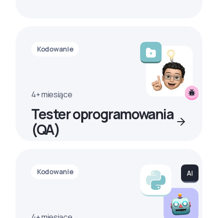
Kodowanie
4+ miesiące
Tester oprogramowania
(QA)
Kodowanie
4+ miesiące