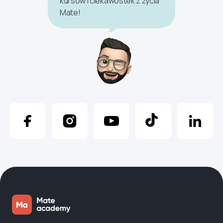
kursów i ciekawostek z życia
Mate!