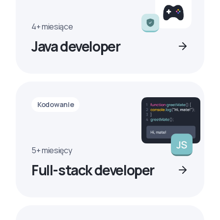
4+ miesiące
Java developer
Kodowanie
5+ miesięcy
Full-stack developer