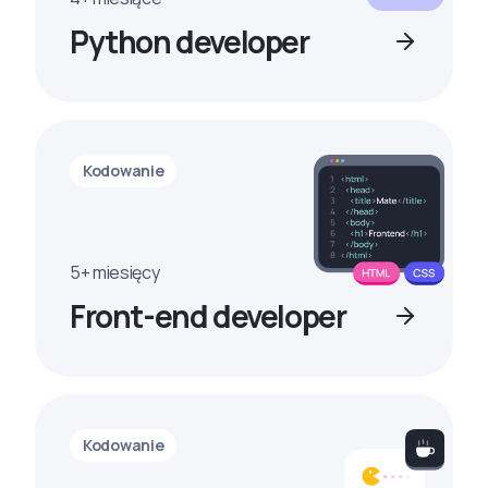
Python developer
Kodowanie
5+ miesięcy
Front-end developer
Kodowanie