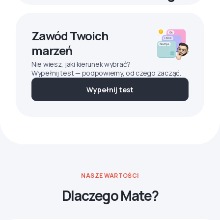
Zawód Twoich
marzeń
Nie wiesz, jaki kierunek wybrać?
Wypełnij test — podpowiemy, od czego zacząć.
Wypełnij test
NASZE WARTOŚCI
Dlaczego Mate?