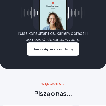
Nasz konsultant ds. kariery doradzi i
pomoże Ci dokonać wyboru.
Umów się na konsultację
WIĘCEJ O MATE
Piszą o nas...