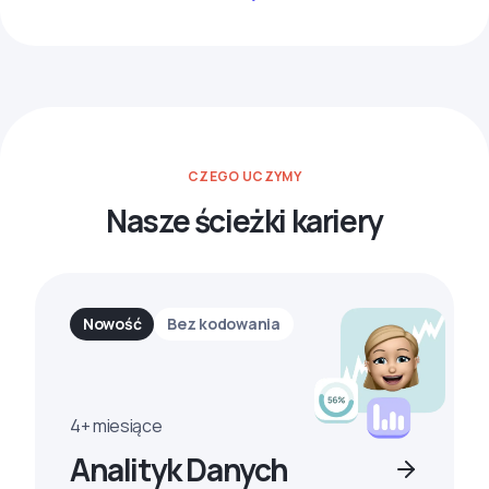
CZEGO UCZYMY
Nasze ścieżki kariery
Nowość
Bez kodowania
4+ miesiące
Analityk Danych