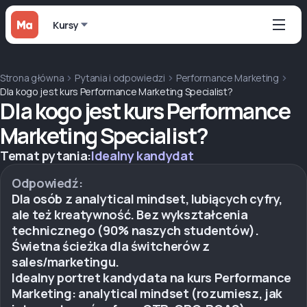
Kursy
Strona główna
Pytania i odpowiedzi
Performance Marketing
Dla kogo jest kurs Performance Marketing Specialist?
Dla kogo jest kurs Performance
Marketing Specialist?
Temat pytania:
Idealny kandydat
Odpowiedź:
Dla osób z analytical mindset, lubiących cyfry,
ale też kreatywność. Bez wykształcenia
technicznego (90% naszych studentów).
Świetna ścieżka dla świtcherów z
sales/marketingu.
Idealny portret kandydata na kurs Performance
Marketing: analytical mindset (rozumiesz, jak