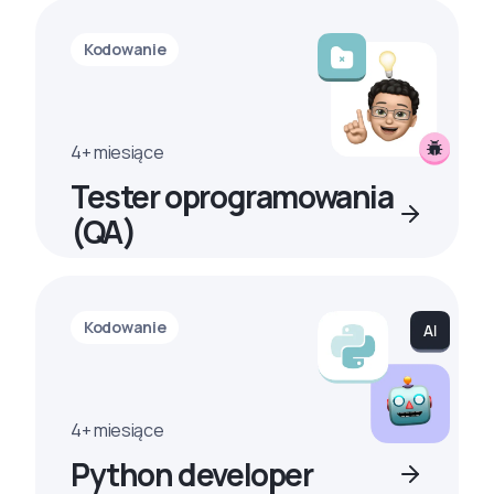
Kodowanie
4+ miesiące
Tester oprogramowania
(QA)
Kodowanie
4+ miesiące
Python developer