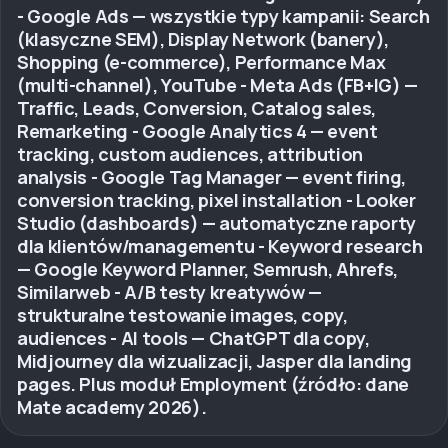
- Google Ads — wszystkie typy kampanii: Search
(klasyczne SEM), Display Network (banery),
Shopping (e-commerce), Performance Max
(multi-channel), YouTube - Meta Ads (FB+IG) —
Traffic, Leads, Conversion, Catalog sales,
Remarketing - Google Analytics 4 — event
tracking, custom audiences, attribution
analysis - Google Tag Manager — event firing,
conversion tracking, pixel installation - Looker
Studio (dashboards) — automatyczne raporty
dla klientów/managementu - Keyword research
— Google Keyword Planner, Semrush, Ahrefs,
Similarweb - A/B testy kreatywów —
strukturalne testowanie images, copy,
audiences - AI tools — ChatGPT dla copy,
Midjourney dla wizualizacji, Jasper dla landing
pages. Plus moduł Employment (źródło: dane
Mate academy 2026).