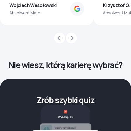
Wojciech Wesołowski
Krzysztof G.
Absolwent Mate
Absolwent Ma
Nie wiesz, którą karierę wybrać?
Zrób szybki quiz