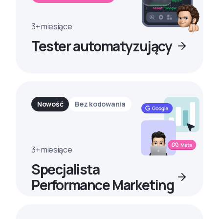
3+ miesiące
Tester automatyzujący
Nowość
Bez kodowania
3+ miesiące
Specjalista
Performance Marketing