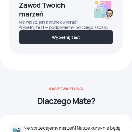
Zawód Twoich
marzeń
Nie wiesz, jaki kierunek wybrać?
Wypełnij test — podpowiemy, od czego zacząć.
Wypełnij test
NASZE WARTOŚCI
Dlaczego Mate?
Nie sprzedajemy marzeń! Nasze kursy nie będą