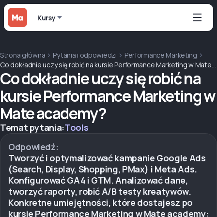
Kursy
Strona główna
Pytania i odpowiedzi
Performance Marketing
Co dokładnie uczy się robić na kursie Performance Marketing w Mate academy?
Co dokładnie uczy się robić na
kursie Performance Marketing w
Mate academy?
Temat pytania:
Tools
Odpowiedź:
Tworzyć i optymalizować kampanie Google Ads
(Search, Display, Shopping, PMax) i Meta Ads.
Konfigurować GA4 i GTM. Analizować dane,
tworzyć raporty, robić A/B testy kreatywów.
Konkretne umiejętności, które dostajesz po
kursie Performance Marketing w Mate academy: