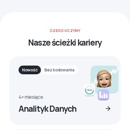
CZEGO UCZYMY
Nasze ścieżki kariery
Nowość
Bez kodowania
4+ miesiące
Analityk Danych