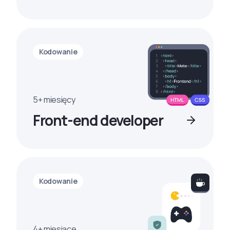
Kodowanie
5+ miesięcy
Front-end developer
Kodowanie
4+ miesiące