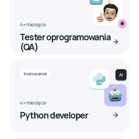
4+ miesiące
Tester oprogramowania
(QA)
Kodowanie
4+ miesiące
Python developer