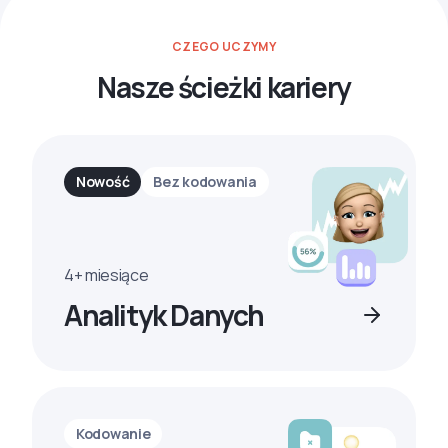
CZEGO UCZYMY
Nasze ścieżki kariery
Nowość
Bez kodowania
4+ miesiące
Analityk Danych
Kodowanie