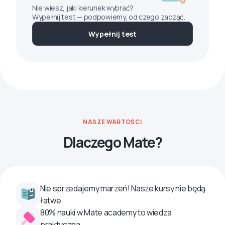
Nie wiesz, jaki kierunek wybrać?
Wypełnij test — podpowiemy, od czego zacząć.
Wypełnij test
NASZE WARTOŚCI
Dlaczego Mate?
Nie sprzedajemy marzeń! Nasze kursy nie będą
łatwe
80% nauki w Mate academy to wiedza
praktyczna