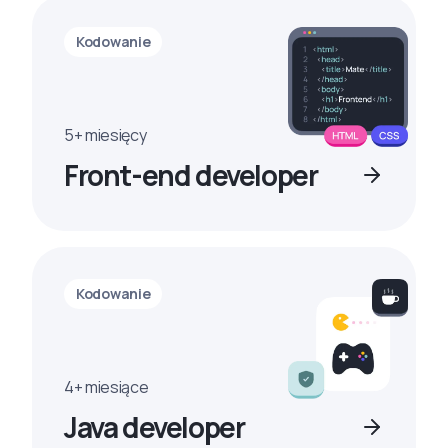
Kodowanie
5+ miesięcy
Front-end developer
Kodowanie
4+ miesiące
Java developer