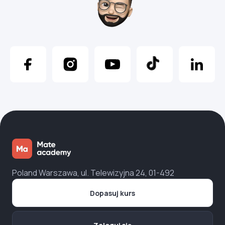
Poland Warszawa, ul. Telewizyjna 24, 01-492
Dopasuj kurs