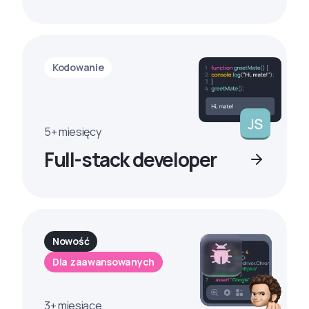
Kodowanie
5+ miesięcy
Full-stack developer
Nowość
Dla zaawansowanych
3+ miesiące