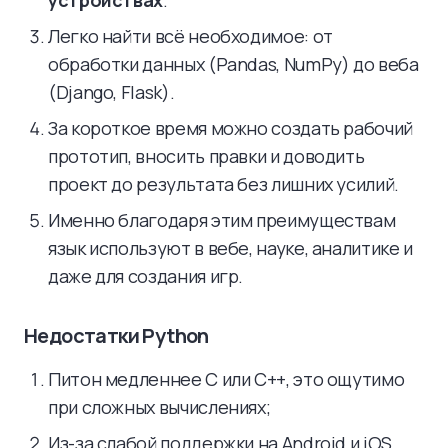
устройствах
.
Легко найти всё необходимое: от
обработки данных (Pandas, NumPy) до веба
(Django, Flask).
За короткое время можно создать рабочий
прототип, вносить правки и доводить
проект до результата без лишних усилий.
Именно благодаря этим преимуществам
язык используют в вебе, науке, аналитике и
даже для создания игр.
Недостатки Python
Питон медленнее C или C++, это ощутимо
при сложных вычислениях;
Из-за слабой поддержки на Android и iOS