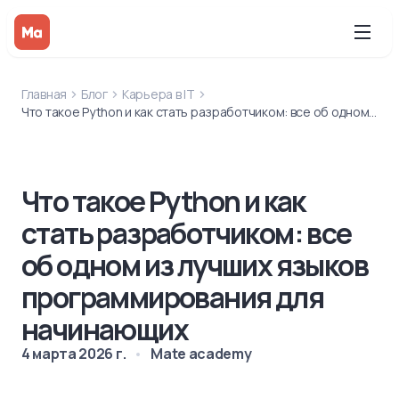
Главная
Блог
Карьера в IT
Что такое Python и как стать разработчиком: все об одном из лучших языков программирования для начинающих
Что такое Python и как
стать разработчиком: все
об одном из лучших языков
программирования для
начинающих
4 марта 2026 г.
Mate academy