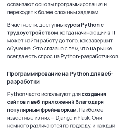
осваивают основы программирования и
переходят к более сложным задачам.
В частности, доступны
курсы Python с
трудоустройством
, когда начинающий в IT
может найти работу до того, как завершит
обучение. Это связано с тем, что на рынке
всегда есть спрос на Python-разработчиков.
Программирование на Python для веб-
разработки
Python часто используют для
создания
сайтов и веб-приложений благодаря
популярным фреймворкам
. Наиболее
известные из них — Django и Flask. Они
немного различаются по подходу, и каждый