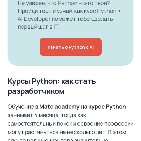
Не уверен, что Python — это твоё?
Пройди тест и узнай, как курс Python +
AI Developer поможет тебе сделать
первый шаг в IT.
Узнать о Python с AI
Курсы Python: как стать
разработчиком
Обучение
в Mate academy на курсе Python
занимает 4 месяца, тогда как
самостоятельный поиск и освоение профессии
могут растянуться на несколько лет. В этом
случае наличие ментора значительно