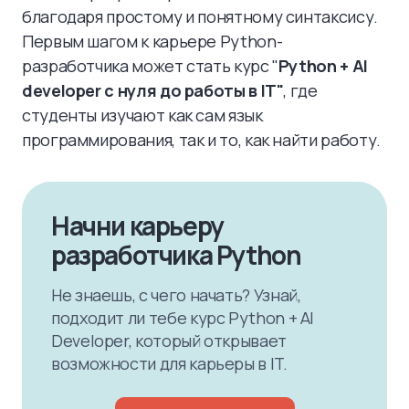
благодаря простому и понятному синтаксису.
Первым шагом к карьере Python-
разработчика может стать курс "
Python + AI
developer с нуля до работы в IT"
, где
студенты изучают как сам язык
программирования, так и то, как найти работу.
Начни карьеру
разработчика Python
Не знаешь, с чего начать? Узнай,
подходит ли тебе курс Python + AI
Developer, который открывает
возможности для карьеры в IT.