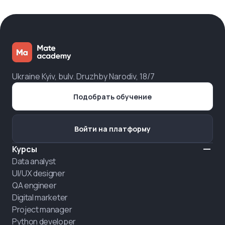
Ukraine Kyiv, bulv. Druzhby Narodiv, 18/7
Подобрать обучение
Войти на платформу
Курсы
Data analyst
UI/UX designer
QA engineer
Digital marketer
Project manager
Python developer