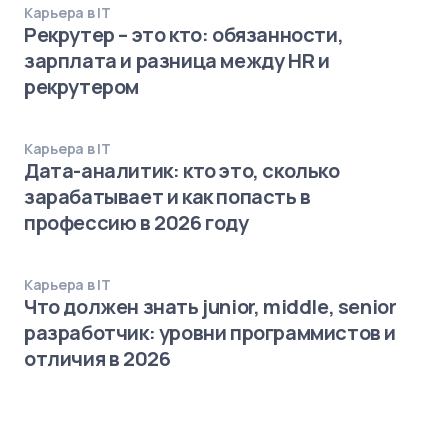
Карьера в IT
Рекрутер – это кто: обязанности,
зарплата и разница между HR и
рекрутером
Карьера в IT
Дата-аналитик: кто это, сколько
зарабатывает и как попасть в
профессию в 2026 году
Карьера в IT
Что должен знать junior, middle, senior
разработчик: уровни программистов и
отличия в 2026