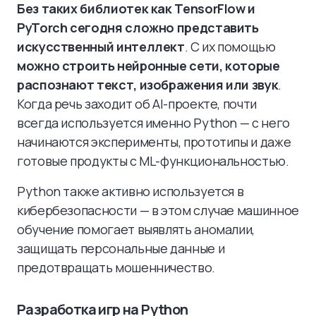
Без таких библиотек как TensorFlow и
PyTorch сегодня сложно представить
искусственный интеллект
. С их помощью
можно строить нейронные сети, которые
распознают текст, изображения или звук
.
Когда речь заходит об AI-проекте, почти
всегда используется именно Python — с него
начинаются эксперименты, прототипы и даже
готовые продукты с ML-функциональностью.
Python также активно используется в
кибербезопасности — в этом случае машинное
обучение помогает выявлять аномалии,
защищать персональные данные и
предотвращать мошенничество.
Разработка игр на Python