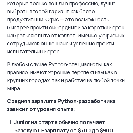
которые только вошли в профессию, лучше
выбрать второй вариант как более
продуктивный. Офис — это возможность
быстрее пройти онбординг и за короткий срок
набраться опыта от коллег. Именно у офисных
сотрудников выше шансы успешно пройти
испытательный срок.
В любом случае Python-специалисты, как
правило, имеют хорошие перспективы как в
крупных городах, так и работая из любой точки
мира.
Средняя зарплата Python-разработчика
зависит от уровня опыта
:
Junior на старте обычно получает
базовую IT-зарплату от $700 до $900
.