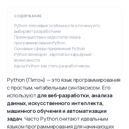
СОДЕРЖАНИЕ
Python: ключевые особенности и почему его
выбирают разработчики
Преимущества и недостатки языка
программирования Python
Основные сферы применения Python
Python developer: зарплата и карьерные
возможности
Курсы Python: как стать разработчиком
Python (Питон) — это язык программирования
с простым, читабельным синтаксисом. Его
используют
для веб-разработки, анализа
данных, искусственного интеллекта,
машинного обучения и автоматизации
задач
. Часто Python считают идеальным
языком программирования для начинающих