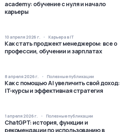
academy: обучение с нуля и начало
карьеры
10 апреля 2026 г.
Карьера в IT
Как стать проджект менеджером: все о
профессии, обучении и зарплатах
8 апреля 2026 г.
Полезные публикации
Как с помощью AI увеличить свой доход:
IT-курсы и эффективная стратегия
1 апреля 2026 г.
Полезные публикации
ChatGPT: история, функции и
рекомендации по использованию в