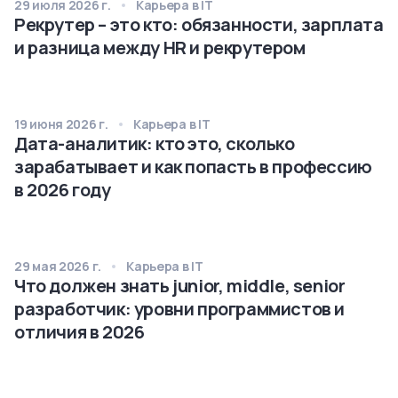
29 июля 2026 г.
Карьера в IT
Рекрутер – это кто: обязанности, зарплата
и разница между HR и рекрутером
19 июня 2026 г.
Карьера в IT
Дата-аналитик: кто это, сколько
зарабатывает и как попасть в профессию
в 2026 году
29 мая 2026 г.
Карьера в IT
Что должен знать junior, middle, senior
разработчик: уровни программистов и
отличия в 2026