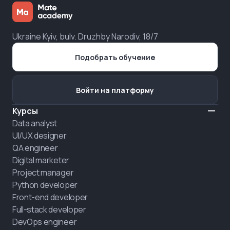
Ukraine Kyiv, bulv. Druzhby Narodiv, 18/7
Подобрать обучение
Войти на платформу
Курсы
Data analyst
UI/UX designer
QA engineer
Digital marketer
Project manager
Python developer
Front-end developer
Full-stack developer
DevOps engineer