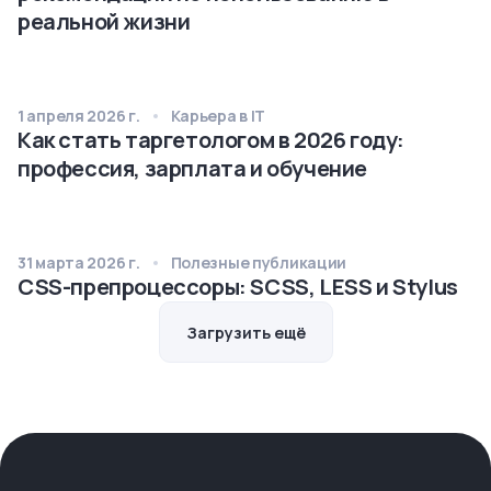
реальной жизни
1 апреля 2026 г.
Карьера в IT
Как стать таргетологом в 2026 году:
профессия, зарплата и обучение
31 марта 2026 г.
Полезные публикации
CSS-препроцессоры: SCSS, LESS и Stylus
Загрузить ещё