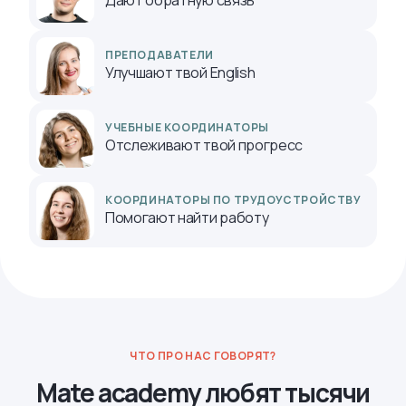
Дают обратную связь
ПРЕПОДАВАТЕЛИ
Улучшают твой English
УЧЕБНЫЕ КООРДИНАТОРЫ
Отслеживают твой прогресс
КООРДИНАТОРЫ ПО ТРУДОУСТРОЙСТВУ
Помогают найти работу
ЧТО ПРО НАС ГОВОРЯТ?
Mate academy любят тысячи