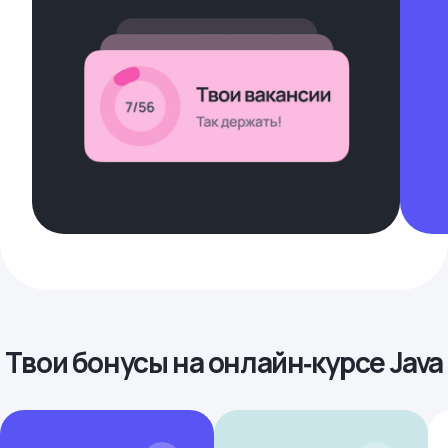
Твои бонусы на онлайн‑курсе Java