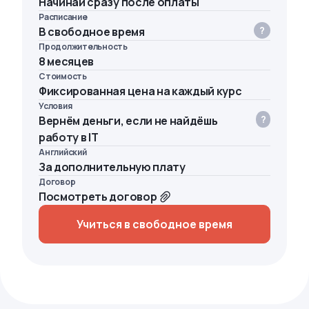
Начинай сразу после оплаты
Расписание
В свободное время
Продолжительность
8 месяцев
Стоимость
Фиксированная цена на каждый курс
Условия
Вернём деньги, если не найдёшь
работу в IT
Английский
За дополнительную плату
Договор
Посмотреть договор
Учиться в свободное время