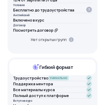
12% от зарплаты 3 года
Условия
Бесплатно до трудоустройства
Английский
Включено в курс
Договор
Посмотреть договор
Нет открытых групп
Гибкий формат
Трудоустройство
УНИКАЛЬНО
Поддержка ментора
Все материалы курса
Полный доступ к платформе
Вступ на курс