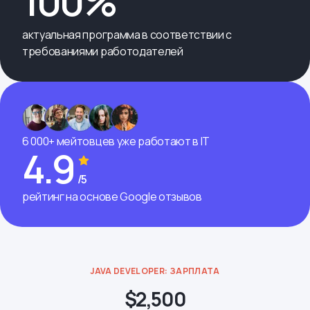
100%
актуальная программа в соответствии с
требованиями работодателей
6 000+ мейтовцев уже работают в IT
4.9
/5
рейтинг на основе Google отзывов
JAVA DEVELOPER: ЗАРПЛАТА
$2,500