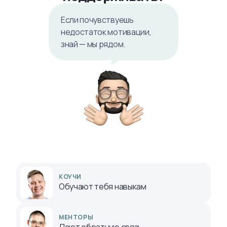
Если почувствуешь
недостаток мотивации,
знай — мы рядом.
КОУЧИ
Обучают тебя навыкам
МЕНТОРЫ