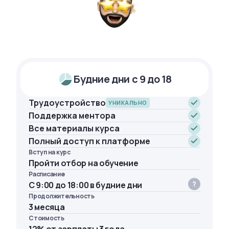
Будние дни с 9 до 18
Трудоустройство
УНИКАЛЬНО
Поддержка ментора
Все материалы курса
Полный доступ к платформе
Вступ на курс
Пройти отбор на обучение
Расписание
С 9:00 до 18:00 в будние дни
Продолжительность
3 месяца
Стоимость