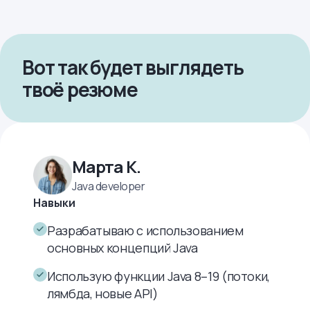
Вот так будет выглядеть
твоё резюме
Марта К.
Java developer
Навыки
Разрабатываю с использованием
основных концепций Java
Использую функции Java 8–19 (потоки,
лямбда, новые API)