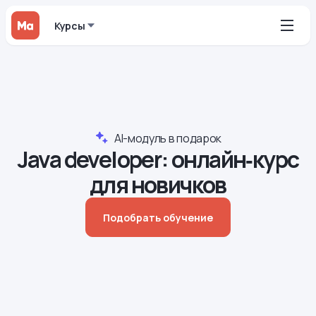
Курсы
AI-модуль в подарок
Java developer: онлайн‑курс
для новичков
Подобрать обучение