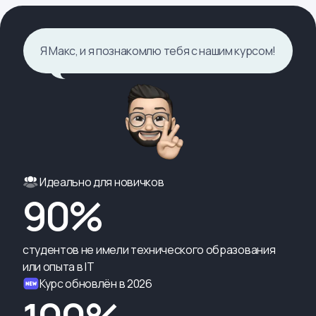
Я Макс, и я познакомлю тебя с нашим курсом!
Идеально для новичков
90%
студентов не имели технического образования
или опыта в IT
Курс обновлён в 2026