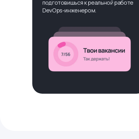
подготовишься к реальной работе
DevOps-инженером.