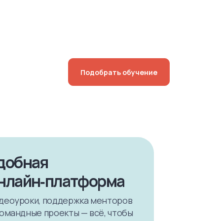
Подобрать обучение
добная
нлайн‑платформа
деоуроки, поддержка менторов
командные проекты — всё, чтобы