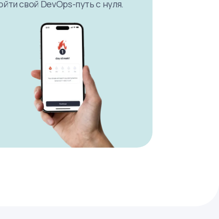
ойти свой DevOps-путь с нуля.