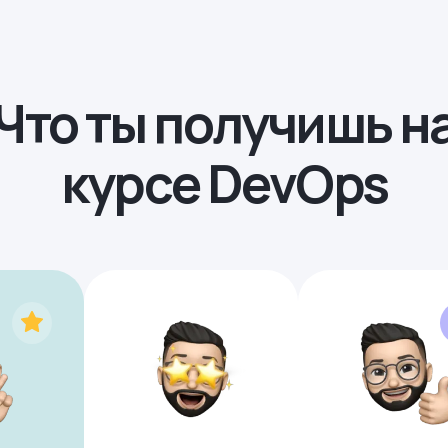
Что ты получишь н
курсе DevOps