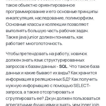
такое объектно ориентированное
программирование и его основные принципы:
инкапсуляция, наследование, полиморфизм.
Основные классы и коллекции позволяют
выполнять большую часть рабочих задач.
Также java junior должен понимать, как
работает многопоточность.
Чтобы претендовать на работу, новичок
должен знать язык структурированных
запросов к базам данных -
SQL
. Что такое база
данных и какие бывают их виды? Как хранится
информация в реляционных БД? Как получить
нужную информацию с помощью SELECT-
запроса, а также отсортировать и
сгруппировать ее? Джун должен пользоваться
агрегатными функциями и знать, чем inner join