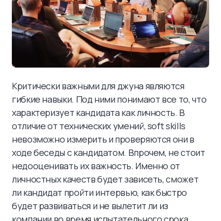
Критически важными для джуна являются
гибкие навыки. Под ними понимают все то, что
характеризует кандидата как личность. В
отличие от технических умений, soft skills
невозможно измерить и проверяются они в
ходе беседы с кандидатом. Впрочем, не стоит
недооценивать их важность. Именно от
личностных качеств будет зависеть, сможет
ли кандидат пройти интервью, как быстро
будет развиваться и не вылетит ли из
компании во время испытательного срока.