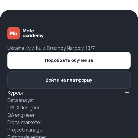
Ukraine Kyiv, bulv. Druzhby Narodiv, 18/7
Подобрать обучение
Войти на платформу
Курсы
Data analyst
UI/UX designer
QA engineer
Digital marketer
Project manager
Python developer