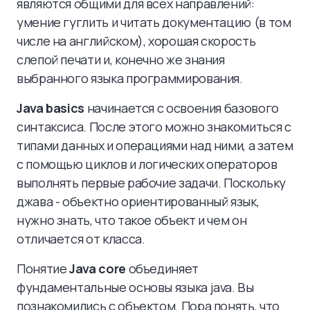
являются общими для всех направлений:
умение гуглить и читать документацию (в том
числе на английском), хорошая скорость
слепой печати и, конечно же знания
выбранного языка программирования.
Java basics
начинается с освоения базового
синтаксиса. После этого можно знакомиться с
типами данных и операциями над ними, а затем
с помощью циклов и логических операторов
выполнять первые рабочие задачи. Поскольку
джава - объектно ориентированный язык,
нужно знать, что такое объект и чем он
отличается от класса.
Понятие
Java core
объединяет
фундаментальные основы языка java. Вы
познакомились с объектом. Пора понять, что