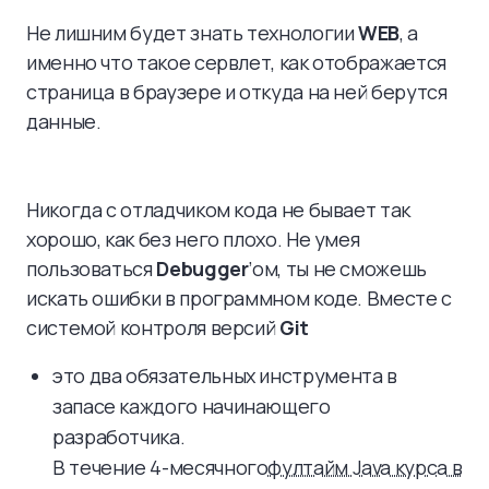
Не лишним будет знать технологии
WEB
, а
именно что такое сервлет, как отображается
страница в браузере и откуда на ней берутся
данные.
Никогда с отладчиком кода не бывает так
хорошо, как без него плохо. Не умея
пользоваться
Debugger
’ом, ты не сможешь
искать ошибки в программном коде. Вместе с
системой контроля версий
Git
это два обязательных инструмента в
запасе каждого начинающего
разработчика.
В течение 4-месячного
фултайм Java курса в