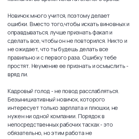
Новичок много учится, поэтому делает
ошибки. Вместо того,чтобы искать виновных и
оправдываться, лучше признать факап и
сделать все, чтобы он не повторился. Никто и
не ожидает, что ты будешь делать все
правильно и с первого раза. Ошибку тебе
простят. Неумение ее признать и осмыслить -
вряд ли.
Кадровый голод - не повод расслабляться.
Безынициативный новичок, которого
интересует только зарплата и плюшки, не
нужен ни одной компании. Порядок в
непосредственных рабочих тасках - это
обязательно, но этим работа не