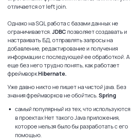
отличается от left join.
Однако на SQL работа с базами данных не
ограничивается.
JDBC
позволяет создавать и
настраивать БД, отправлять запросы на
добавление, редактирование и получения
информации с последующей ее обработкой. А
еще без него трудно понять, как работает
фреймворк
Hibernate.
Уже давно никто не пишет на чистой java. Без
знания фреймворков не обойтись.
Spring
самый популярный из тех, что используются
в проектах Нет такого Java приложения,
которое нельзя было бы разработать с его
помощью.