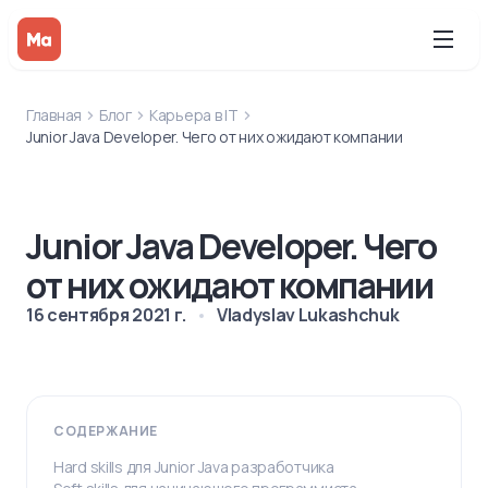
Главная
Блог
Карьера в IT
Junior Java Developer. Чего от них ожидают компании
Junior Java Developer. Чего
от них ожидают компании
16 сентября 2021 г.
Vladyslav Lukashchuk
СОДЕРЖАНИЕ
Hard skills для Junior Java разработчика