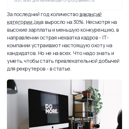
Soft skills для начинающего программиста
За последний год количество
вакансий
категории Java
выросло на 30%. Несмотря на
высокие зарплаты и меньшую конкуренцию, в
направлении острая нехватка кадров - ІТ-
компании устраивают настоящую охоту на
кандидатов. Но не на всех. Что надо знать и
уметь, чтобы стать привлекательной добычей
для рекрутеров - в статье.