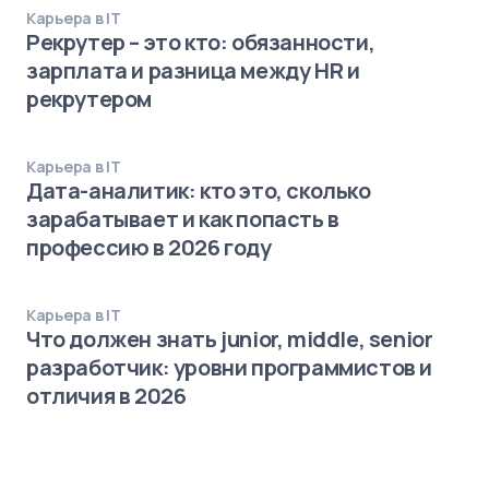
Карьера в IT
Рекрутер – это кто: обязанности,
зарплата и разница между HR и
рекрутером
Карьера в IT
Дата-аналитик: кто это, сколько
зарабатывает и как попасть в
профессию в 2026 году
Карьера в IT
Что должен знать junior, middle, senior
разработчик: уровни программистов и
отличия в 2026