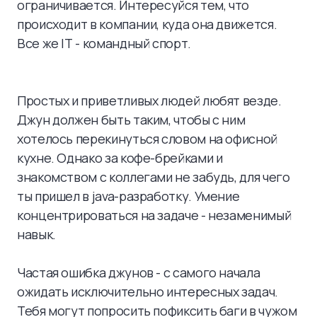
ограничивается. Интересуйся тем, что
происходит в компании, куда она движется.
Все же IТ - командный спорт.
Простых и приветливых людей любят везде.
Джун должен быть таким, чтобы с ним
хотелось перекинуться словом на офисной
кухне. Однако за кофе-брейками и
знакомством с коллегами не забудь, для чего
ты пришел в java-разработку. Умение
концентрироваться на задаче - незаменимый
навык.
Частая ошибка джунов - с самого начала
ожидать исключительно интересных задач.
Тебя могут попросить пофиксить баги в чужом