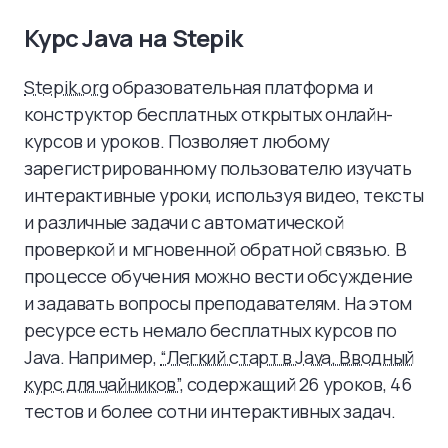
Курс Java на Stepik
Stepik.org
образовательная платформа и
конструктор бесплатных открытых онлайн-
курсов и уроков. Позволяет любому
зарегистрированному пользователю изучать
интерактивные уроки, используя видео, тексты
и различные задачи с автоматической
проверкой и мгновенной обратной связью. В
процессе обучения можно вести обсуждение
и задавать вопросы преподавателям. На этом
ресурсе есть немало бесплатных курсов по
Java. Например,
“Легкий старт в Java. Вводный
курс для чайников”
, содержащий 26 уроков, 46
тестов и более сотни интерактивных задач.