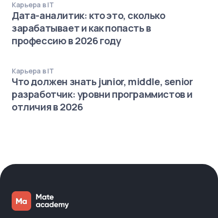
Карьера в IT
Дата-аналитик: кто это, сколько
зарабатывает и как попасть в
профессию в 2026 году
Карьера в IT
Что должен знать junior, middle, senior
разработчик: уровни программистов и
отличия в 2026