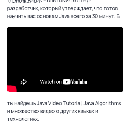
1)
Derek Banas
– опытный блоггер-
разработчик, который утверждает, что готов
научить вас основам Java всего за 30 минут. В
ты найдешь Java Video Tutorial, Java Algorithms
и множество видео о других языках и
технологиях.