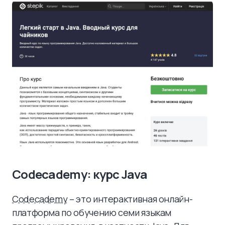
Codecademy: курс Java
Codecademy
– это интерактивная онлайн-
платформа по обучению семи языкам