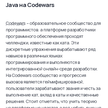
Java на Codewars
Codewars
–
образовательное сообщество для
программистов. а платформе разработчики
программного обеспечения проходят
челленджи, известные как ката. Эти
дискретные упражнения вырабатывают ряд
навыков в различных языках
программирования и выполняются в
интегрированной онлайн-среде разработки.
На Codewars сообщество и прогрессия
вызовов является геймифицированой,
пользователи зарабатывают звания и честь за
выполнение кат, вклад в каты и качественные
решения. Стоит отметить, что учить теорию
на платформе не удастся, а вот набить руку на