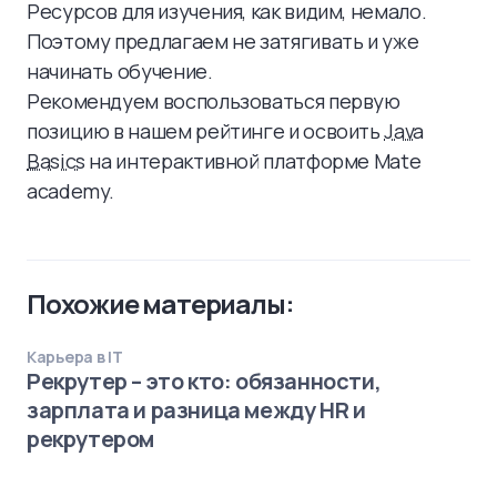
Ресурсов для изучения, как видим, немало.
Поэтому предлагаем не затягивать и уже
начинать обучение.
Рекомендуем воспользоваться первую
позицию в нашем рейтинге и освоить
Java
Basics
на интерактивной платформе Mate
academy.
Похожие материалы:
Карьера в IT
Рекрутер – это кто: обязанности,
зарплата и разница между HR и
рекрутером