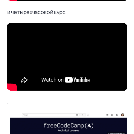
и четырехчасовой курс
.