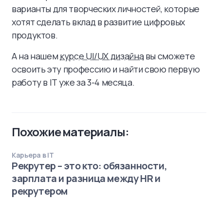
варианты для творческих личностей, которые
хотят сделать вклад в развитие цифровых
продуктов.
А на нашем
курсе UI/UX дизайна
вы сможете
освоить эту профессию и найти свою первую
работу в IT уже за 3-4 месяца.
Похожие материалы:
Карьера в IT
Рекрутер – это кто: обязанности,
зарплата и разница между HR и
рекрутером