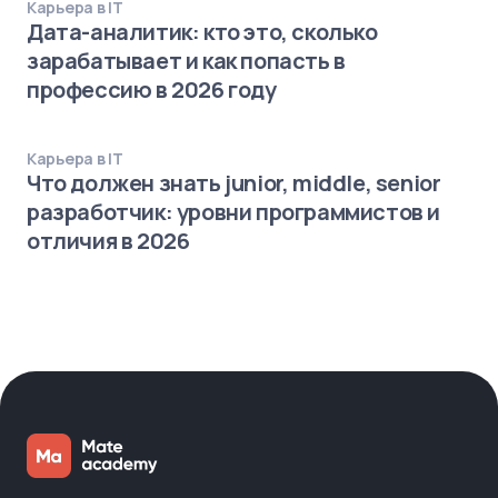
Карьера в IT
Дата-аналитик: кто это, сколько
зарабатывает и как попасть в
профессию в 2026 году
Карьера в IT
Что должен знать junior, middle, senior
разработчик: уровни программистов и
отличия в 2026