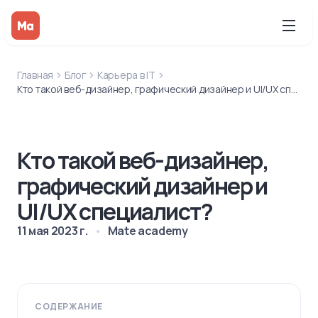
Главная
Блог
Карьера в IT
Кто такой веб-дизайнер, графический дизайнер и UI/UX специалист?
Кто такой веб-дизайнер,
графический дизайнер и
UI/UX специалист?
11 мая 2023 г.
Mate academy
СОДЕРЖАНИЕ