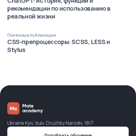
ChatGPT: история, функции и
рекомендации по использованию в
реальной жизни
Полезные публикации
CSS-препроцессоры: SCSS, LESS и
Stylus
Ukraine Kyiv, bulv. Druzhby Narodiv, 18/7
Подобрать обучение