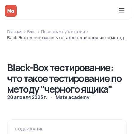
Главная
Блог
Полезные публикации
Black-Box тестирование: что такое тестирование по методу "черного ящика"
Black-Box тестирование:
что такое тестирование по
методу "черного ящика"
20 апреля 2023 г.
Mate academy
СОДЕРЖАНИЕ