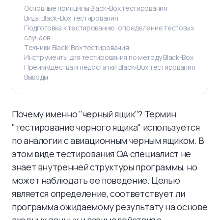
Основные принципы Black-Box тестирования
Виды Black-Box тестирования
Подготовка к тестированию: определение тестовых
случаев
Техники Black-Box тестирования
Инструменты для тестирования по методу Black-Box
Преимущества и недостатки Black-Box тестирования
Выводы
Почему именно "черный ящик"? Термин
"тестирование черного ящика" используется
по аналогии с авиационным черным ящиком. В
этом виде тестирования QA специалист не
знает внутренней структуры программы, но
может наблюдать ее поведение. Целью
является определение, соответствует ли
программа ожидаемому результату на основе