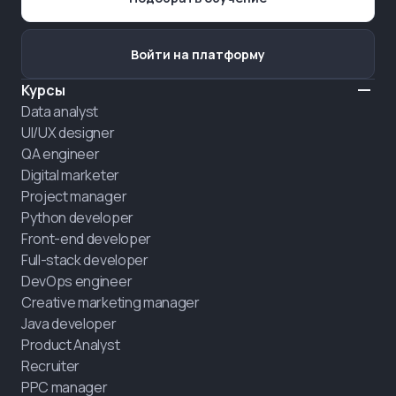
Войти на платформу
Курсы
Data analyst
UI/UX designer
QA engineer
Digital marketer
Project manager
Python developer
Front-end developer
Full-stack developer
DevOps engineer
Creative marketing manager
Java developer
Product Analyst
Recruiter
PPC manager