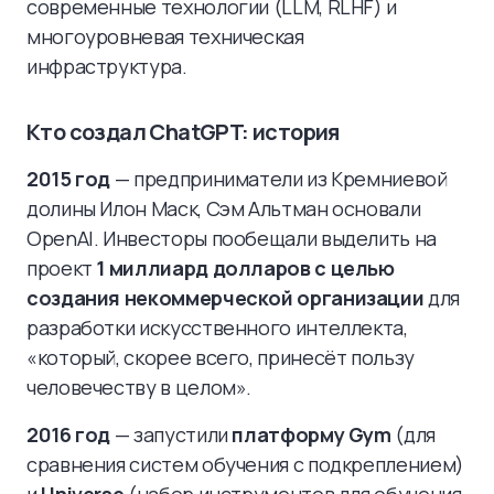
современные технологии (LLM, RLHF) и
многоуровневая техническая
инфраструктура.
Кто создал ChatGPT: история
2015 год
— предприниматели из Кремниевой
долины Илон Маск, Сэм Альтман основали
OpenAI. Инвесторы пообещали выделить на
проект
1 миллиард долларов с целью
создания некоммерческой организации
для
разработки искусственного интеллекта,
«который, скорее всего, принесёт пользу
человечеству в целом».
2016 год
— запустили
платформу Gym
(для
сравнения систем обучения с подкреплением)