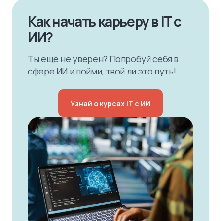
Как начать карьеру в IT с
ИИ?
Ты ещё не уверен? Попробуй себя в
сфере ИИ и пойми, твой ли это путь!
Узнай о курсах IT с ИИ