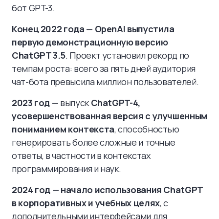
бот GPT-3.
Конец 2022 года
—
OpenAI выпустила
первую демонстрационную версию
ChatGPT 3.5
. Проект установил рекорд по
темпам роста: всего за пять дней аудитория
чат-бота превысила миллион пользователей.
2023 год
— выпуск
ChatGPT-4,
усовершенствованная версия с улучшенным
пониманием контекста
, способностью
генерировать более сложные и точные
ответы, в частности в контекстах
программирования и наук.
2024 год
—
начало использования ChatGPT
в корпоративных и учебных целях
, с
дополнительными интерфейсами для