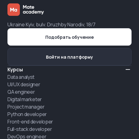
Ukraine Kyiv, bulv. Druzhby Narodiv, 18/7
Подобрать обучение
Войти на платформу
Курсы
Data analyst
UI/UX designer
QA engineer
Digital marketer
Project manager
Python developer
Front-end developer
Full-stack developer
DevOps engineer