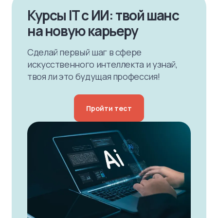
Курсы IT с ИИ: твой шанс
на новую карьеру
Сделай первый шаг в сфере
искусственного интеллекта и узнай,
твоя ли это будущая профессия!
Пройти тест