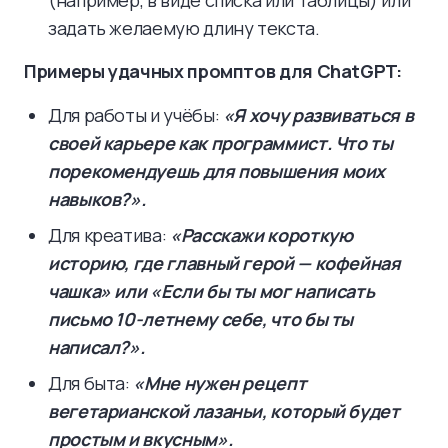
(например, в виде списка или таблицы) или
задать желаемую длину текста.
Примеры удачных промптов для ChatGPT:
Для работы и учёбы:
«Я хочу развиваться в
своей карьере как программист. Что ты
порекомендуешь для повышения моих
навыков?».
Для креатива:
«Расскажи короткую
историю, где главный герой — кофейная
чашка» или «Если бы ты мог написать
письмо 10-летнему себе, что бы ты
написал?».
Для быта:
«Мне нужен рецепт
вегетарианской лазаньи, который будет
простым и вкусным».