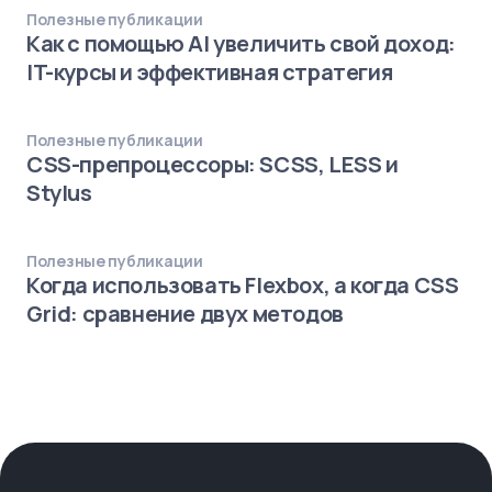
Полезные публикации
Как с помощью AI увеличить свой доход:
IT-курсы и эффективная стратегия
Полезные публикации
CSS-препроцессоры: SCSS, LESS и
Stylus
Полезные публикации
Когда использовать Flexbox, а когда CSS
Grid: сравнение двух методов