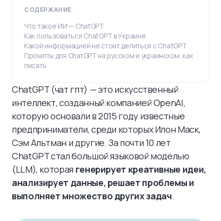
СОДЕРЖАНИЕ
Что такое ИИ — ChatGPT
Как пользоваться ChatGPT в Украине
Какой информацией не стоит делиться с ChatGPT
Промпты для ChatGPT на русском и украинском: как
писать
ChatGPT (чат гпт) — это искусственный
интеллект, созданный компанией OpenAI,
которую основали в 2015 году известные
предприниматели, среди которых Илон Маск,
Сэм Альтман и другие. За почти 10 лет
ChatGPT стал большой языковой моделью
(LLM), которая
генерирует креативные идеи,
анализирует данные, решает проблемы и
выполняет множество других задач
.