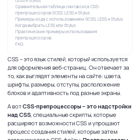
LESS и Stylus
Сравнительная таблица синтаксиса CSS-
препроцессоров SCSS, LESS и Stylus
Примеры кода с использованием SCSS, LESS и Stylus
Когда выбрать LESS или Stylus
Практические примеры использования
препроцессоров
FAQ
CSS – это язык стилей, который используется
для оформления веб-страниц. Он отвечает за
то, как выглядят элементы на сайте: цвета,
шрифты, размеры, отступы, расположение
блоков и адаптивность под разные экраны.
А вот
CSS-препроцессоры – это надстройки
над CSS
, специальные скрипты, которые
расширяют возможности CSS и упрощают
процесс создания стилей, которые затем