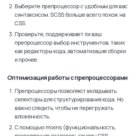
Выберите препроцессор с удобным для вас
синтаксисом. SCSS больше всего похож на
CSS.
Проверьте, поддерживает ли ваш
препроцессор выбор инструментов, таких
как редакторы кода, автоматизация сборки
и прочее.
Оптимизация работы с препроцессорами
Препроцессоры позволяют вкладывать
селекторы для структурирования кода. Но
важно следить, чтобы не перегружать
вложенность.
С помощью mixins (функциональность,
позволяющая создавать группы CSS-