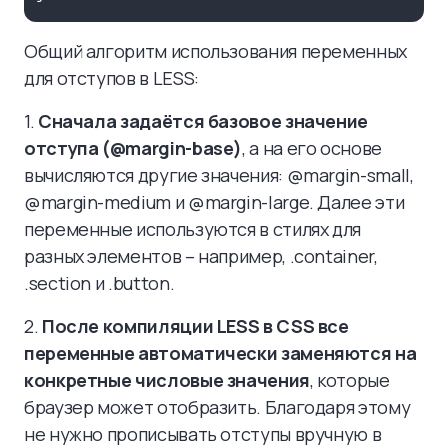
Общий алгоритм использования переменных
для отступов в LESS:
1.
Сначала задаётся базовое значение
отступа (@margin-base)
, а на его основе
вычисляются другие значения: @margin-small,
@margin-medium и @margin-large. Далее эти
переменные используются в стилях для
разных элементов – например, .container,
.section и .button.
2.
После компиляции LESS в CSS все
переменные автоматически заменяются на
конкретные числовые значения
, которые
браузер может отобразить. Благодаря этому
не нужно прописывать отступы вручную в