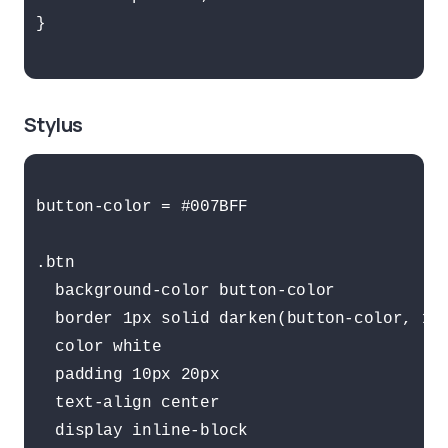
}

Stylus
button-color = #007BFF

.btn

  background-color button-color

  border 1px solid darken(button-color, 10%
  color white

  padding 10px 20px

  text-align center

  display inline-block
