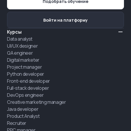
Подобрать обучение
Войти на платформу
Курсы
Data analyst
UI/UX designer
QA engineer
Digital marketer
Project manager
Python developer
Front-end developer
Full-stack developer
DevOps engineer
Creative marketing manager
Java developer
Product Analyst
Recruiter
PPC manager