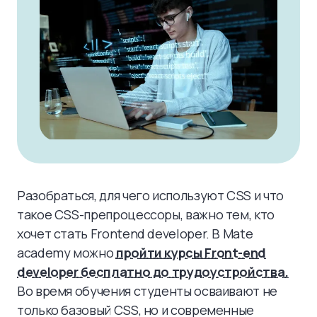
Разобраться, для чего используют CSS и что
такое CSS-препроцессоры, важно тем, кто
хочет стать Frontend developer. В Mate
academy можно
пройти курсы Front-end
developer бесплатно до трудоустройства.
Во время обучения студенты осваивают не
только базовый CSS, но и современные