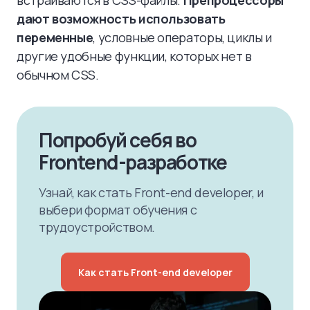
встраиваются в CSS-файлы.
Препроцессоры
дают возможность использовать
переменные
, условные операторы, циклы и
другие удобные функции, которых нет в
обычном CSS.
Попробуй себя во
Frontend-разработке
Узнай, как стать Front-end developer, и
выбери формат обучения с
трудоустройством.
Как стать Front-end developer