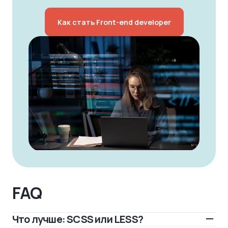
Как стать Front-end developer
FAQ
Что лучше: SCSS или LESS?