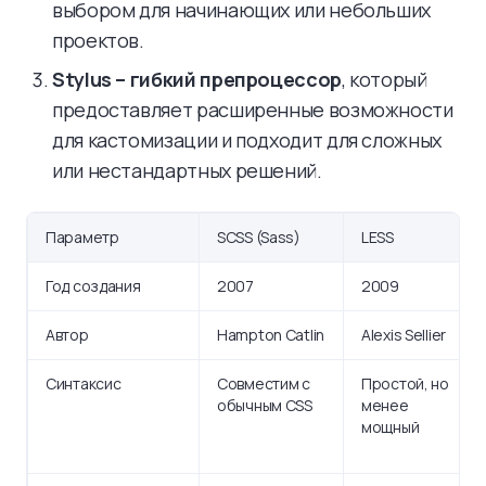
выбором для начинающих или небольших
проектов.
Stylus – гибкий препроцессор
, который
предоставляет расширенные возможности
для кастомизации и подходит для сложных
или нестандартных решений.
Параметр
SCSS (Sass)
LESS
Год создания
2007
2009
Автор
Hampton Catlin
Alexis Sellier
Синтаксис
Совместим с
Простой, но
обычным CSS
менее
мощный