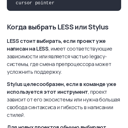
  cursor pointer
Когда выбрать LESS или Stylus
LESS стоит выбирать, если проект уже
написан на LESS
, имеет соответствующие
зависимости или является частью legacy-
системы, где смена препроцессора может
усложнить поддержку.
Stylus целесообразен, если в команде уже
используется этот инструмент
, проект
зависит от его экосистемы или нужна большая
свобода синтаксиса и гибкость в написании
стилей.
Для новых проектов обычно выбирают