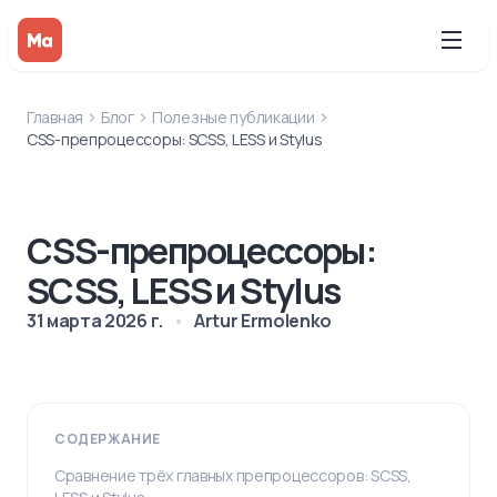
Главная
Блог
Полезные публикации
CSS-препроцессоры: SCSS, LESS и Stylus
CSS-препроцессоры:
SCSS, LESS и Stylus
31 марта 2026 г.
Artur Ermolenko
СОДЕРЖАНИЕ
Сравнение трёх главных препроцессоров: SCSS,